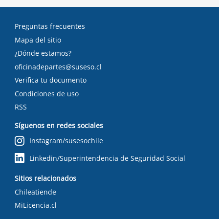
Preguntas frecuentes
Mapa del sitio
¿Dónde estamos?
oficinadepartes@suseso.cl
Verifica tu documento
Condiciones de uso
RSS
Síguenos en redes sociales
Instagram/susesochile
Linkedin/Superintendencia de Seguridad Social
Sitios relacionados
Chileatiende
MiLicencia.cl