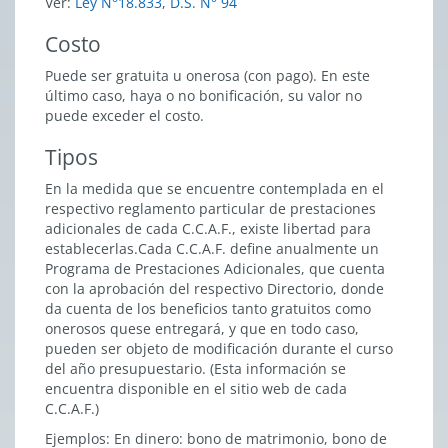
Ver:
Ley N°18.833
,
D.S. N° 94
Costo
Puede ser gratuita u onerosa (con pago). En este
último caso, haya o no bonificación, su valor no
puede exceder el costo.
Tipos
En la medida que se encuentre contemplada en el
respectivo reglamento particular de prestaciones
adicionales de cada C.C.A.F., existe libertad para
establecerlas.Cada C.C.A.F. define anualmente un
Programa de Prestaciones Adicionales, que cuenta
con la aprobación del respectivo Directorio, donde
da cuenta de los beneficios tanto gratuitos como
onerosos quese entregará, y que en todo caso,
pueden ser objeto de modificación durante el curso
del año presupuestario. (Esta información se
encuentra disponible en el sitio web de cada
C.C.A.F.)
Ejemplos: En dinero: bono de matrimonio, bono de