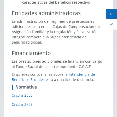
características del beneficio respectivo
Entidades administradoras
+a
Ag
La administración del régimen de prestaciones
-a
tex
adicionales está en las Cajas de Compensación de
Ach
Asignación Familiar y la regulación y fiscalización
tex
integral compete a la Superintendencia de
Seguridad Social.
Financiamiento
Las prestaciones adicionales se financian con cargo
al Fondo Social de la correspondiente C.C.A.F.
Si quieres conocer más sobre la
Intendencia de
Beneficios Sociales
está a un click de distancia.
Normativa
Circular 2556
Circular 2758