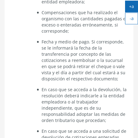
entidad empleadora;
+a
Ag
Compensaciones que ha realizado el
-a
tex
organismo con las cantidades pagadas en
Ach
exceso o enteradas erróneamente, si
tex
corresponde;
Fecha y medio de pago. Si corresponde,
se le informará la fecha de la
transferencia por concepto de las
cotizaciones a reembolsar o la sucursal
en que se podrá retirar el cheque o vale
vista y el día a partir del cual estará a su
disposición el respectivo documento;
En caso que se acceda a la devolución, la
resolución deberá indicarle a la entidad
empleadora o al trabajador
independiente, que es de su
responsabilidad adoptar las medidas de
orden tributario que procedan;
En caso que se acceda a una solicitud de
devolución de cotizaciones enteradas