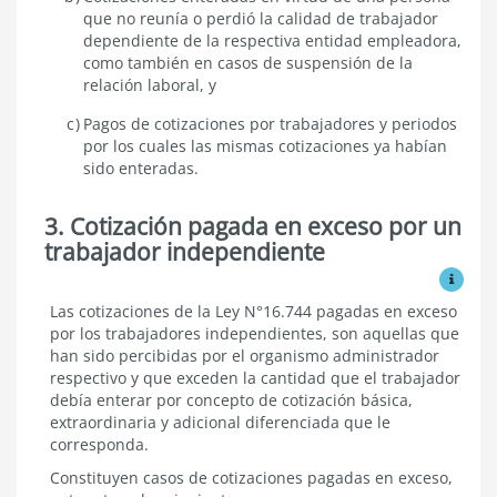
que no reunía o perdió la calidad de trabajador
dependiente de la respectiva entidad empleadora,
como también en casos de suspensión de la
relación laboral, y
Pagos de cotizaciones por trabajadores y periodos
por los cuales las mismas cotizaciones ya habían
sido enteradas.
3. Cotización pagada en exceso por un
trabajador independiente
Ver mo
Cotización
Las cotizaciones de la Ley N°16.744 pagadas en exceso
pagada
por los trabajadores independientes, son aquellas que
en
han sido percibidas por el organismo administrador
exceso
respectivo y que exceden la cantidad que el trabajador
por
debía enterar por concepto de cotización básica,
un
extraordinaria y adicional diferenciada que le
trabajador
independiente
corresponda.
Constituyen casos de cotizaciones pagadas en exceso,