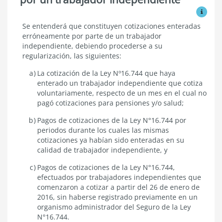
Ver mo
Cotización
Se entenderá que constituyen cotizaciones enteradas
enterada
erróneamente por parte de un trabajador
erróneamente
independiente, debiendo procederse a su
por
regularización, las siguientes:
un
trabajador
La cotización de la Ley Nº16.744 que haya
independiente
enterado un trabajador independiente que cotiza
voluntariamente, respecto de un mes en el cual no
pagó cotizaciones para pensiones y/o salud;
Pagos de cotizaciones de la Ley N°16.744 por
periodos durante los cuales las mismas
cotizaciones ya habían sido enteradas en su
calidad de trabajador independiente, y
Pagos de cotizaciones de la Ley N°16.744,
efectuados por trabajadores independientes que
comenzaron a cotizar a partir del 26 de enero de
2016, sin haberse registrado previamente en un
organismo administrador del Seguro de la Ley
N°16.744.