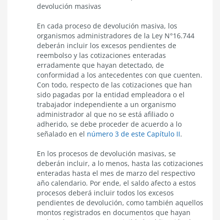
entidades
devolución masivas
empleadoras
y
En cada proceso de devolución masiva, los
los
organismos administradores de la Ley N°16.744
trabajadores
independientes
deberán incluir los excesos pendientes de
reembolso y las cotizaciones enteradas
erradamente que hayan detectado, de
conformidad a los antecedentes con que cuenten.
Con todo, respecto de las cotizaciones que han
sido pagadas por la entidad empleadora o el
trabajador independiente a un organismo
administrador al que no se está afiliado o
adherido, se debe proceder de acuerdo a lo
señalado en el
número 3 de este Capítulo II
.
En los procesos de devolución masivas, se
deberán incluir, a lo menos, hasta las cotizaciones
enteradas hasta el mes de marzo del respectivo
año calendario. Por ende, el saldo afecto a estos
procesos deberá incluir todos los excesos
pendientes de devolución, como también aquellos
montos registrados en documentos que hayan