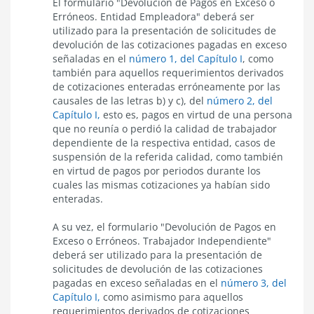
El formulario "Devolución de Pagos en Exceso o
Erróneos. Entidad Empleadora" deberá ser
utilizado para la presentación de solicitudes de
devolución de las cotizaciones pagadas en exceso
señaladas en el
número 1, del Capítulo I
,
como
también para aquellos requerimientos derivados
de cotizaciones enteradas erróneamente por las
causales de las letras b) y c), del
número 2, del
Capítulo I,
esto es, pagos en virtud de una persona
que no reunía o perdió la calidad de trabajador
dependiente de la respectiva entidad, casos de
suspensión de la referida calidad, como también
en virtud de pagos por periodos durante los
cuales las mismas cotizaciones ya habían sido
enteradas.
A su vez, el formulario "Devolución de Pagos en
Exceso o Erróneos. Trabajador Independiente"
deberá ser utilizado para la presentación de
solicitudes de devolución de las cotizaciones
pagadas en exceso señaladas en el
número 3, del
Capítulo I,
como asimismo para aquellos
requerimientos derivados de cotizaciones