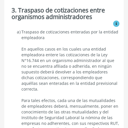
3. Traspaso de cotizaciones entre
organismos administradores
Ver mo
Traspaso
Traspaso de cotizaciones enteradas por la entidad
de
empleadora
cotizaciones
entre
En aquellos casos en los cuales una entidad
organismos
empleadora entere las cotizaciones de la Ley
administradores
N°16.744 en un organismo administrador al que
no se encuentra afiliada o adherida, en ningún
supuesto deberá devolver a los empleadores
dichas cotizaciones, correspondiendo que
aquéllas sean enteradas en la entidad previsional
correcta.
Para tales efectos, cada una de las mutualidades
de empleadores deberá, mensualmente, poner en
conocimiento de las otras mutualidades y del
Instituto de Seguridad Laboral la nómina de las
empresas no adherentes, con sus respectivos RUT,