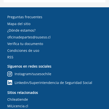
Preguntas frecuentes
Mapa del sitio
¿Dónde estamos?
oficinadepartes@suseso.cl
Verifica tu documento
Condiciones de uso
RSS
Síguenos en redes sociales
Instagram/susesochile
Linkedin/Superintendencia de Seguridad Social
Sitios relacionados
Chileatiende
MiLicencia.cl