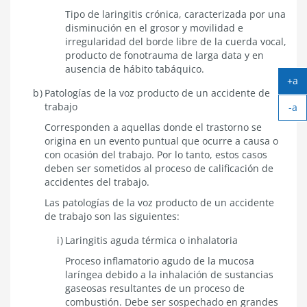
Tipo de laringitis crónica, caracterizada por una
disminución en el grosor y movilidad e
irregularidad del borde libre de la cuerda vocal,
producto de fonotrauma de larga data y en
ausencia de hábito tabáquico.
+a
Patologías de la voz producto de un accidente de
Ag
trabajo
-a
tex
Ach
Corresponden a aquellas donde el trastorno se
tex
origina en un evento puntual que ocurre a causa o
con ocasión del trabajo. Por lo tanto, estos casos
deben ser sometidos al proceso de calificación de
accidentes del trabajo.
Las patologías de la voz producto de un accidente
de trabajo son las siguientes:
Laringitis aguda térmica o inhalatoria
Proceso inflamatorio agudo de la mucosa
laríngea debido a la inhalación de sustancias
gaseosas resultantes de un proceso de
combustión. Debe ser sospechado en grandes