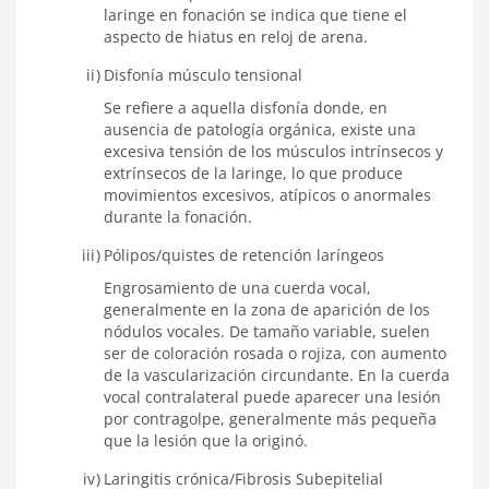
laringe en fonación se indica que tiene el
aspecto de hiatus en reloj de arena.
Disfonía músculo tensional
Se refiere a aquella disfonía donde, en
ausencia de patología orgánica, existe una
excesiva tensión de los músculos intrínsecos y
extrínsecos de la laringe, lo que produce
movimientos excesivos, atípicos o anormales
durante la fonación.
Pólipos/quistes de retención laríngeos
Engrosamiento de una cuerda vocal,
generalmente en la zona de aparición de los
nódulos vocales. De tamaño variable, suelen
ser de coloración rosada o rojiza, con aumento
de la vascularización circundante. En la cuerda
vocal contralateral puede aparecer una lesión
por contragolpe, generalmente más pequeña
que la lesión que la originó.
Laringitis crónica/Fibrosis Subepitelial