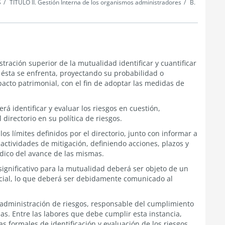
S
TÍTULO II. Gestión Interna de los organismos administradores
B.
tración superior de la mutualidad identificar y cuantificar
 ésta se enfrenta, proyectando su probabilidad o
acto patrimonial, con el fin de adoptar las medidas de
á identificar y evaluar los riesgos en cuestión,
 directorio en su política de riesgos.
os límites definidos por el directorio, junto con informar a
 actividades de mitigación, definiendo acciones, plazos y
dico del avance de las mismas.
 significativo para la mutualidad deberá ser objeto de un
nicial, lo que deberá ser debidamente comunicado al
administración de riesgos, responsable del cumplimiento
s. Entre las labores que debe cumplir esta instancia,
 formales de identificación y evaluación de los riesgos,