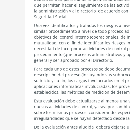
que permitan hacer el seguimiento de las activi
la administración y al directorio, de acuerdo co
Seguridad Social.
Una vez identificados y tratados los riesgos a ni
similar procedimiento a nivel de todo proceso ad
objetivos del control interno (operacionales, de 
mutualidad, con el fin de identificar los riesgos
necesidad de incorporar actividades de control pa
procedimiento (qué procesos administrativos y op
general y ser aprobado por el Directorio.
Para cada uno de estos procesos se debe documen
descripción del proceso (incluyendo sus subproce
su inicio y su fin, los cargos involucrados en el pr
aplicaciones informáticas involucradas, los prov
establecidos, las métricas de medición de desem
Esta evaluación debe actualizarse al menos una v
nuevas actividades de control, ya sea por cambio
sobre los mismos procesos, considerando, especia
irregularidades que se hayan detectado desde la 
De la evaluación antes aludida, deberá dejarse u