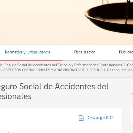
Normativa y jurisprudencia
Fiscalización
Publica
 Seguro Social de Accidentes del Trabajo y Enfermedades Profesionales
Com
VII. ASPECTOS OPERACIONALES Y ADMINISTRATIVOS
TÍTULO II. Gestión Intern
uro Social de Accidentes del
esionales
Descarga PDF