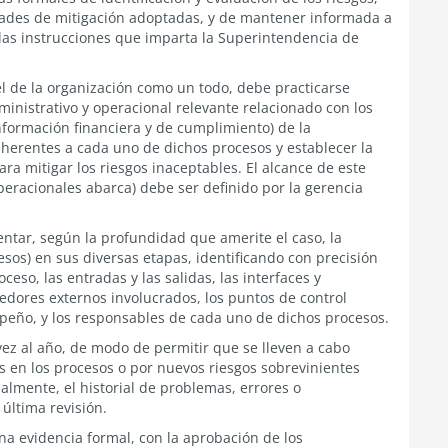
dades de mitigación adoptadas, y de mantener informada a
n las instrucciones que imparta la Superintendencia de
vel de la organización como un todo, debe practicarse
ministrativo y operacional relevante relacionado con los
información financiera y de cumplimiento) de la
 inherentes a cada uno de dichos procesos y establecer la
ra mitigar los riesgos inaceptables. El alcance de este
eracionales abarca) debe ser definido por la gerencia
tar, según la profundidad que amerite el caso, la
sos) en sus diversas etapas, identificando con precisión
oceso, las entradas y las salidas, las interfaces y
eedores externos involucrados, los puntos de control
peño, y los responsables de cada uno de dichos procesos.
ez al año, de modo de permitir que se lleven a cabo
s en los procesos o por nuevos riesgos sobrevinientes
lmente, el historial de problemas, errores o
última revisión.
na evidencia formal, con la aprobación de los