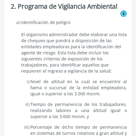
2. Programa de Vigilancia Ambiental
Ver mo
Programa
Identificación de peligro
de
vigilancia
El organismo administrador debe elaborar una lista
ambiental
de chequeo que pondrá a disposición de las
entidades empleadoras para la identificación del
agente de riesgo. Esta lista debe incluir los
siguientes criterios de exposición de los
trabajadores, para identificar aquellos que
requieren el ingreso a vigilancia de la salud:
Nivel de altitud en la cual se encuentre al
faena o sucursal de la entidad empleadora,
igual o superior a los 3.000 msnm;
Tiempo de permanencia de los trabajadores,
realizando labores a una altitud igual o
superior a los 3.000 msnm, y
Porcentaje de dicho tiempo de permanencia
en sistemas de turnos rotativos a gran altitud y