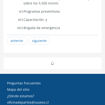
sobre los 5.500 msnm;
Programas preventivos;
Capacitación, y
Brigada de emergencia
anterior
siguiente
Preguntas frecuentes
Mapa del sitio
¿Dónde estamos?
oficinadepartes@suseso.cl