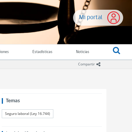
Mi portal
ciones
Estadísticas
Noticias
icono compartir
Compartir
Temas
Seguro laboral (Ley 16.744)