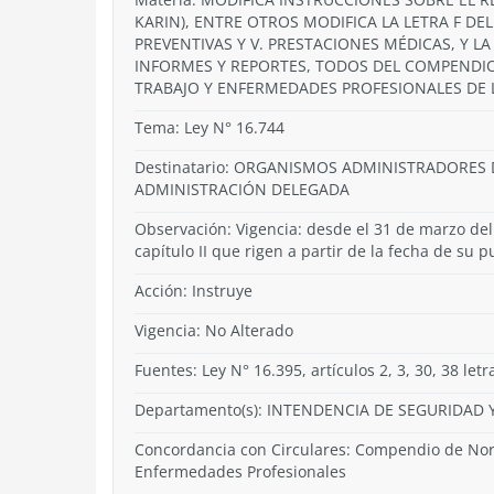
KARIN), ENTRE OTROS MODIFICA LA LETRA F DEL 
PREVENTIVAS Y V. PRESTACIONES MÉDICAS, Y LA
INFORMES Y REPORTES, TODOS DEL COMPENDIO
TRABAJO Y ENFERMEDADES PROFESIONALES DE L
Tema:
Ley N° 16.744
Destinatario: ORGANISMOS ADMINISTRADORES 
ADMINISTRACIÓN DELEGADA
Observación: Vigencia: desde el 31 de marzo del
capítulo II que rigen a partir de la fecha de su p
Acción:
Instruye
Vigencia:
No Alterado
Fuentes: Ley N° 16.395, artículos 2, 3, 30, 38 letr
Departamento(s):
INTENDENCIA DE SEGURIDAD Y
Concordancia con Circulares: Compendio de Norm
Enfermedades Profesionales