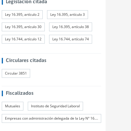
Legislación citada
Ley 16.395, artículo 2
Ley 16.395, artículo 3
Ley 16.395, artículo 30
Ley 16.395, artículo 38
Ley 16.744, artículo 12
Ley 16.744, artículo 74
Circulares citadas
Circular 3851
Fiscalizados
Mutuales
Instituto de Seguridad Laboral
Empresas con administración delegada de la Ley N° 16.744