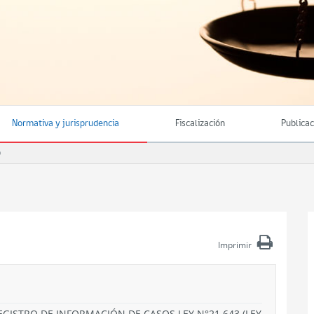
Normativa y jurisprudencia
Fiscalización
Publica
O
Imprimir
EGISTRO DE INFORMACIÓN DE CASOS LEY N°21.643 (LEY