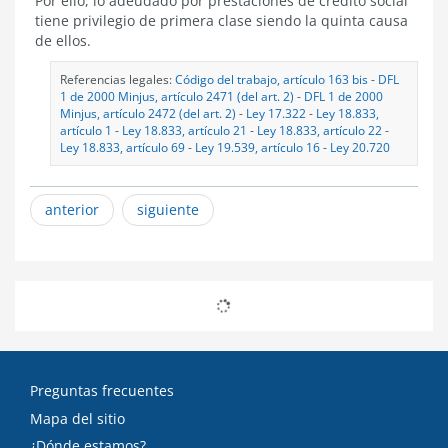
Por ello, lo adeudado por prestaciones de crédito social
tiene privilegio de primera clase siendo la quinta causa
de ellos.
Referencias legales:
Código del trabajo, artículo 163 bis
-
DFL
1 de 2000 Minjus, artículo 2471 (del art. 2)
-
DFL 1 de 2000
Minjus, artículo 2472 (del art. 2)
-
Ley 17.322
-
Ley 18.833,
artículo 1
-
Ley 18.833, artículo 21
-
Ley 18.833, artículo 22
-
Ley 18.833, artículo 69
-
Ley 19.539, artículo 16
-
Ley 20.720
anterior
siguiente
Preguntas frecuentes
Mapa del sitio
¿Dónde estamos?