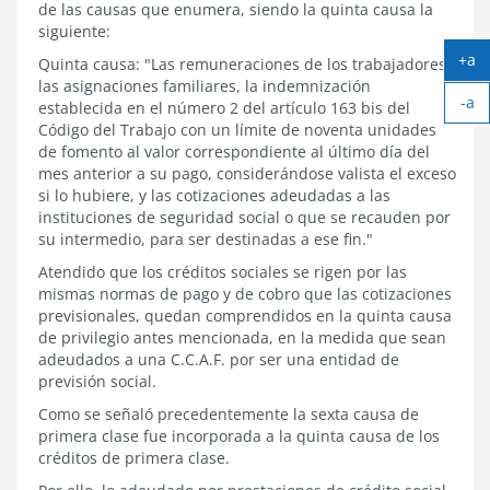
de las causas que enumera, siendo la quinta causa la
siguiente:
+a
Quinta causa: "Las remuneraciones de los trabajadores,
Ag
las asignaciones familiares, la indemnización
-a
tex
establecida en el
número 2 del artículo 163 bis del
Ach
Código del Trabajo
con un límite de noventa unidades
tex
de fomento al valor correspondiente al último día del
mes anterior a su pago, considerándose valista el exceso
si lo hubiere, y las cotizaciones adeudadas a las
instituciones de seguridad social o que se recauden por
su intermedio, para ser destinadas a ese fin."
Atendido que los créditos sociales se rigen por las
mismas normas de pago y de cobro que las cotizaciones
previsionales, quedan comprendidos en la quinta causa
de privilegio antes mencionada, en la medida que sean
adeudados a una C.C.A.F. por ser una entidad de
previsión social.
Como se señaló precedentemente la sexta causa de
primera clase fue incorporada a la quinta causa de los
créditos de primera clase.