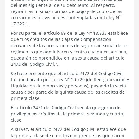
del mes siguiente al de su descuento. Al respecto,
regirán las mismas normas de pago y de cobro de las
°
cotizaciones previsionales contempladas en la ley
N
17.322
.".
Por su parte, el artículo
69 de la Ley N°
18.833
establece
que "Los créditos de las Cajas de Compensación
derivados de las prestaciones de seguridad social de los
regímenes que administren y contra cualquier persona,
quedarán comprendidos en la sexta causa del artículo
2472 del Código Civil.".
Se hace presente que el
artículo 2472 del Código Civil
fue modificado por la
Ley N° 20.720
(de Reorganización y
Liquidación de empresas y personas), pasando la sexta
causa a ser parte de la quinta causa de los créditos de
primera clase.
El artículo
2471 del Código Civil
señala que gozan de
privilegio los créditos de la primera, segunda y cuarta
clase.
A su vez, el
artículo 2472 del Código Civil
establece que
la primera clase de créditos comprende los que nacen