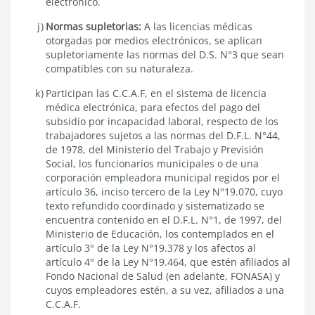
electrónico.
Normas supletorias:
A las licencias médicas
otorgadas por medios electrónicos, se aplican
supletoriamente las normas del
D.S. N°3
que sean
compatibles con su naturaleza.
Participan las C.C.A.F, en el sistema de licencia
médica electrónica, para efectos del pago del
subsidio por incapacidad laboral, respecto de los
trabajadores sujetos a las normas del
D.F.L. N°44,
de 1978, del Ministerio del Trabajo y Previsión
Social
, los funcionarios municipales o de una
corporación empleadora municipal regidos por el
artículo 36, inciso tercero de la Ley N°19.070, cuyo
texto refundido coordinado y sistematizado se
encuentra contenido en el
D.F.L. N°1, de 1997, del
Ministerio de Educación
, los contemplados en el
artículo 3° de la Ley N°19.378
y los afectos al
artículo 4° de la Ley N°19.464
, que estén afiliados al
Fondo Nacional de Salud (en adelante, FONASA) y
cuyos empleadores estén, a su vez, afiliados a una
C.C.A.F.