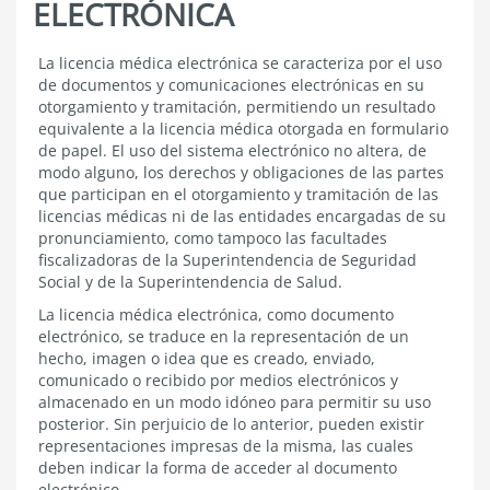
ELECTRÓNICA
3.
La licencia médica electrónica se caracteriza por el uso
ASPECTOS
de documentos y comunicaciones electrónicas en su
ESPECÍFICOS
otorgamiento y tramitación, permitiendo un resultado
DE
equivalente a la licencia médica otorgada en formulario
LA
de papel. El uso del sistema electrónico no altera, de
LICENCIA
modo alguno, los derechos y obligaciones de las partes
MÉDICA
ELECTRÓNICA
que participan en el otorgamiento y tramitación de las
licencias médicas ni de las entidades encargadas de su
pronunciamiento, como tampoco las facultades
fiscalizadoras de la Superintendencia de Seguridad
Social y de la Superintendencia de Salud.
La licencia médica electrónica, como documento
electrónico, se traduce en la representación de un
hecho, imagen o idea que es creado, enviado,
comunicado o recibido por medios electrónicos y
almacenado en un modo idóneo para permitir su uso
posterior. Sin perjuicio de lo anterior, pueden existir
representaciones impresas de la misma, las cuales
deben indicar la forma de acceder al documento
electrónico.