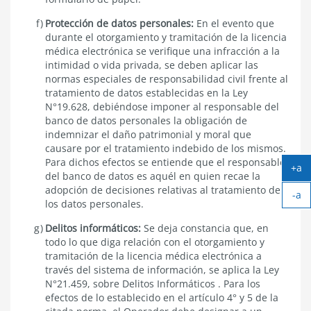
Protección de datos personales:
En el evento que
durante el otorgamiento y tramitación de la licencia
médica electrónica se verifique una infracción a la
intimidad o vida privada, se deben aplicar las
normas especiales de responsabilidad civil frente al
tratamiento de datos establecidas en la
Ley
N°19.628
, debiéndose imponer al responsable del
banco de datos personales la obligación de
indemnizar el daño patrimonial y moral que
causare por el tratamiento indebido de los mismos.
Para dichos efectos se entiende que el responsable
+a
del banco de datos es aquél en quien recae la
Ag
adopción de decisiones relativas al tratamiento de
-a
tex
los datos personales.
Ach
tex
Delitos informáticos:
Se deja constancia que, en
todo lo que diga relación con el otorgamiento y
tramitación de la licencia médica electrónica a
través del sistema de información, se aplica la
Ley
N°21.459, sobre Delitos Informáticos .
Para los
efectos de lo establecido en el artículo
4° y 5 de la