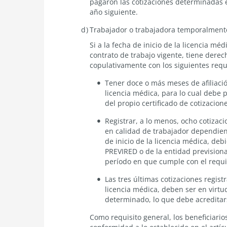
pagaron las cotizaciones determinadas en
año siguiente.
Trabajador o trabajadora temporalment
Si a la fecha de inicio de la licencia mé
contrato de trabajo vigente, tiene dere
copulativamente con los siguientes requi
Tener doce o más meses de afiliación
licencia médica, para lo cual debe p
del propio certificado de cotizacio
Registrar, a lo menos, ocho cotizac
en calidad de trabajador dependient
de inicio de la licencia médica, de
PREVIRED o de la entidad previsiona
período en que cumple con el requ
Las tres últimas cotizaciones regist
licencia médica, deben ser en virtud
determinado, lo que debe acreditar
Como requisito general, los beneficiari