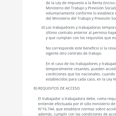
de la Ley de Impuesto a la Renta (inciso 
Ministerio del Trabajo y Previsión Social)
voluntariamente conforme lo establece el
del Ministerio del Trabajo y Previsión Soc
Los trabajadores y trabajadoras tempora
último contrato anterior al permiso haya 
y que cumplan con los requisitos que es
No corresponde este beneficio si la ce
vigente otro contrato de trabajo.
​En el caso de los trabajadores y trabaja
temporalmente cesantes, pueden acceder
condiciones que los nacionales, cuando 
establecidos para cada caso, en la
Ley N
REQUISITOS DE ACCESO
El trabajador o trabajadora debe, como requis
entiende efectuada por el sólo ministerio de
N°16.744, que establece normas sobre accide
además, cumplir con las condiciones de acce