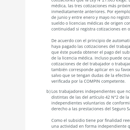
médica, las tres cotizaciones más próxi
inmediatamente anteriores. Por ejemplo
de junio y entre enero y mayo no regist
sueldo o licencias médicas de origen c
continuidad si registra cotizaciones en 
De acuerdo con el principio de automati
haya pagado las cotizaciones del trabaj
que éste pueda obtener el pago del sub
de la licencia médica. Incluso puede oc
cotizaciones de del trabajador o trabaja
también corresponde aplicar en su favor 
salvo que se tengan dudas de la efectivi
verificada por la COMPIN competente.
Los trabajadores independientes que no 
distintas de las del artículo 42 N°2 de 
independientes voluntarios de conformid
derecho a las prestaciones del Seguro 
Como el subsidio tiene por finalidad re
una actividad en forma independiente qu