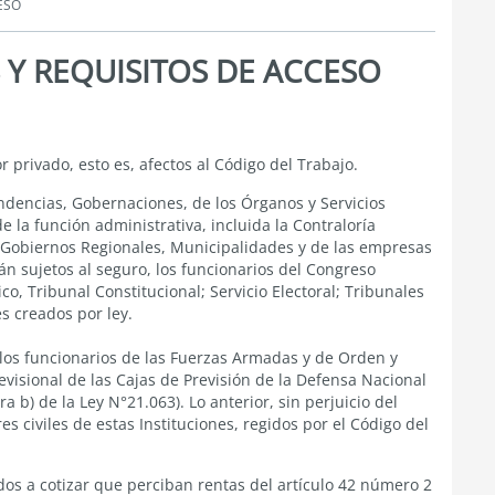
ESO
 Y REQUISITOS DE ACCESO
 privado, esto es, afectos al Código del Trabajo.
endencias, Gobernaciones, de los Órganos y Servicios
 la función administrativa, incluida la Contraloría
, Gobiernos Regionales, Municipalidades y de las empresas
án sujetos al seguro, los funcionarios del Congreso
ico, Tribunal Constitucional; Servicio Electoral; Tribunales
s creados por ley.
 los funcionarios de las Fuerzas Armadas y de Orden y
visional de las Cajas de Previsión de la Defensa Nacional
tra b) de la Ley N°21.063).
Lo anterior, sin perjuicio del
s civiles de estas Instituciones, regidos por el Código del
dos a cotizar que perciban rentas del
artículo 42 número 2