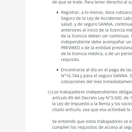
de que se trate. Para tener derecho al s
Registrar, a lo menos, doce cotizac
Seguro de la Ley de Accidentes Lab
salud, y de seguro SANNA, continuas
anteriores al inicio de la licencia 
de la licencia deben ser continuas. 
independiente debe acompañar un ce
PREVIRED o de la entidad previsional
de la licencia médica, o de un perí
requisito.
Encontrarse al día en el pago de las
N°16.744 y para el seguro SANNA. S
cotizaciones del mes inmediatamente
Los trabajadores independientes obligados
artículo 89 del Decreto Ley N°3.500, de 
la Ley de Impuesto a la Renta y los soc
citado artículo, sea que esa actividad la
Se entiende que estos trabajadores se e
cumplen los requisitos de acceso al segu