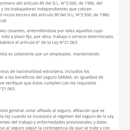
primero del artículo 89 del D.L. N°3.500, de 1980, del
y los trabajadores independientes que coticen
 inciso tercero del artículo 90 del D.L. N°3.500, de 1980,
ial.
les cesantes, entendiéndose por tales aquellos cuyo
sido a plazo fijo, por obra, trabajo o servicio determinado,
tablece e
l artículo 6° de la Ley N°21.063.
santía es solamente por un empleador, manteniendo
doras de nacionalidad extranjera, incluidos los
 a los beneficios del seguro SANNA, en igualdad de
se verifique que éstos cumplen con los requisitos
°21.063.
ito general, estar afiliado al seguro, afiliación que se
 la ley cuando se incorpora al régimen del seguro de la Ley
ntes del trabajo y enfermedades previsionales y debe,
so al seguro según la contingencia de que se trate y con