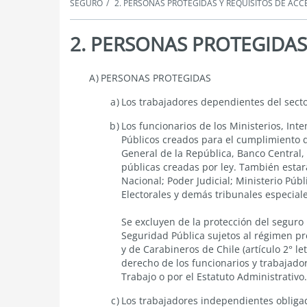
SEGURO
2. PERSONAS PROTEGIDAS Y REQUISITOS DE ACC
2. PERSONAS PROTEGIDAS
2.
PERSONAS PROTEGIDAS
PERSONAS
PROTEGIDAS
Los trabajadores dependientes del sector
Y
REQUISITOS
Los funcionarios de los Ministerios, Int
DE
Públicos creados para el cumplimiento de
ACCESO
General de la República, Banco Central
públicas creadas por ley. También estar
Nacional; Poder Judicial; Ministerio Públ
Electorales y demás tribunales especiale
Se excluyen de la protección del seguro
Seguridad Pública sujetos al régimen pre
y de Carabineros de Chile
(artículo 2° le
derecho de los funcionarios y trabajadore
Trabajo o por el Estatuto Administrativo.
Los trabajadores independientes obliga