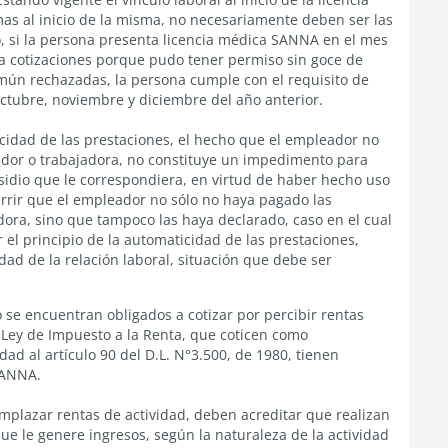
mas al inicio de la misma, no necesariamente deben ser las
, si la persona presenta licencia médica SANNA en el mes
ra cotizaciones porque pudo tener permiso sin goce de
omún rechazadas, la persona cumple con el requisito de
octubre, noviembre y diciembre del año anterior.
cidad de las prestaciones, el hecho que el empleador no
ador o trabajadora, no constituye un impedimento para
sidio que le correspondiera, en virtud de haber hecho uso
urrir que el empleador no sólo no haya pagado las
dora, sino que tampoco las haya declarado, caso en el cual
el principio de la automaticidad de las prestaciones,
dad de la relación laboral, situación que debe ser
se encuentran obligados a cotizar por percibir rentas
la Ley de Impuesto a la Renta, que coticen como
ad al artículo 90 del D.L. N°3.500, de 1980, tienen
SANNA.
emplazar rentas de actividad, deben acreditar que realizan
e le genere ingresos, según la naturaleza de la actividad