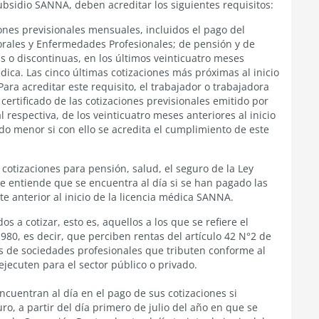
ubsidio SANNA, deben acreditar los siguientes requisitos:
iones previsionales mensuales, incluidos el pago del
orales y Enfermedades Profesionales; de pensión y de
 o discontinuas, en los últimos veinticuatro meses
médica. Las cinco últimas cotizaciones más próximas al inicio
Para acreditar este requisito, el trabajador o trabajadora
rtificado de las cotizaciones previsionales emitido por
 respectiva, de los veinticuatro meses anteriores al inicio
odo menor si con ello se acredita el cumplimiento de este
 cotizaciones para pensión, salud, el seguro de la Ley
e entiende que se encuentra al día si se han pagado las
 anterior al inicio de la licencia médica SANNA.
 a cotizar, esto es, aquellos a los que se refiere el
1980, es decir, que perciben rentas del artículo 42 N°2 de
ios de sociedades profesionales que tributen conforme al
 ejecuten para el sector público o privado.
ncuentran al día en el pago de sus cotizaciones si
ro, a partir del día primero de julio del año en que se