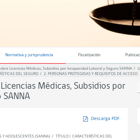
Normativa y jurisprudencia
Fiscalización
Publica
bre Licencias Médicas, Subsidios por Incapacidad Laboral y Seguro SANNA
L
ERÍSTICAS DEL SEGURO
2. PERSONAS PROTEGIDAS Y REQUISITOS DE ACCESO
icencias Médicas, Subsidios por
ro SANNA
Descarga PDF
S Y ADOLESCENTES (SANNA)
TÍTULO I. CARACTERÍSTICAS DEL