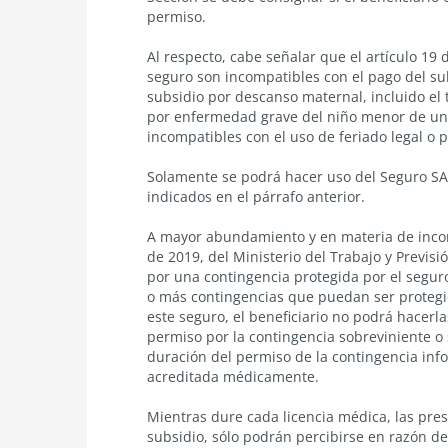
permiso.
Al respecto, cabe señalar que el
artículo 19 
seguro son incompatibles con el pago del su
subsidio por descanso maternal, incluido el
por enfermedad grave del niño menor de un 
incompatibles con el uso de feriado legal o
Solamente se podrá hacer uso del Seguro SA
indicados en el párrafo anterior.
A mayor abundamiento y en materia de inco
de 2019, del Ministerio del Trabajo y Previsió
por una contingencia protegida por el segur
o más contingencias que puedan ser protegid
este seguro, el beneficiario no podrá hacerl
permiso por la contingencia sobreviniente 
duración del permiso de la contingencia inf
acreditada médicamente.
Mientras dure cada licencia médica, las pres
subsidio, sólo podrán percibirse en razón d