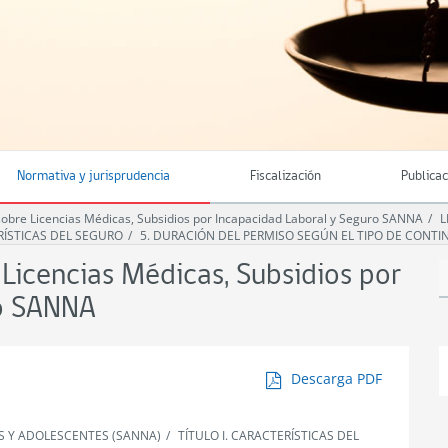
Normativa y jurisprudencia
Fiscalización
Publica
bre Licencias Médicas, Subsidios por Incapacidad Laboral y Seguro SANNA
L
ERÍSTICAS DEL SEGURO
5. DURACIÓN DEL PERMISO SEGÚN EL TIPO DE CONTI
icencias Médicas, Subsidios por
ro SANNA
Descarga PDF
S Y ADOLESCENTES (SANNA)
TÍTULO I. CARACTERÍSTICAS DEL