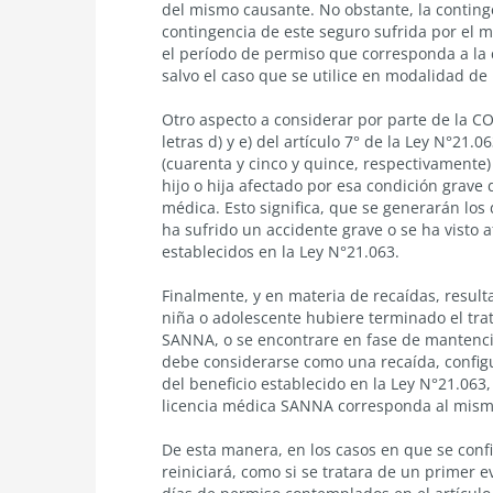
del mismo causante. No obstante, la conting
contingencia de este seguro sufrida por el 
el período de permiso que corresponda a la 
salvo el caso que se utilice en modalidad de
Otro aspecto a considerar por parte de la CO
letras d) y e) del artículo 7° de la Ley N°21.0
(cuarenta y cinco y quince, respectivamente)
hijo o hija afectado por esa condición grave 
médica. Esto significa, que se generarán los
ha sufrido un accidente grave o se ha visto
establecidos en la
Ley N°21.063.
Finalmente, y en materia de recaídas, result
niña o adolescente hubiere terminado el trat
SANNA, o se encontrare en fase de mantenció
debe considerarse como una recaída, config
del beneficio establecido en la
Ley N°21.063,
licencia médica SANNA corresponda al mismo 
De esta manera, en los casos en que se conf
reiniciará, como si se tratara de un primer e