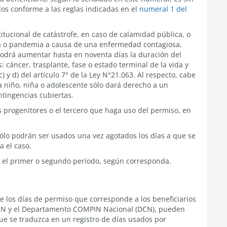
dos conforme a las reglas indicadas en el
numeral 1 del
itucional de catástrofe, en caso de calamidad pública, o
ia o pandemia a causa de una enfermedad contagiosa,
podrá aumentar hasta en noventa días la duración del
: cáncer, trasplante, fase o estado terminal de la vida y
c) y d) del
artículo 7° de la Ley N°21.063
. Al respecto, cabe
da niño, niña o adolescente sólo dará derecho a un
tingencias cubiertas.
 progenitores o el tercero que haga uso del permiso, en
sólo podrán ser usados una vez agotados los días a que se
a el caso.
 el primer o segundo período, según corresponda.
e los días de permiso que corresponde a los beneficiarios
PIN y el Departamento COMPIN Nacional (DCN), pueden
ue se traduzca en un registro de días usados por