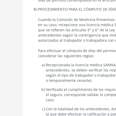
días de permiso contemplados en el
artículo
PROCEDIMIENTO PARA EL CÓMPUTO DE DÍA
Cuando la Comisión de Medicina Preventiva 
en su caso, recepcione una licencia médica S
que se refieren los
artículos 5° y 6° de la Le
antecedentes según la contingencia que mot
autorizados al trabajador o trabajadora con
Para efectuar el cómputo de días del permi
considerar las siguientes reglas:
Recepcionada la licencia médica SANNA
antecedentes, se deben verificar los req
según el tipo de trabajador o trabajad
o temporalmente cesante).
Verificado el cumplimiento de los requis
el seguro, corresponde validar la comp
caso.
Con la totalidad de los antecedentes, és
la que debe efectuar la calificación a pa