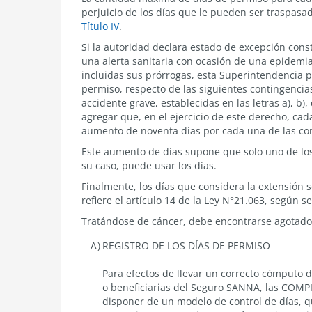
perjuicio de los días que le pueden ser traspasa
Título IV
.
Si la autoridad declara estado de excepción const
una alerta sanitaria con ocasión de una epidem
incluidas sus prórrogas, esta Superintendencia 
permiso, respecto de las siguientes contingencias
accidente grave, establecidas en las letras a), b), 
agregar que, en el ejercicio de este derecho, ca
aumento de noventa días por cada una de las con
Este aumento de días supone que solo uno de los
su caso, puede usar los días.
Finalmente, los días que considera la extensión 
refiere el
artículo 14 de la Ley N°21.063
, según se
Tratándose de cáncer, debe encontrarse agotado
REGISTRO DE LOS DÍAS DE PERMISO
Para efectos de llevar un correcto cómputo d
o beneficiarias del Seguro SANNA, las COM
disponer de un modelo de control de días, q