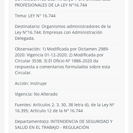
PROFESIONALES DE LA LEY N°16.744
Tema:
LEY N° 16.744
Destinatario: Organismos administradores de la
Ley N°16.744; Empresas con Administración
Delegada.
Observación: 1) Modificada por Dictamen 2989-
2020: Vigencia 01-12-2020; 2) Modificada por
Circular 3538; 3) El Oficio Nº 1886-2020 da
respuesta a comentarios formulados sobre esta
Circular.
Acción:
Instruye
Vigencia:
No Alterado
Fuentes: Artículos 2, 3, 30, 38 letra d), de la Ley Nº
16.395; Artículo 12 de la Nº 16.744
Departamento(s):
INTENDENCIA DE SEGURIDAD Y
SALUD EN EL TRABAJO
-
REGULACIÓN