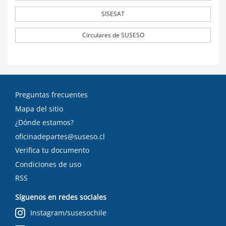
SISESAT
Circulares de SUSESO
Preguntas frecuentes
Mapa del sitio
¿Dónde estamos?
oficinadepartes@suseso.cl
Verifica tu documento
Condiciones de uso
RSS
Síguenos en redes sociales
Instagram/susesochile