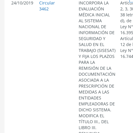
24/10/2019
Circular
INCORPORA LA
Artícu
3462
EVALUACIÓN
2, 3, 3
MÉDICA INICIAL
38 let
AL SISTEMA
d), de 
NACIONAL DE
Ley N°
INFORMACIÓN DE
16.395
SEGURIDAD Y
Artícu
SALUD EN EL
12 de 
TRABAJO (SISESAT)
Ley N°
Y FIJA LOS PLAZOS
16.74
PARA LA
REMISIÓN DE LA
DOCUMENTACIÓN
ASOCIADA A LA
PRESCRIPCIÓN DE
MEDIDAS A LAS
ENTIDADES
EMPLEADORAS DE
DICHO SISTEMA.
MODIFICA EL
TÍTULO III., DEL
LIBRO III.