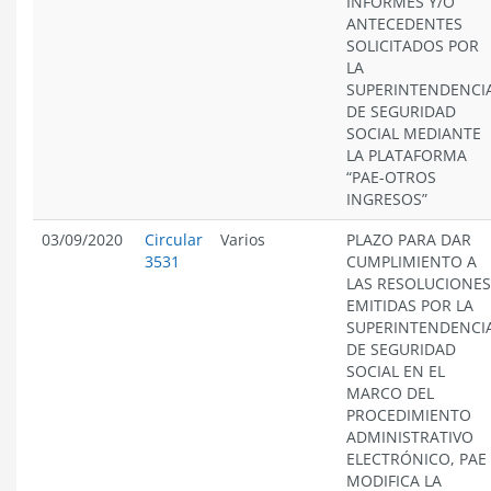
INFORMES Y/O
ANTECEDENTES
SOLICITADOS POR
LA
SUPERINTENDENCI
DE SEGURIDAD
SOCIAL MEDIANTE
LA PLATAFORMA
“PAE-OTROS
INGRESOS”
03/09/2020
Circular
Varios
PLAZO PARA DAR
3531
CUMPLIMIENTO A
LAS RESOLUCIONES
EMITIDAS POR LA
SUPERINTENDENCI
DE SEGURIDAD
SOCIAL EN EL
MARCO DEL
PROCEDIMIENTO
ADMINISTRATIVO
ELECTRÓNICO, PAE
MODIFICA LA