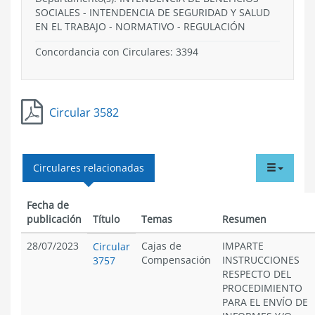
SOCIALES
-
INTENDENCIA DE SEGURIDAD Y SALUD
EN EL TRABAJO
-
NORMATIVO
-
REGULACIÓN
Concordancia con Circulares: 3394
Circular 3582
tabdr
Circulares relacionadas
menu
Fecha de
publicación
Título
Temas
Resumen
28/07/2023
Cajas de
IMPARTE
Circular
Compensación
INSTRUCCIONES
3757
RESPECTO DEL
PROCEDIMIENTO
PARA EL ENVÍO DE