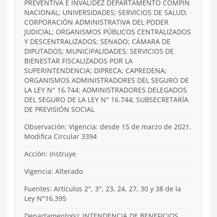
PREVENTIVA E INVALIDEZ DEPARTAMENTO COMPIN
NACIONAL; UNIVERSIDADES; SERVICIOS DE SALUD;
CORPORACIÓN ADMINISTRATIVA DEL PODER
JUDICIAL; ORGANISMOS PÚBLICOS CENTRALIZADOS
Y DESCENTRALIZADOS; SENADO; CÁMARA DE
DIPUTADOS; MUNICIPALIDADES; SERVICIOS DE
BIENESTAR FISCALIZADOS POR LA
SUPERINTENDENCIA; DIPRECA; CAPREDENA;
ORGANISMOS ADMINISTRADORES DEL SEGURO DE
LA LEY N° 16.744; ADMINISTRADORES DELEGADOS
DEL SEGURO DE LA LEY N° 16.744; SUBSECRETARÍA
DE PREVISIÓN SOCIAL
Observación: Vigencia: desde 15 de marzo de 2021.
Modifica Circular 3394
Acción:
Instruye
Vigencia:
Alterado
Fuentes: Artículos 2°, 3°, 23, 24, 27, 30 y 38 de la
Ley N°16.395
Departamento(s):
INTENDENCIA DE BENEFICIOS