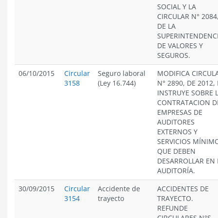
SOCIAL Y LA
CIRCULAR N° 2084
DE LA
SUPERINTENDENC
DE VALORES Y
SEGUROS.
06/10/2015
Circular
Seguro laboral
MODIFICA CIRCUL
3158
(Ley 16.744)
N° 2890, DE 2012, 
INSTRUYE SOBRE 
CONTRATACION D
EMPRESAS DE
AUDITORES
EXTERNOS Y
SERVICIOS MÍNIM
QUE DEBEN
DESARROLLAR EN 
AUDITORÍA.
30/09/2015
Circular
Accidente de
ACCIDENTES DE
3154
trayecto
TRAYECTO.
REFUNDE
CIRCULARES N°S