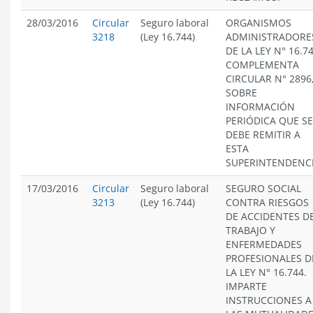
28/03/2016
Circular
Seguro laboral
ORGANISMOS
3218
(Ley 16.744)
ADMINISTRADORE
DE LA LEY N° 16.74
COMPLEMENTA
CIRCULAR N° 2896
SOBRE
INFORMACIÓN
PERIÓDICA QUE SE
DEBE REMITIR A
ESTA
SUPERINTENDENCI
17/03/2016
Circular
Seguro laboral
SEGURO SOCIAL
3213
(Ley 16.744)
CONTRA RIESGOS
DE ACCIDENTES D
TRABAJO Y
ENFERMEDADES
PROFESIONALES D
LA LEY N° 16.744.
IMPARTE
INSTRUCCIONES A