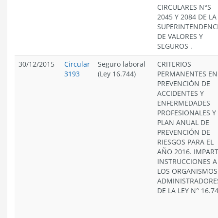
CIRCULARES N°S
2045 Y 2084 DE LA
SUPERINTENDENC
DE VALORES Y
SEGUROS .
30/12/2015
Circular
Seguro laboral
CRITERIOS
3193
(Ley 16.744)
PERMANENTES EN
PREVENCIÓN DE
ACCIDENTES Y
ENFERMEDADES
PROFESIONALES Y
PLAN ANUAL DE
PREVENCIÓN DE
RIESGOS PARA EL
AÑO 2016. IMPAR
INSTRUCCIONES A
LOS ORGANISMOS
ADMINISTRADORE
DE LA LEY N° 16.7