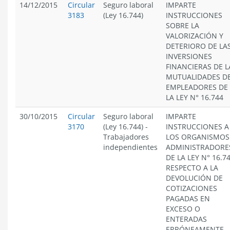
14/12/2015
Circular
Seguro laboral
IMPARTE
3183
(Ley 16.744)
INSTRUCCIONES
SOBRE LA
VALORIZACIÓN Y
DETERIORO DE LA
INVERSIONES
FINANCIERAS DE L
MUTUALIDADES D
EMPLEADORES DE
LA LEY N° 16.744
30/10/2015
Circular
Seguro laboral
IMPARTE
3170
(Ley 16.744)
-
INSTRUCCIONES A
Trabajadores
LOS ORGANISMOS
independientes
ADMINISTRADORE
DE LA LEY N° 16.74
RESPECTO A LA
DEVOLUCIÓN DE
COTIZACIONES
PAGADAS EN
EXCESO O
ENTERADAS
ERRÓNEAMENTE