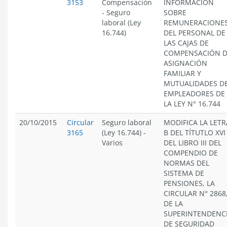
3153
Compensación
INFORMACIÓN
-
Seguro
SOBRE
laboral (Ley
REMUNERACIONE
16.744)
DEL PERSONAL DE
LAS CAJAS DE
COMPENSACIÓN 
ASIGNACIÓN
FAMILIAR Y
MUTUALIDADES D
EMPLEADORES DE
LA LEY N° 16.744
20/10/2015
Circular
Seguro laboral
MODIFICA LA LETR
3165
(Ley 16.744)
-
B DEL TÍTUTLO XVI
Varios
DEL LIBRO III DEL
COMPENDIO DE
NORMAS DEL
SISTEMA DE
PENSIONES, LA
CIRCULAR N° 2868
DE LA
SUPERINTENDENC
DE SEGURIDAD