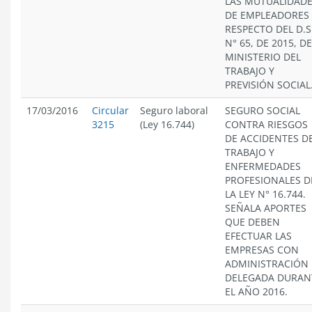
LAS MUTUALIDAD
DE EMPLEADORES
RESPECTO DEL D.S
N° 65, DE 2015, D
MINISTERIO DEL
TRABAJO Y
PREVISIÓN SOCIAL
17/03/2016
Circular
Seguro laboral
SEGURO SOCIAL
3215
(Ley 16.744)
CONTRA RIESGOS
DE ACCIDENTES D
TRABAJO Y
ENFERMEDADES
PROFESIONALES D
LA LEY N° 16.744.
SEÑALA APORTES
QUE DEBEN
EFECTUAR LAS
EMPRESAS CON
ADMINISTRACIÓN
DELEGADA DURAN
EL AÑO 2016.