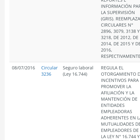
INFORMACIÓN PA
LA SUPERVISIÓN
(GRIS). REEMPLAZ
CIRCULARES N°
2896, 3079, 3138 Y
3218, DE 2012, DE
2014, DE 2015 Y D
2016,
RESPECTIVAMENTE
08/07/2016
Circular
Seguro laboral
REGULA EL
3236
(Ley 16.744)
OTORGAMIENTO 
INCENTIVOS PARA
PROMOVER LA
AFILIACIÓN Y LA
MANTENCIÓN DE
ENTIDADES
EMPLEADORAS
ADHERENTES EN L
MUTUALIDADES D
EMPLEADORES DE
LA LEY N° 16.744 Y