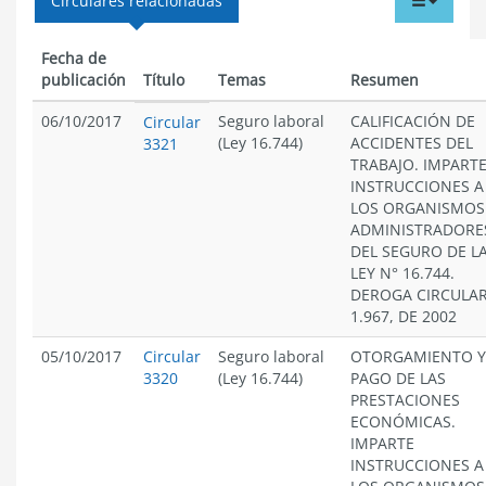
Circulares relacionadas
menu
Fecha de
publicación
Título
Temas
Resumen
06/10/2017
Seguro laboral
CALIFICACIÓN DE
Circular
(Ley 16.744)
ACCIDENTES DEL
3321
TRABAJO. IMPART
INSTRUCCIONES A
LOS ORGANISMOS
ADMINISTRADORE
DEL SEGURO DE L
LEY N° 16.744.
DEROGA CIRCULA
1.967, DE 2002
05/10/2017
Circular
Seguro laboral
OTORGAMIENTO Y
3320
(Ley 16.744)
PAGO DE LAS
PRESTACIONES
ECONÓMICAS.
IMPARTE
INSTRUCCIONES A