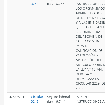
3244
(Ley 16.744)
INSTRUCCIONES A
LOS ORGANISMOS
ADMINISTRADORE
DE LA LEY N° 16.7
Y A LAS ENTIDADE
QUE PARTICIPAN 
LA ADMINISTRACI
DEL REGIMEN DE
SALUD COMÚN
PARA LA
CALIFICACIÓN DE
PATOLOGÍAS Y
APLICACIÓN DEL
ARTÍCULO 77 BIS 
LA LEY N° 16.744.
DEROGA Y
REEMPLAZA LA
CIRCULAR 2229, D
2005.
02/09/2016
Circular
Seguro laboral
IMPARTE
3243
(Ley 16.744)
INSTRUCCIONES A