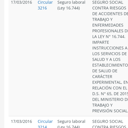
17/03/2016
Circular
Seguro laboral
SEGURO SOCIAL
3216
(Ley 16.744)
CONTRA RIESGOS
DE ACCIDENTES D
TRABAJO Y
ENFERMEDADES
PROFESIONALES D
LA LEY N° 16.744.
IMPARTE
INSTRUCCIONES A
LOS SERVICIOS DE
SALUD Y A LOS
ESTABLECIMIENTO
DE SALUD DE
CARÁCTER
EXPERIMENTAL, E
RELACIÓN CON EL
D.S. N° 65, DE 201
DEL MINISTERIO D
TRABAJO Y
PREVISIÓN SOCIAL
17/03/2016
Circular
Seguro laboral
SEGURO SOCIAL
3214
(Ley 16.744)
CONTRA RIESGOS