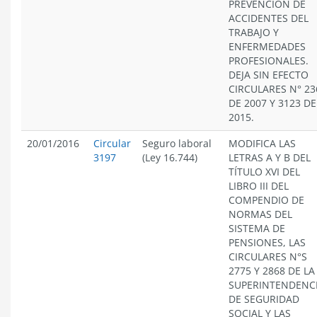
PREVENCIÓN DE
ACCIDENTES DEL
TRABAJO Y
ENFERMEDADES
PROFESIONALES.
DEJA SIN EFECTO
CIRCULARES N° 23
DE 2007 Y 3123 DE
2015.
20/01/2016
Circular
Seguro laboral
MODIFICA LAS
3197
(Ley 16.744)
LETRAS A Y B DEL
TÍTULO XVI DEL
LIBRO III DEL
COMPENDIO DE
NORMAS DEL
SISTEMA DE
PENSIONES, LAS
CIRCULARES N°S
2775 Y 2868 DE LA
SUPERINTENDENC
DE SEGURIDAD
SOCIAL Y LAS