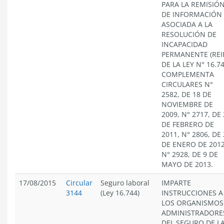
PARA LA REMISIÓ
DE INFORMACIÓN
ASOCIADA A LA
RESOLUCIÓN DE
INCAPACIDAD
PERMANENTE (REI
DE LA LEY N° 16.74
COMPLEMENTA
CIRCULARES N°
2582, DE 18 DE
NOVIEMBRE DE
2009, N° 2717, DE
DE FEBRERO DE
2011, N° 2806, DE
DE ENERO DE 2012
N° 2928, DE 9 DE
MAYO DE 2013.
17/08/2015
Circular
Seguro laboral
IMPARTE
3144
(Ley 16.744)
INSTRUCCIONES A
LOS ORGANISMOS
ADMINISTRADORE
DEL SEGURO DE L