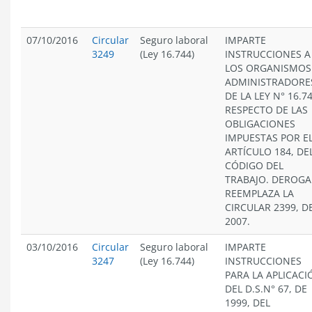
07/10/2016
Circular
Seguro laboral
IMPARTE
3249
(Ley 16.744)
INSTRUCCIONES A
LOS ORGANISMOS
ADMINISTRADORE
DE LA LEY N° 16.74
RESPECTO DE LAS
OBLIGACIONES
IMPUESTAS POR E
ARTÍCULO 184, DE
CÓDIGO DEL
TRABAJO. DEROGA
REEMPLAZA LA
CIRCULAR 2399, D
2007.
03/10/2016
Circular
Seguro laboral
IMPARTE
3247
(Ley 16.744)
INSTRUCCIONES
PARA LA APLICACI
DEL D.S.N° 67, DE
1999, DEL