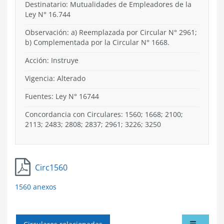
Destinatario: Mutualidades de Empleadores de la
Ley N° 16.744
Observación: a) Reemplazada por Circular N° 2961;
b) Complementada por la Circular N° 1668.
Acción:
Instruye
Vigencia:
Alterado
Fuentes: Ley N° 16744
Concordancia con Circulares: 1560; 1668; 2100;
2113; 2483; 2808; 2837; 2961; 3226; 3250
Circ1560
1560 anexos
tabdr