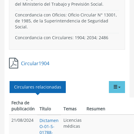
del Ministerio del Trabajo y Previsión Social.
Concordancia con Oficios: Oficio Circular N° 13001,
de 1985, de la Superintendencia de Seguridad
Social.
Concordancia con Circulares: 1904; 2034; 2486
Circular1904
tabdr
Circulares relacionadas
menu
Fecha de
publicación
Título
Temas
Resumen
21/08/2024
Licencias
Dictamen
médicas
O-01-S-
01788-