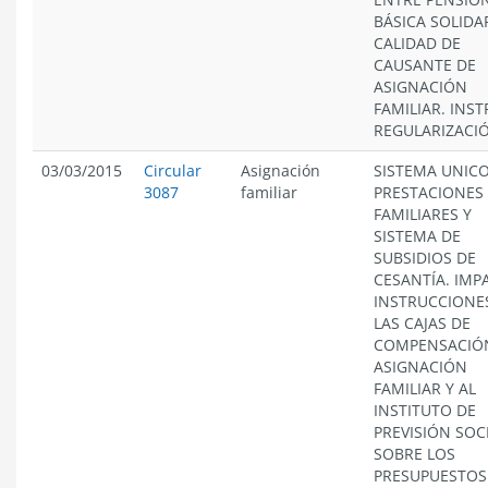
BÁSICA SOLIDAR
CALIDAD DE
CAUSANTE DE
ASIGNACIÓN
FAMILIAR. INS
REGULARIZACI
03/03/2015
Circular
Asignación
SISTEMA UNICO
3087
familiar
PRESTACIONES
FAMILIARES Y
SISTEMA DE
SUBSIDIOS DE
CESANTÍA. IMP
INSTRUCCIONE
LAS CAJAS DE
COMPENSACIÓ
ASIGNACIÓN
FAMILIAR Y AL
INSTITUTO DE
PREVISIÓN SOCI
SOBRE LOS
PRESUPUESTOS