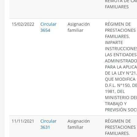
REMOTA DE CA
FAMILIARES
15/02/2022
Circular
Asignación
RÉGIMEN DE
3654
familiar
PRESTACIONES
FAMILIARES.
IMPARTE
INSTRUCCIONE
LAS ENTIDADES
ADMINISTRAD
PARA LA APLIC
DE LA LEY N°21
QUE MODIFICA 
D.F.L. N°150, D
1981, DEL
MINISTERIO DE
TRABAJO Y
PREVISIÓN SOC
11/11/2021
Circular
Asignación
RÉGIMEN DE
3631
familiar
PRESTACIONES
FAMILIARES.