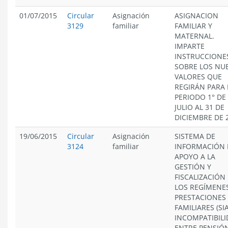
01/07/2015
Circular
Asignación
ASIGNACION
3129
familiar
FAMILIAR Y
MATERNAL.
IMPARTE
INSTRUCCIONE
SOBRE LOS NU
VALORES QUE
REGIRÁN PARA 
PERIODO 1° DE
JULIO AL 31 DE
DICIEMBRE DE 
19/06/2015
Circular
Asignación
SISTEMA DE
3124
familiar
INFORMACIÓN 
APOYO A LA
GESTIÓN Y
FISCALIZACIÓN
LOS REGÍMENE
PRESTACIONES
FAMILIARES (SIA
INCOMPATIBIL
ENTRE PENSIÓ