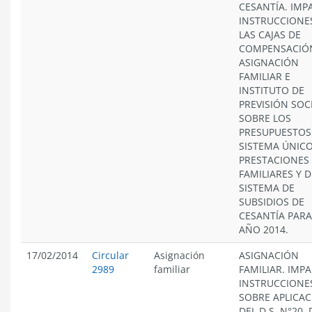
CESANTÍA. IMP
INSTRUCCIONE
LAS CAJAS DE
COMPENSACIÓ
ASIGNACIÓN
FAMILIAR E
INSTITUTO DE
PREVISIÓN SOCI
SOBRE LOS
PRESUPUESTOS
SISTEMA ÚNICO
PRESTACIONES
FAMILIARES Y D
SISTEMA DE
SUBSIDIOS DE
CESANTÍA PARA
AÑO 2014.
17/02/2014
Circular
Asignación
ASIGNACIÓN
2989
familiar
FAMILIAR. IMP
INSTRUCCIONE
SOBRE APLICA
DEL D.S. N°20, 