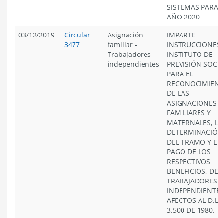
SISTEMAS PARA
AÑO 2020
03/12/2019
Circular
Asignación
IMPARTE
3477
familiar
-
INSTRUCCIONE
Trabajadores
INSTITUTO DE
independientes
PREVISIÓN SOC
PARA EL
RECONOCIMIE
DE LAS
ASIGNACIONES
FAMILIARES Y
MATERNALES, 
DETERMINACI
DEL TRAMO Y E
PAGO DE LOS
RESPECTIVOS
BENEFICIOS, DE
TRABAJADORES
INDEPENDIENT
AFECTOS AL D.L
3.500 DE 1980.