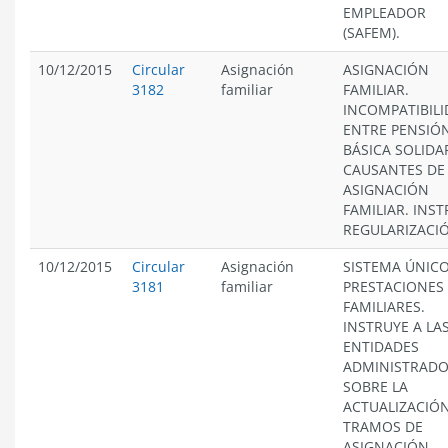
EMPLEADOR
(SAFEM).
10/12/2015
Circular
Asignación
ASIGNACIÓN
3182
familiar
FAMILIAR.
INCOMPATIBIL
ENTRE PENSIÓ
BÁSICA SOLIDAR
CAUSANTES DE
ASIGNACIÓN
FAMILIAR. INS
REGULARIZACI
10/12/2015
Circular
Asignación
SISTEMA ÚNICO
3181
familiar
PRESTACIONES
FAMILIARES.
INSTRUYE A LA
ENTIDADES
ADMINISTRAD
SOBRE LA
ACTUALIZACIÓ
TRAMOS DE
ASIGNACIÓN