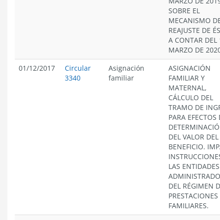
MARZO DE 2019
SOBRE EL
MECANISMO D
REAJUSTE DE É
A CONTAR DEL 
MARZO DE 2020
01/12/2017
Circular
Asignación
ASIGNACIÓN
3340
familiar
FAMILIAR Y
MATERNAL,
CÁLCULO DEL
TRAMO DE ING
PARA EFECTOS 
DETERMINACI
DEL VALOR DEL
BENEFICIO. IM
INSTRUCCIONE
LAS ENTIDADES
ADMINISTRAD
DEL RÉGIMEN 
PRESTACIONES
FAMILIARES.