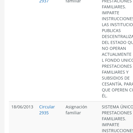
2937
familiar
PRESTACIONES
FAMILIARES.
IMPARTE
INSTRUCCIONE
LAS INSTITUCI
PUBLICAS
DESCENTRALIZ
DEL ESTADO Q
NO OPERAN
ACTUALMENTE
L FONDO UNIC
PRESTACIONES
FAMILIARES Y
SUBSIDIOS DE
CESANTÍA, PAR
QUE OPEREN 
ÉL.
18/06/2013
Circular
Asignación
SISTEMA ÚNICO
2935
familiar
PRESTACIONES
FAMILIARES.
IMPARTE
INSTRUCCIONE