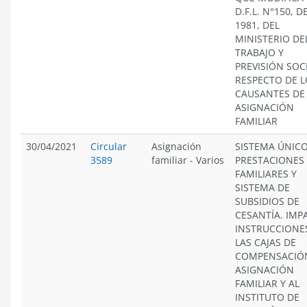
D.F.L. N°150, D
1981, DEL
MINISTERIO DE
TRABAJO Y
PREVISIÓN SOC
RESPECTO DE L
CAUSANTES DE
ASIGNACIÓN
FAMILIAR
30/04/2021
Circular
Asignación
SISTEMA ÚNICO
3589
familiar
-
Varios
PRESTACIONES
FAMILIARES Y
SISTEMA DE
SUBSIDIOS DE
CESANTÍA. IMP
INSTRUCCIONE
LAS CAJAS DE
COMPENSACIÓ
ASIGNACIÓN
FAMILIAR Y AL
INSTITUTO DE