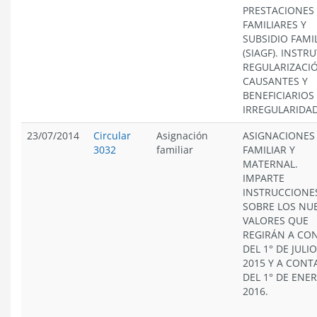
PRESTACIONES
FAMILIARES Y
SUBSIDIO FAMI
(SIAGF). INSTR
REGULARIZACI
CAUSANTES Y
BENEFICIARIOS
IRREGULARIDAD
23/07/2014
Circular
Asignación
ASIGNACIONES
3032
familiar
FAMILIAR Y
MATERNAL.
IMPARTE
INSTRUCCIONE
SOBRE LOS NU
VALORES QUE
REGIRÁN A CO
DEL 1° DE JULI
2015 Y A CONT
DEL 1° DE ENE
2016.