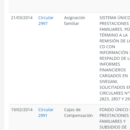
21/03/2014
Circular
Asignación
SISTEMA ÚNICO
2997
familiar
PRESTACIONES
FAMILIARES. P
TÉRMINO A LA
REMISIÓN DE L
CD CON
INFORMACIÓN 
RESPALDO DE 
INFORMES
FINANCIEROS
CARGADOS EN
SIVEGAM,
SOLICITADOS E
CIRCULARES N°
2823, 2857 Y 2
19/02/2014
Circular
Cajas de
FONDO ÚNICO 
2991
Compensación
PRESTACIONES
FAMILIARES Y
SUBSIDIOS DE