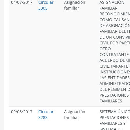
04/07/2017
Circular
Asignación
ASIGNACIÓN
3305
familiar
FAMILIAR.
RECONOCIMIE
COMO CAUSAN
DE ASIGNACIÓ
FAMILIAR DEL H
DE UN CONVIVI
CIVIL POR PART
OTRO
CONTRATANTE 
ACUERDO DE U
CIVIL. IMPARTE
INSTRUCCIONE
LAS ENTIDADES
ADMINISTRAD
DEL RÉGIMEN 
PRESTACIONES
FAMILIARES
09/03/2017
Circular
Asignación
SISTEMA ÚNICO
3283
familiar
PRESTACIONES
FAMILIARES Y
SISTEMA DE