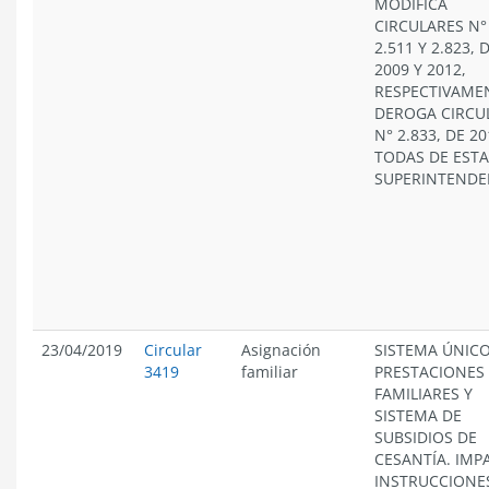
MODIFICA
CIRCULARES N°
2.511 Y 2.823, 
2009 Y 2012,
RESPECTIVAME
DEROGA CIRCU
N° 2.833, DE 20
TODAS DE ESTA
SUPERINTENDE
23/04/2019
Circular
Asignación
SISTEMA ÚNICO
3419
familiar
PRESTACIONES
FAMILIARES Y
SISTEMA DE
SUBSIDIOS DE
CESANTÍA. IMP
INSTRUCCIONE