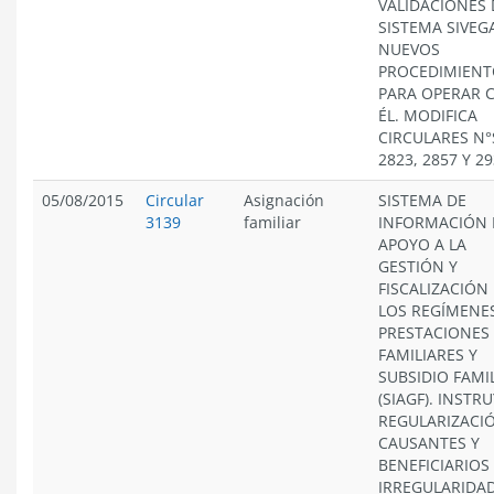
VALIDACIONES 
SISTEMA SIVEG
NUEVOS
PROCEDIMIENT
PARA OPERAR 
ÉL. MODIFICA
CIRCULARES N°
2823, 2857 Y 2
05/08/2015
Circular
Asignación
SISTEMA DE
3139
familiar
INFORMACIÓN 
APOYO A LA
GESTIÓN Y
FISCALIZACIÓN
LOS REGÍMENE
PRESTACIONES
FAMILIARES Y
SUBSIDIO FAMI
(SIAGF). INSTR
REGULARIZACI
CAUSANTES Y
BENEFICIARIOS
IRREGULARIDAD