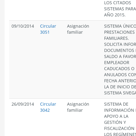
LOS CITADOS
SISTEMAS PARA
AÑO 2015.
09/10/2014
Circular
Asignación
SISTEMA ÚNICO
3051
familiar
PRESTACIONES
FAMILIARES.
SOLICITA INFO
DOCUMENTOS 
SALDO A FAVOR
EMPLEADOR
CADUCADOS O
ANULADOS CO
FECHA ANTERIO
LA DE INICIO D
SISTEMA SIVEG
26/09/2014
Circular
Asignación
SISTEMA DE
3042
familiar
INFORMACIÓN 
APOYO A LA
GESTIÓN Y
FISCALIZACIÓN
LOS REGÍMENE