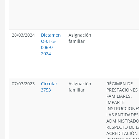
28/03/2024
Dictamen
Asignación
O-01-S-
familiar
00697-
2024
07/07/2023
Circular
Asignación
RÉGIMEN DE
3753
familiar
PRESTACIONES
FAMILIARES.
IMPARTE
INSTRUCCIONE
LAS ENTIDADES
ADMINISTRAD
RESPECTO DE L
ACREDITACIÓN