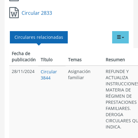
Circular 2833
tabdr
Circulares relacionadas
menu
Fecha de
publicación
Título
Temas
Resumen
28/11/2024
Asignación
REFUNDE Y
Circular
familiar
ACTUALIZA
3844
INSTRUCCIONE
MATERIA DE
RÉGIMEN DE
PRESTACIONES
FAMILIARES.
DEROGA
CIRCULARES Q
INDICA.