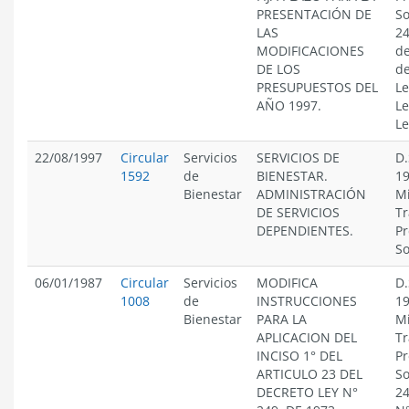
PRESENTACIÓN DE
So
LAS
24
MODIFICACIONES
de
DE LOS
de
PRESUPUESTOS DEL
Le
AÑO 1997.
Le
Le
22/08/1997
Circular
Servicios
SERVICIOS DE
D.
1592
de
BIENESTAR.
19
Bienestar
ADMINISTRACIÓN
Mi
DE SERVICIOS
Tr
DEPENDIENTES.
Pr
So
06/01/1987
Circular
Servicios
MODIFICA
D.
1008
de
INSTRUCCIONES
19
Bienestar
PARA LA
Mi
APLICACION DEL
Tr
INCISO 1° DEL
Pr
ARTICULO 23 DEL
So
DECRETO LEY N°
24