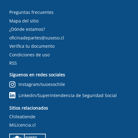
Preguntas frecuentes
Mapa del sitio
¿Dónde estamos?
oficinadepartes@suseso.cl
Verifica tu documento
Condiciones de uso
RSS
Síguenos en redes sociales
Instagram/susesochile
Linkedin/Superintendencia de Seguridad Social
Sitios relacionados
Chileatiende
MiLicencia.cl