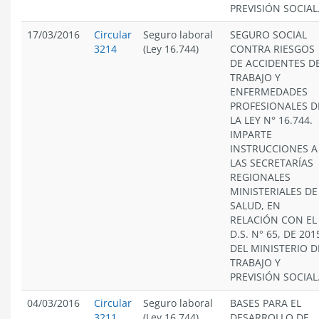
PREVISIÓN SOCIAL
17/03/2016
Circular
Seguro laboral
SEGURO SOCIAL
3214
(Ley 16.744)
CONTRA RIESGOS
DE ACCIDENTES D
TRABAJO Y
ENFERMEDADES
PROFESIONALES D
LA LEY N° 16.744.
IMPARTE
INSTRUCCIONES A
LAS SECRETARÍAS
REGIONALES
MINISTERIALES DE
SALUD, EN
RELACIÓN CON EL
D.S. N° 65, DE 201
DEL MINISTERIO D
TRABAJO Y
PREVISIÓN SOCIAL
04/03/2016
Circular
Seguro laboral
BASES PARA EL
3211
(Ley 16.744)
DESARROLLO DE