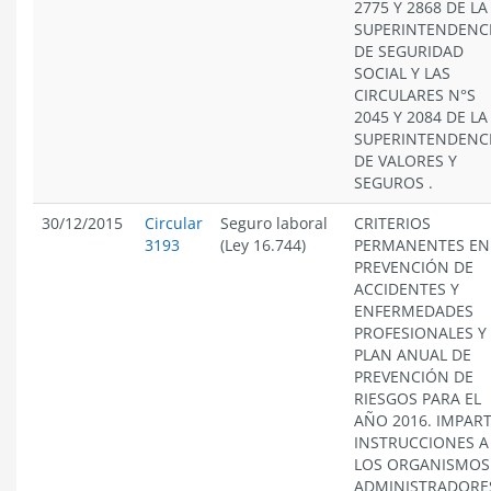
2775 Y 2868 DE LA
SUPERINTENDENC
DE SEGURIDAD
SOCIAL Y LAS
CIRCULARES N°S
2045 Y 2084 DE LA
SUPERINTENDENC
DE VALORES Y
SEGUROS .
30/12/2015
Circular
Seguro laboral
CRITERIOS
3193
(Ley 16.744)
PERMANENTES EN
PREVENCIÓN DE
ACCIDENTES Y
ENFERMEDADES
PROFESIONALES Y
PLAN ANUAL DE
PREVENCIÓN DE
RIESGOS PARA EL
AÑO 2016. IMPAR
INSTRUCCIONES A
LOS ORGANISMOS
ADMINISTRADORE