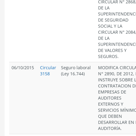
CIRCULAR N° 2868
DE LA
SUPERINTENDENC
DE SEGURIDAD
SOCIAL Y LA
CIRCULAR N° 2084
DE LA
SUPERINTENDENC
DE VALORES Y
SEGUROS.
06/10/2015
Circular
Seguro laboral
MODIFICA CIRCUL
3158
(Ley 16.744)
N° 2890, DE 2012, 
INSTRUYE SOBRE 
CONTRATACION D
EMPRESAS DE
AUDITORES
EXTERNOS Y
SERVICIOS MÍNIM
QUE DEBEN
DESARROLLAR EN 
AUDITORÍA.