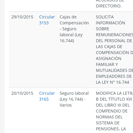
DIRECTORIO.
29/10/2015
Circular
Cajas de
SOLICITA
3153
Compensación
INFORMACIÓN
-
Seguro
SOBRE
laboral (Ley
REMUNERACIONE
16.744)
DEL PERSONAL DE
LAS CAJAS DE
COMPENSACIÓN 
ASIGNACIÓN
FAMILIAR Y
MUTUALIDADES D
EMPLEADORES DE
LA LEY N° 16.744
20/10/2015
Circular
Seguro laboral
MODIFICA LA LETR
3165
(Ley 16.744)
-
B DEL TÍTUTLO XVI
Varios
DEL LIBRO III DEL
COMPENDIO DE
NORMAS DEL
SISTEMA DE
PENSIONES, LA