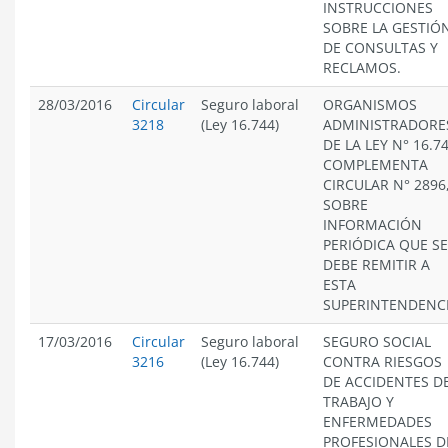
INSTRUCCIONES
SOBRE LA GESTIÓ
DE CONSULTAS Y
RECLAMOS.
28/03/2016
Circular
Seguro laboral
ORGANISMOS
3218
(Ley 16.744)
ADMINISTRADORE
DE LA LEY N° 16.74
COMPLEMENTA
CIRCULAR N° 2896
SOBRE
INFORMACIÓN
PERIÓDICA QUE SE
DEBE REMITIR A
ESTA
SUPERINTENDENCI
17/03/2016
Circular
Seguro laboral
SEGURO SOCIAL
3216
(Ley 16.744)
CONTRA RIESGOS
DE ACCIDENTES D
TRABAJO Y
ENFERMEDADES
PROFESIONALES D