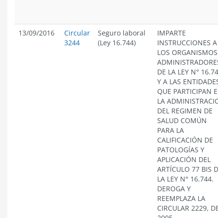
13/09/2016
Circular
Seguro laboral
IMPARTE
3244
(Ley 16.744)
INSTRUCCIONES A
LOS ORGANISMOS
ADMINISTRADORE
DE LA LEY N° 16.7
Y A LAS ENTIDADE
QUE PARTICIPAN 
LA ADMINISTRACI
DEL REGIMEN DE
SALUD COMÚN
PARA LA
CALIFICACIÓN DE
PATOLOGÍAS Y
APLICACIÓN DEL
ARTÍCULO 77 BIS 
LA LEY N° 16.744.
DEROGA Y
REEMPLAZA LA
CIRCULAR 2229, D
2005.