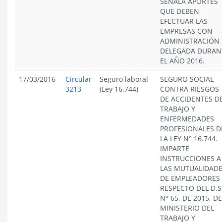
SEÑALA APORTES
QUE DEBEN
EFECTUAR LAS
EMPRESAS CON
ADMINISTRACIÓN
DELEGADA DURAN
EL AÑO 2016.
17/03/2016
Circular
Seguro laboral
SEGURO SOCIAL
3213
(Ley 16.744)
CONTRA RIESGOS
DE ACCIDENTES D
TRABAJO Y
ENFERMEDADES
PROFESIONALES D
LA LEY N° 16.744.
IMPARTE
INSTRUCCIONES A
LAS MUTUALIDAD
DE EMPLEADORES
RESPECTO DEL D.S
N° 65, DE 2015, D
MINISTERIO DEL
TRABAJO Y