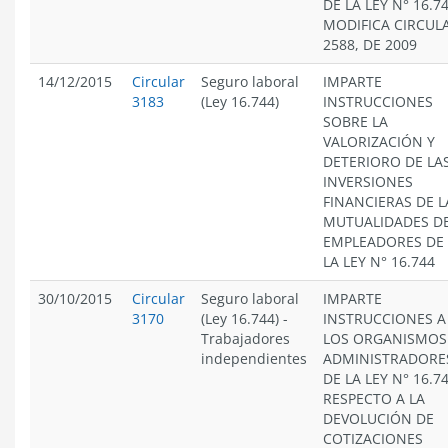
DE LA LEY N° 16.74
MODIFICA CIRCUL
2588, DE 2009
14/12/2015
Circular
Seguro laboral
IMPARTE
3183
(Ley 16.744)
INSTRUCCIONES
SOBRE LA
VALORIZACIÓN Y
DETERIORO DE LA
INVERSIONES
FINANCIERAS DE L
MUTUALIDADES D
EMPLEADORES DE
LA LEY N° 16.744
30/10/2015
Circular
Seguro laboral
IMPARTE
3170
(Ley 16.744)
-
INSTRUCCIONES A
Trabajadores
LOS ORGANISMOS
independientes
ADMINISTRADORE
DE LA LEY N° 16.74
RESPECTO A LA
DEVOLUCIÓN DE
COTIZACIONES