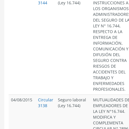
3144
(Ley 16.744)
INSTRUCCIONES A
LOS ORGANISMOS
ADMINISTRADORE
DEL SEGURO DE L
LEY N° 16.744,
RESPECTO A LA
ENTREGA DE
INFORMACIÓN,
COMUNICACIÓN Y
DIFUSIÓN DEL
SEGURO CONTRA
RIESGOS DE
ACCIDENTES DEL
TRABAJO Y
ENFERMEDADES
PROFESIONALES.
04/08/2015
Circular
Seguro laboral
MUTUALIDADES D
3138
(Ley 16.744)
EMPLEADORES DE
LA LEY N°16.744.
MODIFICA Y
COMPLEMENTA
CIRCULAR N° 2896