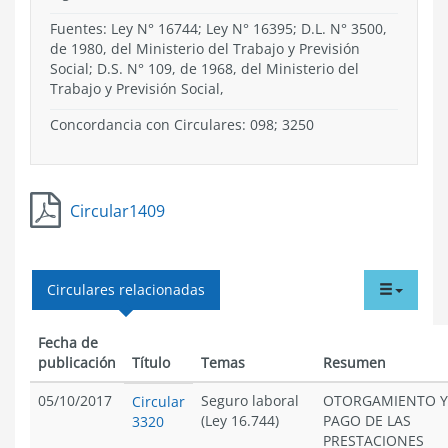
Fuentes: Ley N° 16744; Ley N° 16395; D.L. N° 3500,
de 1980, del Ministerio del Trabajo y Previsión
Social; D.S. N° 109, de 1968, del Ministerio del
Trabajo y Previsión Social,
Concordancia con Circulares: 098; 3250
Circular1409
tabdr
Circulares relacionadas
menu
Fecha de
publicación
Título
Temas
Resumen
05/10/2017
Seguro laboral
OTORGAMIENTO Y
Circular
(Ley 16.744)
PAGO DE LAS
3320
PRESTACIONES