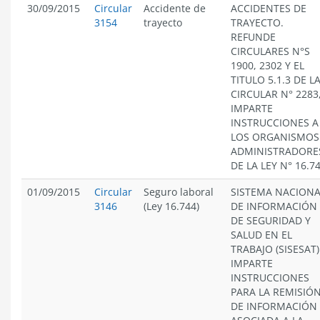
30/09/2015
Circular
Accidente de
ACCIDENTES DE
3154
trayecto
TRAYECTO.
REFUNDE
CIRCULARES N°S
1900, 2302 Y EL
TITULO 5.1.3 DE L
CIRCULAR N° 2283,
IMPARTE
INSTRUCCIONES A
LOS ORGANISMOS
ADMINISTRADORE
DE LA LEY N° 16.7
01/09/2015
Circular
Seguro laboral
SISTEMA NACIONA
3146
(Ley 16.744)
DE INFORMACIÓN
DE SEGURIDAD Y
SALUD EN EL
TRABAJO (SISESAT)
IMPARTE
INSTRUCCIONES
PARA LA REMISIÓ
DE INFORMACIÓN