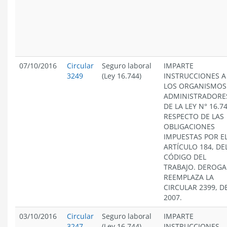
07/10/2016
Circular
Seguro laboral
IMPARTE
3249
(Ley 16.744)
INSTRUCCIONES A
LOS ORGANISMOS
ADMINISTRADORE
DE LA LEY N° 16.74
RESPECTO DE LAS
OBLIGACIONES
IMPUESTAS POR E
ARTÍCULO 184, DE
CÓDIGO DEL
TRABAJO. DEROGA
REEMPLAZA LA
CIRCULAR 2399, D
2007.
03/10/2016
Circular
Seguro laboral
IMPARTE
3247
(Ley 16.744)
INSTRUCCIONES