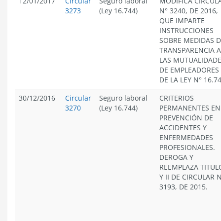
12/01/2017
Circular
Seguro laboral
MODIFICA CIRCUL
3273
(Ley 16.744)
N° 3240, DE 2016,
QUE IMPARTE
INSTRUCCIONES
SOBRE MEDIDAS D
TRANSPARENCIA A
LAS MUTUALIDAD
DE EMPLEADORES
DE LA LEY N° 16.7
30/12/2016
Circular
Seguro laboral
CRITERIOS
3270
(Ley 16.744)
PERMANENTES EN
PREVENCIÓN DE
ACCIDENTES Y
ENFERMEDADES
PROFESIONALES.
DEROGA Y
REEMPLAZA TITULO
Y II DE CIRCULAR 
3193, DE 2015.