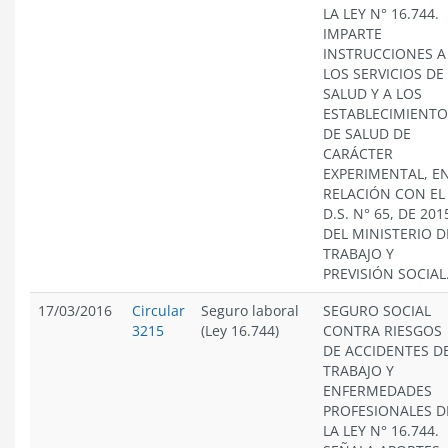
LA LEY N° 16.744.
IMPARTE
INSTRUCCIONES A
LOS SERVICIOS DE
SALUD Y A LOS
ESTABLECIMIENTO
DE SALUD DE
CARÁCTER
EXPERIMENTAL, E
RELACIÓN CON EL
D.S. N° 65, DE 201
DEL MINISTERIO D
TRABAJO Y
PREVISIÓN SOCIAL
17/03/2016
Circular
Seguro laboral
SEGURO SOCIAL
3215
(Ley 16.744)
CONTRA RIESGOS
DE ACCIDENTES D
TRABAJO Y
ENFERMEDADES
PROFESIONALES D
LA LEY N° 16.744.