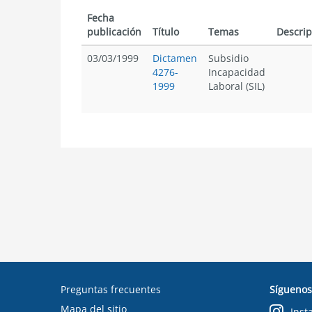
Fecha
publicación
Título
Temas
Descrip
03/03/1999
Dictamen
Subsidio
4276-
Incapacidad
1999
Laboral (SIL)
Preguntas frecuentes
Síguenos
Mapa del sitio
Inst