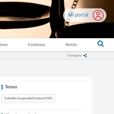
Mi portal
ciones
Estadísticas
Noticias
icono compartir
Compartir
Temas
Subsidio Incapacidad Laboral (SIL)