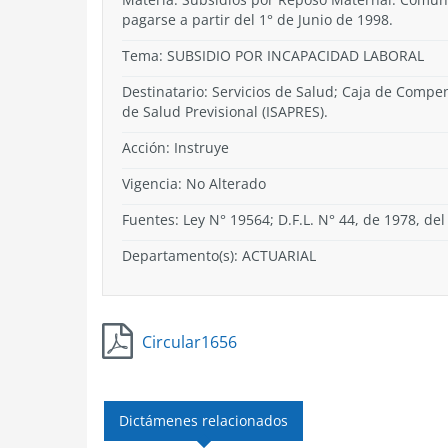
pagarse a partir del 1° de Junio de 1998.
Tema:
SUBSIDIO POR INCAPACIDAD LABORAL
Destinatario: Servicios de Salud; Caja de Compens
de Salud Previsional (ISAPRES).
Acción:
Instruye
Vigencia:
No Alterado
Fuentes: Ley N° 19564; D.F.L. N° 44, de 1978, del 
Departamento(s):
ACTUARIAL
Circular1656
Dictámenes relacionados