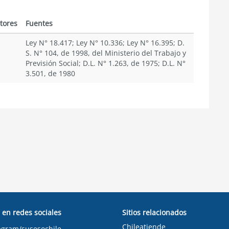
tores
Fuentes
Ley N° 18.417; Ley N° 10.336; Ley N° 16.395; D.
S. N° 104, de 1998, del Ministerio del Trabajo y
Previsión Social; D.L. N° 1.263, de 1975; D.L. N°
3.501, de 1980
 en redes sociales
Sitios relacionados
Chileatiende
agram/susesochile