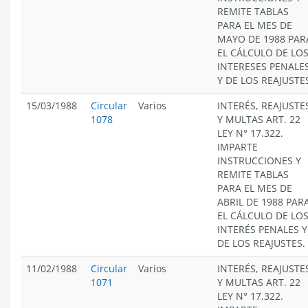
REMITE TABLAS
PARA EL MES DE
MAYO DE 1988 PAR
EL CÁLCULO DE LO
INTERESES PENALE
Y DE LOS REAJUSTE
15/03/1988
Circular
Varios
INTERÉS, REAJUSTE
1078
Y MULTAS ART. 22
LEY N° 17.322.
IMPARTE
INSTRUCCIONES Y
REMITE TABLAS
PARA EL MES DE
ABRIL DE 1988 PAR
EL CÁLCULO DE LO
INTERÉS PENALES Y
DE LOS REAJUSTES.
11/02/1988
Circular
Varios
INTERÉS, REAJUSTE
1071
Y MULTAS ART. 22
LEY N° 17.322.