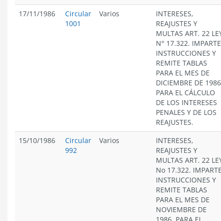
17/11/1986
Circular
Varios
INTERESES,
1001
REAJUSTES Y
MULTAS ART. 22 LE
N° 17.322. IMPARTE
INSTRUCCIONES Y
REMITE TABLAS
PARA EL MES DE
DICIEMBRE DE 1986
PARA EL CÁLCULO
DE LOS INTERESES
PENALES Y DE LOS
REAJUSTES.
15/10/1986
Circular
Varios
INTERESES,
992
REAJUSTES Y
MULTAS ART. 22 LE
No 17.322. IMPART
INSTRUCCIONES Y
REMITE TABLAS
PARA EL MES DE
NOVIEMBRE DE
1986. PARA EL