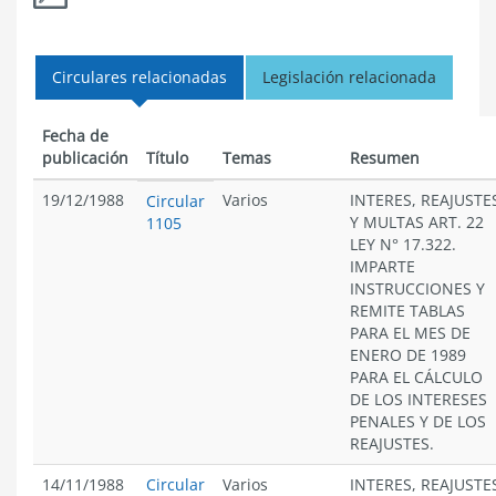
Circulares relacionadas
Legislación relacionada
Fecha de
publicación
Título
Temas
Resumen
19/12/1988
Varios
INTERES, REAJUSTE
Circular
Y MULTAS ART. 22
1105
LEY N° 17.322.
IMPARTE
INSTRUCCIONES Y
REMITE TABLAS
PARA EL MES DE
ENERO DE 1989
PARA EL CÁLCULO
DE LOS INTERESES
PENALES Y DE LOS
REAJUSTES.
14/11/1988
Circular
Varios
INTERES, REAJUSTE