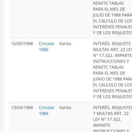
REMITE TABLAS
PARA EL MES DE
JULIO DE 1988 PAR
EL CÁLCULO DE LO
INTERESES PENALE
Y DE LOS REAJUSTE
16/05/1988
Circular
Varios
INTERÉS, REAJUSTE
1086
MULTAS ART. 22 LE
N° 17.322. IMPARTE
INSTRUCCIONES Y
REMITE TABLAS
PARA EL MES DE
JUNIO DE 1988 PAR
EL CÁLCULO DE LO
INTERESES PENALE
Y DE LOS REAJUSTE
13/04/1988
Circular
Varios
INTERÉS, REAJUSTE
1084
Y MULTAS ART. 22
LEY N° 17.322.
IMPARTE
INSTRUCCIONES Y