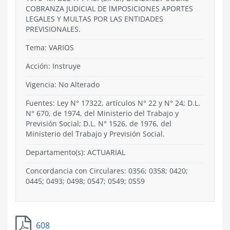
COBRANZA JUDICIAL DE lMPOSICIONES APORTES
LEGALES Y MULTAS POR LAS ENTIDADES
PREVISIONALES.
Tema:
VARIOS
Acción:
Instruye
Vigencia:
No Alterado
Fuentes: Ley N° 17322, artículos N° 22 y N° 24; D.L.
N° 670, de 1974, del Ministerio del Trabajo y
Previsión Social; D.L. N° 1526, de 1976, del
Ministerio del Trabajo y Previsión Social.
Departamento(s):
ACTUARIAL
Concordancia con Circulares: 0356; 0358; 0420;
0445; 0493; 0498; 0547; 0549; 0559
608