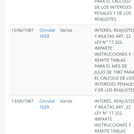
PARA EL CÁLCULO
DE LOS INTERESES
PENALES Y DE LOS
REAJUSTES.
15/06/1987
Circular
Varios
INTERES, REAJUSTE
1033
Y MULTAS ART. 22
LEY N° 17.322.
IMPARTE
INSTRUCCIONES Y
REMITE TABLAS
PARA EL MES DE
JULIO DE 1987 PAR
EL CALCULO DE LO
INTERESES PENALE
Y DE LOS REAJUSTE
13/05/1987
Circular
Varios
INTERÉS, REAJUSTE
1029
Y MULTAS ART. 22
LEY N° 17.322.
IMPARTE
INSTRUCCIONES Y
REMITE TABLAS