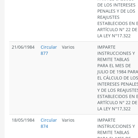
DE LOS INTERESES
PENALES Y DE LOS
REAJUSTES
ESTABLECIDOS EN 
ARTÍCULO N° 22 DE
LA LEY N°17.322
21/06/1984
Circular
Varios
IMPARTE
877
INSTRUCCIONES Y
REMITE TABLAS
PARA EL MES DE
JULIO DE 1984 PAR
EL CÁLCULO DE LO
INTERESES PENALE
Y DE LOS REAJUSTE
ESTABLECIDOS EN 
ARTÍCULO N° 22 DE
LA LEY N°17,322
18/05/1984
Circular
Varios
IMPARTE
874
INSTRUCCIONES Y
REMITE TABLAS