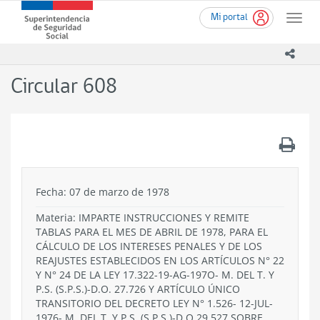
Ir
Superintendencia
Mi portal
al
Toggle
de
contenido
naviga
Seguridad
principal
icono
Social
(SUSESO)
Circular 608
-
Gobierno
de
Chile
.
Fecha: 07 de marzo de 1978
Materia: IMPARTE INSTRUCCIONES Y REMITE
TABLAS PARA EL MES DE ABRIL DE 1978, PARA EL
CÁLCULO DE LOS INTERESES PENALES Y DE LOS
REAJUSTES ESTABLECIDOS EN LOS ARTÍCULOS N° 22
Y N° 24 DE LA LEY 17.322-19-AG-197O- M. DEL T. Y
P.S. (S.P.S.)-D.O. 27.726 Y ARTÍCULO ÚNICO
TRANSITORIO DEL DECRETO LEY N° 1.526- 12-JUL-
1976- M. DEL T. Y P.S. (S.P.S.)-D.O.29.527 SOBRE