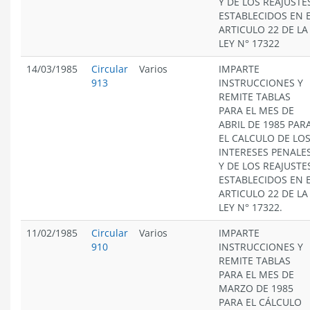
Y DE LOS REAJUSTE
ESTABLECIDOS EN 
ARTICULO 22 DE LA
LEY N° 17322
14/03/1985
Circular
Varios
IMPARTE
913
INSTRUCCIONES Y
REMITE TABLAS
PARA EL MES DE
ABRIL DE 1985 PAR
EL CALCULO DE LO
INTERESES PENALE
Y DE LOS REAJUSTE
ESTABLECIDOS EN 
ARTICULO 22 DE LA
LEY N° 17322.
11/02/1985
Circular
Varios
IMPARTE
910
INSTRUCCIONES Y
REMITE TABLAS
PARA EL MES DE
MARZO DE 1985
PARA EL CÁLCULO