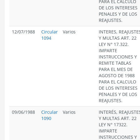
PARA EL CÁLCULO
DE LOS INTERESES
PENALES Y DE LOS
REAJUSTES.
12/07/1988
Circular
Varios
INTERES, REAJUSTE
1094
Y MULTAS ART. 22
LEY N° 17.322.
IMPARTE
INSTRUCCIONES Y
REMITE TABLAS
PARA EL MES DE
AGOSTO DE 1988
PARA EL CALCULO
DE LOS INTERESES
PENALES Y DE LOS
REAJUSTES.
09/06/1988
Circular
Varios
INTERÉS, REAJUSTE
1090
Y MULTAS ART. 22
LEY N° 17322.
IMPARTE
INSTRUCCIONES Y