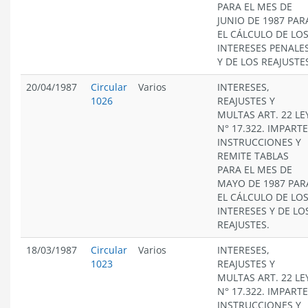
PARA EL MES DE
JUNIO DE 1987 PAR
EL CÁLCULO DE LO
INTERESES PENALE
Y DE LOS REAJUSTE
20/04/1987
Circular
Varios
INTERESES,
1026
REAJUSTES Y
MULTAS ART. 22 LE
N° 17.322. IMPARTE
INSTRUCCIONES Y
REMITE TABLAS
PARA EL MES DE
MAYO DE 1987 PAR
EL CÁLCULO DE LO
INTERESES Y DE LO
REAJUSTES.
18/03/1987
Circular
Varios
INTERESES,
1023
REAJUSTES Y
MULTAS ART. 22 LE
N° 17.322. IMPARTE
INSTRUCCIONES Y