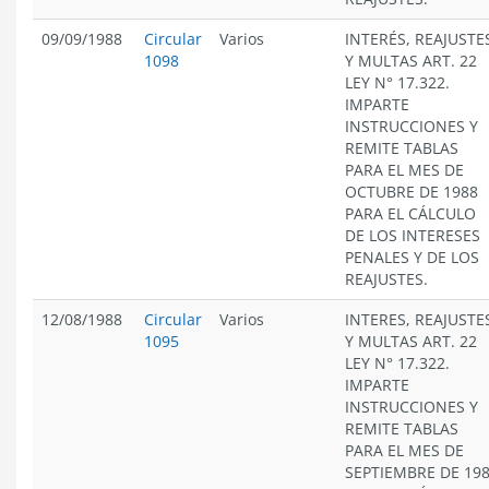
09/09/1988
Circular
Varios
INTERÉS, REAJUSTE
1098
Y MULTAS ART. 22
LEY N° 17.322.
IMPARTE
INSTRUCCIONES Y
REMITE TABLAS
PARA EL MES DE
OCTUBRE DE 1988
PARA EL CÁLCULO
DE LOS INTERESES
PENALES Y DE LOS
REAJUSTES.
12/08/1988
Circular
Varios
INTERES, REAJUSTE
1095
Y MULTAS ART. 22
LEY N° 17.322.
IMPARTE
INSTRUCCIONES Y
REMITE TABLAS
PARA EL MES DE
SEPTIEMBRE DE 19