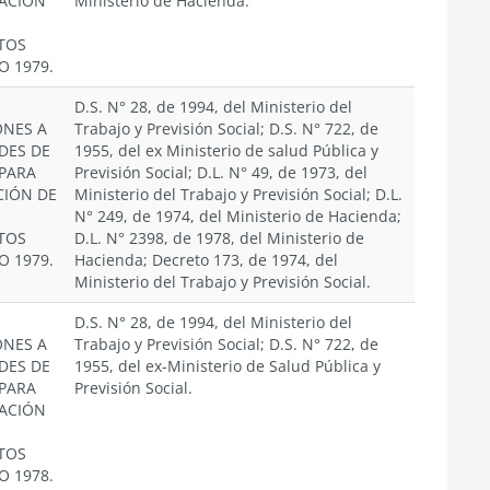
CACIÓN
Ministerio de Hacienda.
TOS
O 1979.
D.S. N° 28, de 1994, del Ministerio del
ONES A
Trabajo y Previsión Social; D.S. N° 722, de
DES DE
1955, del ex Ministerio de salud Pública y
 PARA
Previsión Social; D.L. N° 49, de 1973, del
CIÓN DE
Ministerio del Trabajo y Previsión Social; D.L.
N° 249, de 1974, del Ministerio de Hacienda;
TOS
D.L. N° 2398, de 1978, del Ministerio de
O 1979.
Hacienda; Decreto 173, de 1974, del
Ministerio del Trabajo y Previsión Social.
D.S. N° 28, de 1994, del Ministerio del
ONES A
Trabajo y Previsión Social; D.S. N° 722, de
DES DE
1955, del ex-Ministerio de Salud Pública y
 PARA
Previsión Social.
CACIÓN
TOS
O 1978.