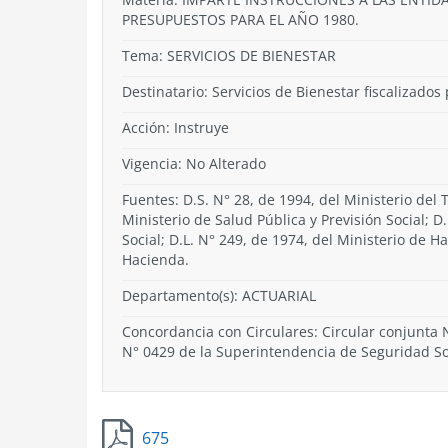
PRESUPUESTOS PARA EL AÑO 1980.
Tema:
SERVICIOS DE BIENESTAR
Destinatario: Servicios de Bienestar fiscalizado
Acción:
Instruye
Vigencia:
No Alterado
Fuentes: D.S. N° 28, de 1994, del Ministerio del T
Ministerio de Salud Pública y Previsión Social; D.
Social; D.L. N° 249, de 1974, del Ministerio de H
Hacienda.
Departamento(s):
ACTUARIAL
Concordancia con Circulares: Circular conjunta N
N° 0429 de la Superintendencia de Seguridad So
675