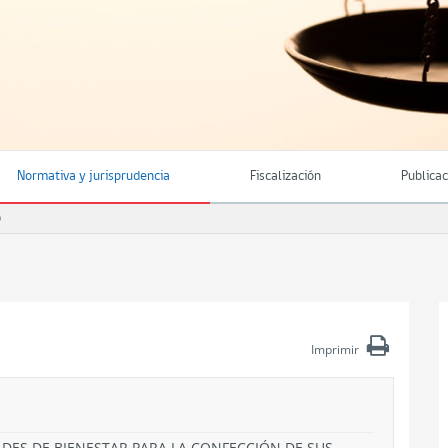
Normativa y jurisprudencia
Fiscalización
Publica
O
Imprimir
ADES DE BIENESTAR PARA LA CONFECCIÓN DE SUS