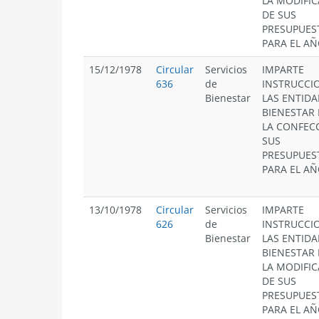
LA MODIFI
DE SUS
PRESUPUES
PARA EL AÑ
15/12/1978
Circular
Servicios
IMPARTE
636
de
INSTRUCCI
Bienestar
LAS ENTIDA
BIENESTAR
LA CONFEC
SUS
PRESUPUES
PARA EL AÑ
13/10/1978
Circular
Servicios
IMPARTE
626
de
INSTRUCCI
Bienestar
LAS ENTIDA
BIENESTAR
LA MODIFI
DE SUS
PRESUPUES
PARA EL AÑ