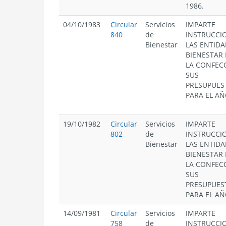
1986.
04/10/1983
Circular
Servicios
IMPARTE
840
de
INSTRUCCI
Bienestar
LAS ENTIDA
BIENESTAR
LA CONFEC
SUS
PRESUPUES
PARA EL AÑ
19/10/1982
Circular
Servicios
IMPARTE
802
de
INSTRUCCI
Bienestar
LAS ENTIDA
BIENESTAR
LA CONFEC
SUS
PRESUPUES
PARA EL AÑ
14/09/1981
Circular
Servicios
IMPARTE
758
de
INSTRUCCI