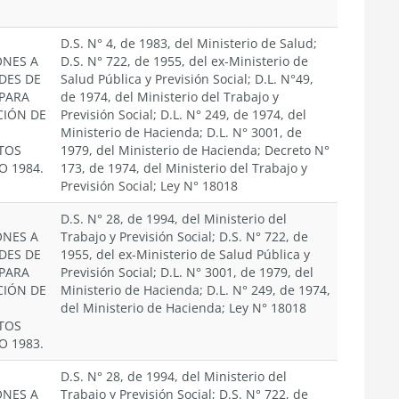
D.S. N° 4, de 1983, del Ministerio de Salud;
ONES A
D.S. N° 722, de 1955, del ex-Ministerio de
DES DE
Salud Pública y Previsión Social; D.L. N°49,
 PARA
de 1974, del Ministerio del Trabajo y
CIÓN DE
Previsión Social; D.L. N° 249, de 1974, del
Ministerio de Hacienda; D.L. N° 3001, de
TOS
1979, del Ministerio de Hacienda; Decreto N°
O 1984.
173, de 1974, del Ministerio del Trabajo y
Previsión Social; Ley N° 18018
D.S. N° 28, de 1994, del Ministerio del
ONES A
Trabajo y Previsión Social; D.S. N° 722, de
DES DE
1955, del ex-Ministerio de Salud Pública y
 PARA
Previsión Social; D.L. N° 3001, de 1979, del
CIÓN DE
Ministerio de Hacienda; D.L. N° 249, de 1974,
del Ministerio de Hacienda; Ley N° 18018
TOS
O 1983.
D.S. N° 28, de 1994, del Ministerio del
ONES A
Trabajo y Previsión Social; D.S. N° 722, de