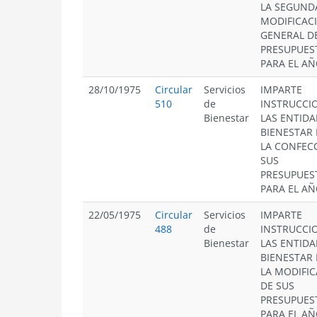
LA SEGUND
MODIFICAC
GENERAL D
PRESUPUES
PARA EL AÑ
28/10/1975
Circular
Servicios
IMPARTE
510
de
INSTRUCCI
Bienestar
LAS ENTIDA
BIENESTAR
LA CONFEC
SUS
PRESUPUES
PARA EL AÑ
22/05/1975
Circular
Servicios
IMPARTE
488
de
INSTRUCCI
Bienestar
LAS ENTIDA
BIENESTAR
LA MODIFI
DE SUS
PRESUPUES
PARA EL AÑ