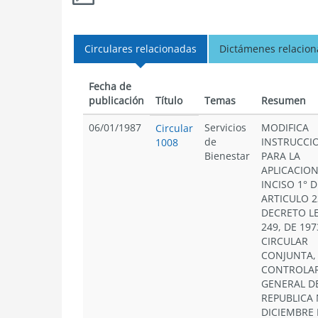
Circulares relacionadas
Dictámenes relacio
Fecha de
publicación
Título
Temas
Resumen
06/01/1987
Servicios
MODIFICA
Circular
de
INSTRUCCI
1008
Bienestar
PARA LA
APLICACION
INCISO 1° D
ARTICULO 2
DECRETO LE
249, DE 197
CIRCULAR
CONJUNTA,
CONTROLAR
GENERAL DE
REPUBLICA 
DICIEMBRE 