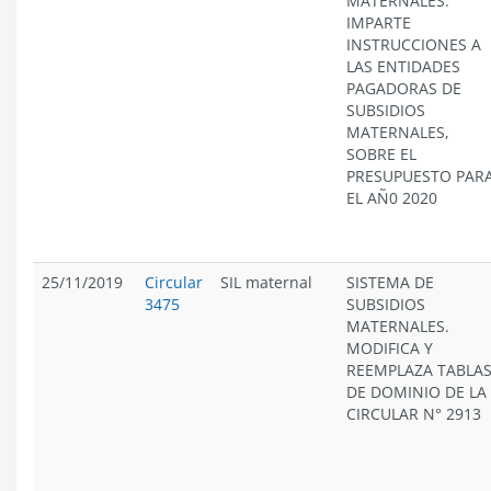
MATERNALES.
IMPARTE
INSTRUCCIONES A
LAS ENTIDADES
PAGADORAS DE
SUBSIDIOS
MATERNALES,
SOBRE EL
PRESUPUESTO PAR
EL AÑ0 2020
25/11/2019
Circular
SIL maternal
SISTEMA DE
3475
SUBSIDIOS
MATERNALES.
MODIFICA Y
REEMPLAZA TABLA
DE DOMINIO DE LA
CIRCULAR N° 2913