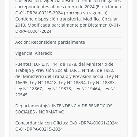
Observación: Vigencia desde la rendición de gastos
correpondientes al mes enero de 2024 (El dictámen
O-01-DRPA-00215-2024 prorroga su vigencia).
Contiene disposición transitoria. Modifica Circular
2013. Modificada parcialmente por Dictamen O-01-
DRPA-00061-2024
Acción:
Reconsidera parcialmente
Vigencia:
Alterado
Fuentes: D.F.L. N° 44, de 1978, del Ministerio del
Trabajo y Previsión Social; D.F.L. N°150. de 1982,
del Ministerio del Trabajo y Previsión Social; Ley N°
16695; Ley N° 18418; Ley N° 18834; Ley N° 18883;
Ley N° 18867; Ley N° 19378; Ley N° 19464; Ley N°
20545
Departamento(s):
INTENDENCIA DE BENEFICIOS
SOCIALES
-
NORMATIVO
Concordancia con Oficios: O-01-DRPA-00061-2024;
O-01-DRPA-00215-2024