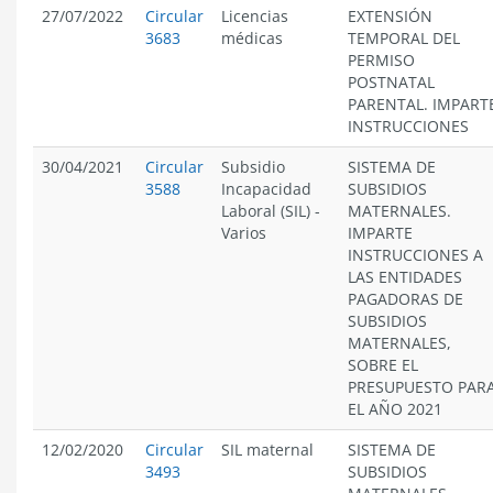
27/07/2022
Circular
Licencias
EXTENSIÓN
3683
médicas
TEMPORAL DEL
PERMISO
POSTNATAL
PARENTAL. IMPART
INSTRUCCIONES
30/04/2021
Circular
Subsidio
SISTEMA DE
3588
Incapacidad
SUBSIDIOS
Laboral (SIL)
-
MATERNALES.
Varios
IMPARTE
INSTRUCCIONES A
LAS ENTIDADES
PAGADORAS DE
SUBSIDIOS
MATERNALES,
SOBRE EL
PRESUPUESTO PAR
EL AÑO 2021
12/02/2020
Circular
SIL maternal
SISTEMA DE
3493
SUBSIDIOS