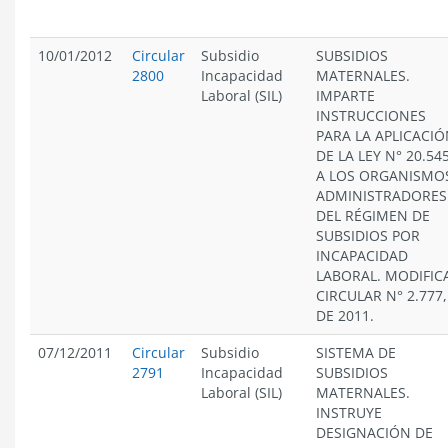
10/01/2012
Circular
Subsidio
SUBSIDIOS
2800
Incapacidad
MATERNALES.
Laboral (SIL)
IMPARTE
INSTRUCCIONES
PARA LA APLICACI
DE LA LEY N° 20.54
A LOS ORGANISMO
ADMINISTRADORES
DEL RÉGIMEN DE
SUBSIDIOS POR
INCAPACIDAD
LABORAL. MODIFIC
CIRCULAR N° 2.777,
DE 2011.
07/12/2011
Circular
Subsidio
SISTEMA DE
2791
Incapacidad
SUBSIDIOS
Laboral (SIL)
MATERNALES.
INSTRUYE
DESIGNACIÓN DE