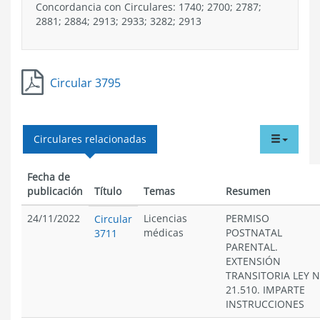
Concordancia con Circulares: 1740; 2700; 2787;
2881; 2884; 2913; 2933; 3282; 2913
Circular 3795
tabdr
Circulares relacionadas
menu
Fecha de
publicación
Título
Temas
Resumen
24/11/2022
Licencias
PERMISO
Circular
médicas
POSTNATAL
3711
PARENTAL.
EXTENSIÓN
TRANSITORIA LEY N
21.510. IMPARTE
INSTRUCCIONES