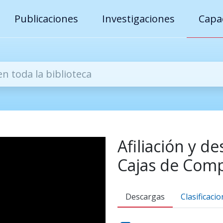
uridad Social, Gobierno de Chile
 Recursos Digitales de la Superintendencia de S
Publicaciones
Investigaciones
Capa
Afiliación y de
Cajas de Com
Descargas
Clasificaci