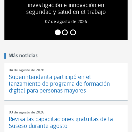
investigación e innovación en
seguridad y salud en el trabajo
07 de agosto de 2026
Más noticias
04 de agosto de 2026
Superintendenta participó en el
lanzamiento de programa de formación
digital para personas mayores
03 de agosto de 2026
Revisa las capacitaciones gratuitas de la
Suseso durante agosto