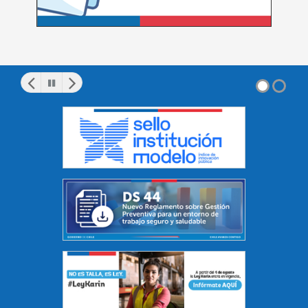
Pausar
Anterior
Siguiente