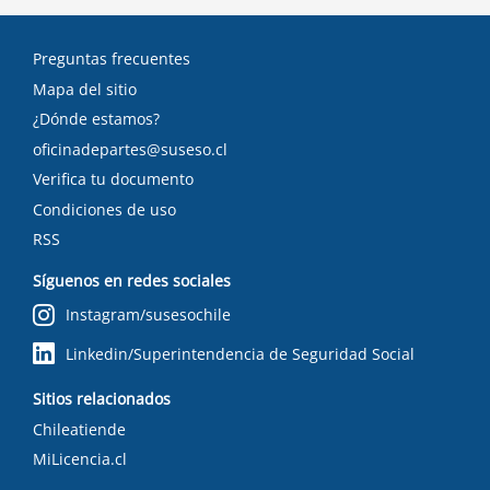
Preguntas frecuentes
Mapa del sitio
¿Dónde estamos?
oficinadepartes@suseso.cl
Verifica tu documento
Condiciones de uso
RSS
Síguenos en redes sociales
Instagram/susesochile
Linkedin/Superintendencia de Seguridad Social
Sitios relacionados
Chileatiende
MiLicencia.cl