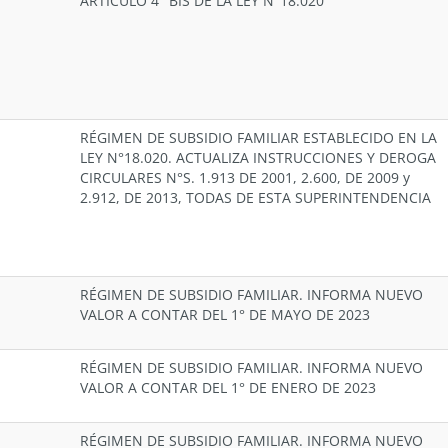
ARTÍCULO 4° BIS DE LA LEY N°18.020
RÉGIMEN DE SUBSIDIO FAMILIAR ESTABLECIDO EN LA
LEY N°18.020. ACTUALIZA INSTRUCCIONES Y DEROGA
CIRCULARES N°S. 1.913 DE 2001, 2.600, DE 2009 y
2.912, DE 2013, TODAS DE ESTA SUPERINTENDENCIA
RÉGIMEN DE SUBSIDIO FAMILIAR. INFORMA NUEVO
VALOR A CONTAR DEL 1° DE MAYO DE 2023
RÉGIMEN DE SUBSIDIO FAMILIAR. INFORMA NUEVO
VALOR A CONTAR DEL 1° DE ENERO DE 2023
RÉGIMEN DE SUBSIDIO FAMILIAR. INFORMA NUEVO