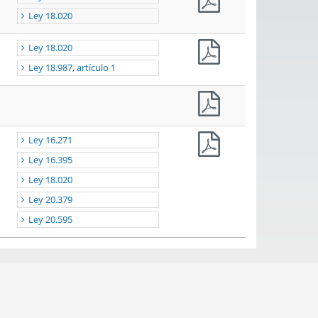
Ley 18.020
Ley 18.020
Ley 18.987, artículo 1
Ley 16.271
Ley 16.395
Ley 18.020
Ley 20.379
Ley 20.595