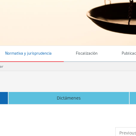
Normativa y jurisprudencia
Fiscalización
Publica
iar
Dictámenes
Previou