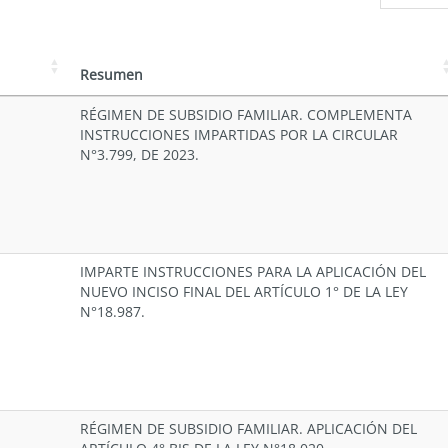
Resumen
RÉGIMEN DE SUBSIDIO FAMILIAR. COMPLEMENTA
INSTRUCCIONES IMPARTIDAS POR LA CIRCULAR
N°3.799, DE 2023.
IMPARTE INSTRUCCIONES PARA LA APLICACIÓN DEL
NUEVO INCISO FINAL DEL ARTÍCULO 1° DE LA LEY
N°18.987.
RÉGIMEN DE SUBSIDIO FAMILIAR. APLICACIÓN DEL