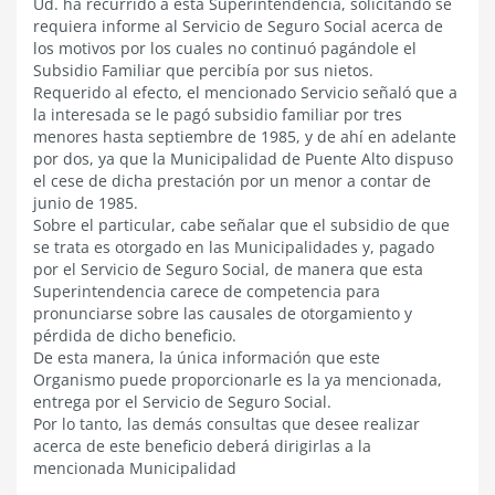
Ud. ha recurrido a esta Superintendencia, solicitando se
requiera informe al Servicio de Seguro Social acerca de
los motivos por los cuales no continuó pagándole el
Subsidio Familiar que percibía por sus nietos.
Requerido al efecto, el mencionado Servicio señaló que a
la interesada se le pagó subsidio familiar por tres
menores hasta septiembre de 1985, y de ahí en adelante
por dos, ya que la Municipalidad de Puente Alto dispuso
el cese de dicha prestación por un menor a contar de
junio de 1985.
Sobre el particular, cabe señalar que el subsidio de que
se trata es otorgado en las Municipalidades y, pagado
por el Servicio de Seguro Social, de manera que esta
Superintendencia carece de competencia para
pronunciarse sobre las causales de otorgamiento y
pérdida de dicho beneficio.
De esta manera, la única información que este
Organismo puede proporcionarle es la ya mencionada,
entrega por el Servicio de Seguro Social.
Por lo tanto, las demás consultas que desee realizar
acerca de este beneficio deberá dirigirlas a la
mencionada Municipalidad