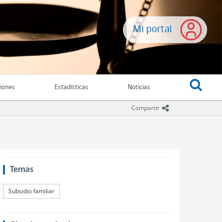
Mi portal
ciones
Estadísticas
Noticias
icono compartir
Compartir
Temas
Subsidio familiar