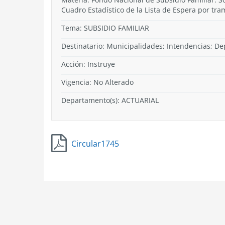
Cuadro Estadístico de la Lista de Espera por tr
Tema:
SUBSIDIO FAMILIAR
Destinatario: Municipalidades; Intendencias; De
Acción:
Instruye
Vigencia:
No Alterado
Departamento(s):
ACTUARIAL
Circular1745