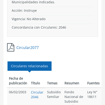
Municipalidades indicadas.
Acción:
Instruye
Vigencia:
No Alterado
Concordancia con Circulares: 2046
Circular2077
Circulares relacionadas
Fecha de
publicación
Título
Temas
Resumen
Fuentes
06/02/2003
Subsidio
Fondo
Ley N°
Circular
familiar
Nacional de
18611
2046
Subsidio