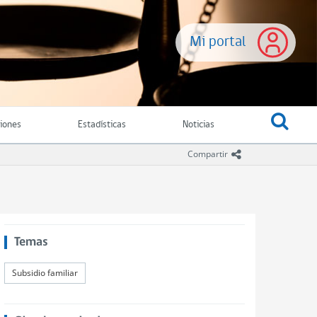
Mi portal
ciones
Estadísticas
Noticias
icono compartir
Compartir
Temas
Subsidio familiar