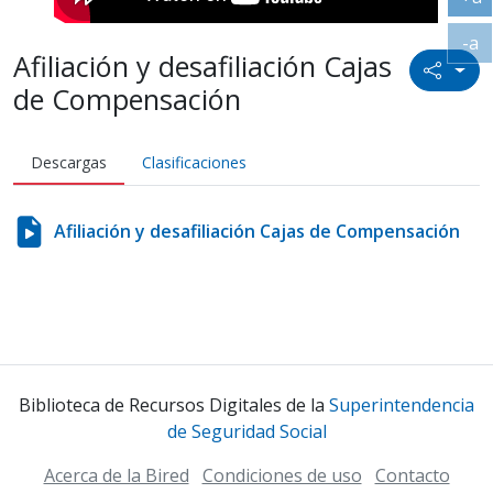
Ag
-a
Afiliación y desafiliación Cajas
Ac
Icono
de Compensación
Descargas
Clasificaciones
Afiliación y desafiliación Cajas de Compensación
Biblioteca de Recursos Digitales de la
Superintendencia
de Seguridad Social
Acerca de la Bired
Condiciones de uso
Contacto