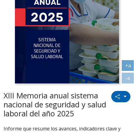
+a
Ag
-a
Ac
XIII Memoria anual sistema
Icono
nacional de seguridad y salud
laboral del año 2025
Informe que resume los avances, indicadores clave y