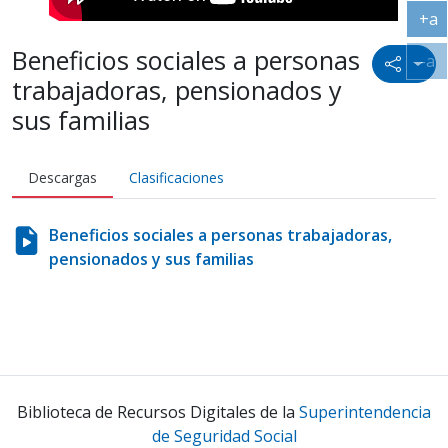
+a
Ag
Beneficios sociales a personas
-a
Icono
Ac
trabajadoras, pensionados y
sus familias
Descargas
Clasificaciones
Beneficios sociales a personas trabajadoras,
pensionados y sus familias
Biblioteca de Recursos Digitales de la
Superintendencia
de Seguridad Social