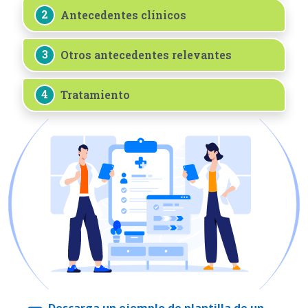
2
Antecedentes clínicos
3
Otros antecedentes relevantes
4
Tratamiento