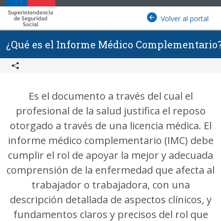
Contenido principal
Superintendencia de Seguridad Social (SUSESO) - Gobierno
Volver al portal
¿Qué es el Informe Médico Complementario
Icono
Es el documento a través del cual el
profesional de la salud justifica el reposo
otorgado a través de una licencia médica. El
informe médico complementario (IMC) debe
cumplir el rol de apoyar la mejor y adecuada
comprensión de la enfermedad que afecta al
trabajador o trabajadora, con una
descripción detallada de aspectos clínicos, y
fundamentos claros y precisos del rol que