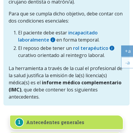
cirujano dentista o matrón/a).
Para que se cumpla dicho objetivo, debe contar con
dos condiciones esenciales:
El paciente debe estar
incapacitado
laboralmente
en forma temporal.
El reposo debe tener un
rol terapéutico
+a
curativo orientado al reintegro laboral.
Ag
-a
La herramienta a través de la cual el profesional de
Ac
la salud justifica la emisión de la(s) licencia(s)
médica(s) es el
informe médico complementario
(IMC)
, que debe contener los siguientes
antecedentes.
1
Antecedentes generales