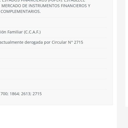
E MERCADO DE INSTRUMENTOS FINANCIEROS Y
S COMPLEMENTARIOS.
n Familiar (C.C.A.F.)
 actualmente derogada por Circular N° 2715
1700; 1864; 2613; 2715