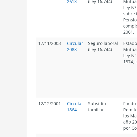
2613
(Ley 16.744)
Mutual
Ley Nº
sobre 
Pensio
comple
2001.
17/11/2003
Circular
Seguro laboral
Estado
2088
(Ley 16.744)
Mutual
Ley N°
1874, 
12/12/2001
Circular
Subsidio
Fondo 
1864
familiar
Remite
los Ma
año 20
por C