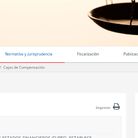
Normativa y jurisprudencia
Fiscalización
Publica
Cajas de Compensación
Imprimir
 ESTADOS FINANCIEROS (FUPEF). ESTABLECE