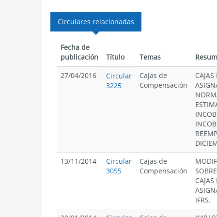
Circulares relacionadas
Fecha de
publicación
Título
Temas
Resum
27/04/2016
Cajas de
CAJAS
Circular
Compensación
ASIGN
3225
NORMA
ESTIM
INCOB
INCOB
REEMP
DICIE
13/11/2014
Circular
Cajas de
MODIF
3055
Compensación
SOBRE
CAJAS
ASIGN
IFRS.