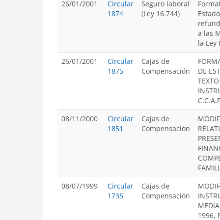
26/01/2001
Circular
Seguro laboral
Format
1874
(Ley 16.744)
Estados
refund
a las 
la Ley
26/01/2001
Circular
Cajas de
FORMA
1875
Compensación
DE EST
TEXTO
INSTR
C.C.A.F
08/11/2000
Circular
Cajas de
MODIFI
1851
Compensación
RELAT
PRESE
FINAN
COMPE
FAMILI
08/07/1999
Circular
Cajas de
MODIF
1735
Compensación
INSTR
MEDIA
1996,