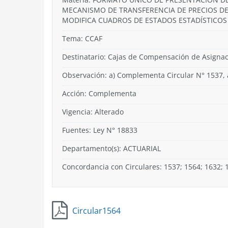
MECANISMO DE TRANSFERENCIA DE PRECIOS D
MODIFICA CUADROS DE ESTADOS ESTADÍSTICO
Tema:
CCAF
Destinatario: Cajas de Compensación de Asignació
Observación: a) Complementa Circular N° 1537,
Acción:
Complementa
Vigencia:
Alterado
Fuentes: Ley N° 18833
Departamento(s):
ACTUARIAL
Concordancia con Circulares: 1537; 1564; 1632; 
Circular1564