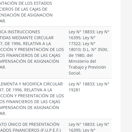
NTACIÓN DE LOS ESTADOS
CIEROS DE LAS CAJAS DE
NSACIÓN DE ASIGNACIÓN
AR.
ICA INSTRUCCIONES
Ley N° 18833; Ley N°
TIDAS MEDIANTE CIRCULAR
16395; Ley N°
7, DE 1996, RELATIVA A LA
17322; Ley N°
CCIÓN Y PRESENTACIÓN DE LOS
18010; D.L. N° 3500,
OS FINANCIEROS DE LAS CAJAS
de 1980, del
MPENSACIÓN DE ASIGNACIÓN
Ministerio del
AR.
Trabajo y Previsión
Social.
EMENTA Y MODIFICA CIRCULAR
Ley N° 18833; Ley N°
37, DE 1996, RELATIVA A LA
19281
CCIÓN Y PRESENTACIÓN DE LOS
OS FINANCIEROS DE LAS CAJAS
MPENSACIÓN DE ASIGNACIÓN
AR.
TO ÚNICO DE PRESENTACIÓN
Ley N° 18833; Ley N°
ADOS FINANCIEROS (F.U.P.E.F.)
16395; Ley N°