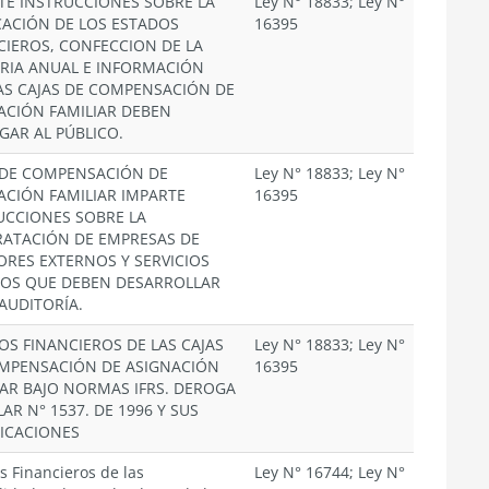
TE INSTRUCCIONES SOBRE LA
Ley N° 18833; Ley N°
CACIÓN DE LOS ESTADOS
16395
CIEROS, CONFECCION DE LA
IA ANUAL E INFORMACIÓN
AS CAJAS DE COMPENSACIÓN DE
ACIÓN FAMILIAR DEBEN
GAR AL PÚBLICO.
 DE COMPENSACIÓN DE
Ley N° 18833; Ley N°
ACIÓN FAMILIAR IMPARTE
16395
UCCIONES SOBRE LA
ATACIÓN DE EMPRESAS DE
ORES EXTERNOS Y SERVICIOS
OS QUE DEBEN DESARROLLAR
 AUDITORÍA.
OS FINANCIEROS DE LAS CAJAS
Ley N° 18833; Ley N°
MPENSACIÓN DE ASIGNACIÓN
16395
IAR BAJO NORMAS IFRS. DEROGA
AR N° 1537. DE 1996 Y SUS
ICACIONES
s Financieros de las
Ley N° 16744; Ley N°