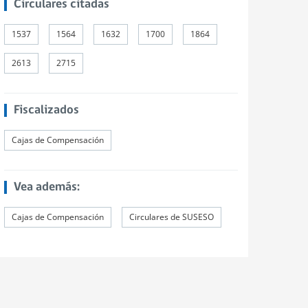
Circulares citadas
1537
1564
1632
1700
1864
2613
2715
Fiscalizados
Cajas de Compensación
Vea además:
Cajas de Compensación
Circulares de SUSESO