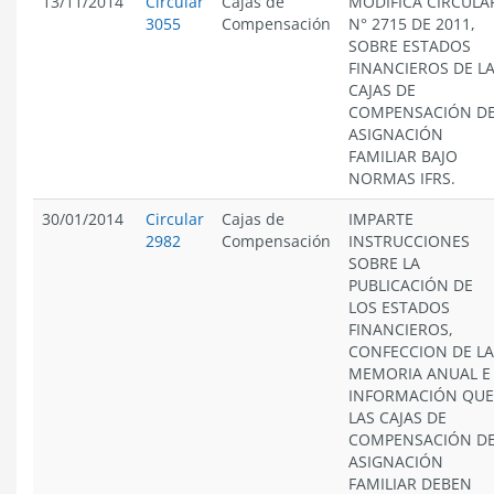
13/11/2014
Circular
Cajas de
MODIFICA CIRCULA
3055
Compensación
N° 2715 DE 2011,
SOBRE ESTADOS
FINANCIEROS DE L
CAJAS DE
COMPENSACIÓN D
ASIGNACIÓN
FAMILIAR BAJO
NORMAS IFRS.
30/01/2014
Circular
Cajas de
IMPARTE
2982
Compensación
INSTRUCCIONES
SOBRE LA
PUBLICACIÓN DE
LOS ESTADOS
FINANCIEROS,
CONFECCION DE LA
MEMORIA ANUAL E
INFORMACIÓN QUE
LAS CAJAS DE
COMPENSACIÓN D
ASIGNACIÓN
FAMILIAR DEBEN