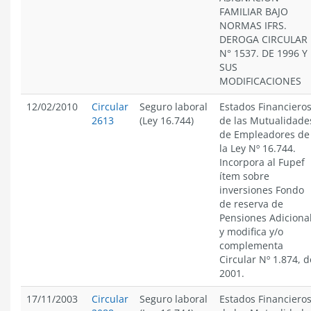
FAMILIAR BAJO
NORMAS IFRS.
DEROGA CIRCULAR
N° 1537. DE 1996 Y
SUS
MODIFICACIONES
12/02/2010
Circular
Seguro laboral
Estados Financiero
2613
(Ley 16.744)
de las Mutualidade
de Empleadores de
la Ley Nº 16.744.
Incorpora al Fupef
ítem sobre
inversiones Fondo
de reserva de
Pensiones Adiciona
y modifica y/o
complementa
Circular Nº 1.874, d
2001.
17/11/2003
Circular
Seguro laboral
Estados Financiero