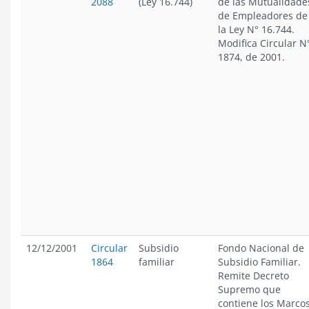
2088
(Ley 16.744)
de las Mutualidade
de Empleadores de
la Ley N° 16.744.
Modifica Circular N
1874, de 2001.
12/12/2001
Circular
Subsidio
Fondo Nacional de
1864
familiar
Subsidio Familiar.
Remite Decreto
Supremo que
contiene los Marco