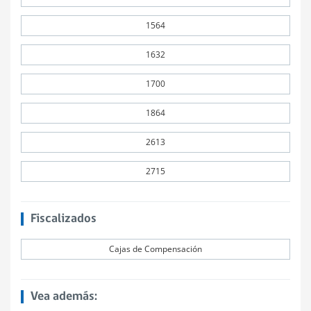
1564
1632
1700
1864
2613
2715
Fiscalizados
Cajas de Compensación
Vea además: