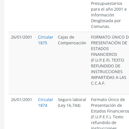
Presupuestarios
para el año 2001 e
Información
Desglosada por
Comunas.
26/01/2001
Circular
Cajas de
FORMATO ÚNICO D
1875
Compensación
PRESENTACIÓN DE
ESTADOS
FINANCIEROS
(F.U.P.E.F). TEXTO
REFUNDIDO DE
INSTRUCCIONES
IMPARTIDAS A LAS
C.C.A.F.
26/01/2001
Circular
Seguro laboral
Formato Único de
1874
(Ley 16.744)
Presentación de
Estados Financiero
(F.U.P.E.F.). Texto
refundido de
instrucciones