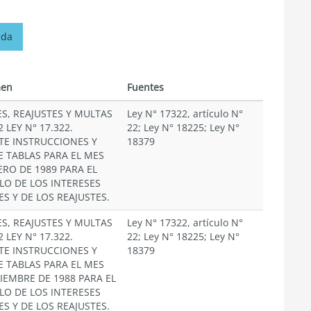
ada
en
Fuentes
ES, REAJUSTES Y MULTAS
Ley N° 17322, artículo N°
2 LEY N° 17.322.
22; Ley N° 18225; Ley N°
TE INSTRUCCIONES Y
18379
E TABLAS PARA EL MES
ERO DE 1989 PARA EL
LO DE LOS INTERESES
ES Y DE LOS REAJUSTES.
ES, REAJUSTES Y MULTAS
Ley N° 17322, artículo N°
2 LEY N° 17.322.
22; Ley N° 18225; Ley N°
TE INSTRUCCIONES Y
18379
E TABLAS PARA EL MES
CIEMBRE DE 1988 PARA EL
LO DE LOS INTERESES
ES Y DE LOS REAJUSTES.