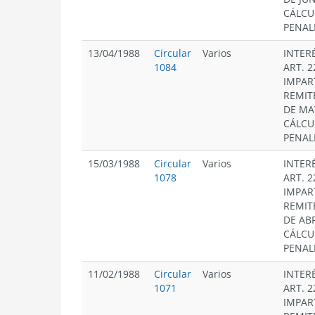
CÁLCU
PENAL
13/04/1988
Circular
Varios
INTER
1084
ART. 2
IMPAR
REMIT
DE MA
CÁLCU
PENAL
15/03/1988
Circular
Varios
INTER
1078
ART. 2
IMPAR
REMIT
DE ABR
CÁLCU
PENAL
11/02/1988
Circular
Varios
INTER
1071
ART. 2
IMPAR