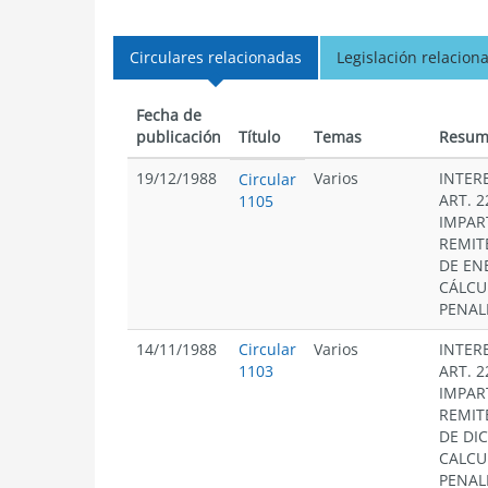
Circulares relacionadas
Legislación relacion
Fecha de
publicación
Título
Temas
Resum
19/12/1988
Varios
INTER
Circular
ART. 2
1105
IMPAR
REMIT
DE EN
CÁLCU
PENAL
14/11/1988
Circular
Varios
INTER
1103
ART. 2
IMPAR
REMIT
DE DI
CALCU
PENAL