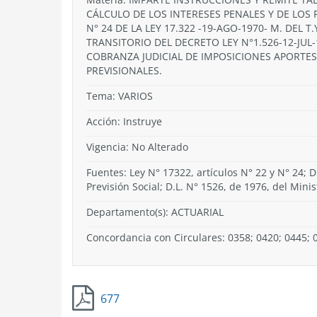
CÁLCULO DE LOS INTERESES PENALES Y DE LOS 
N° 24 DE LA LEY 17.322 -19-AGO-1970- M. DEL T.Y
TRANSITORIO DEL DECRETO LEY N°1.526-12-JUL-197
COBRANZA JUDICIAL DE IMPOSICIONES APORTES
PREVISIONALES.
Tema:
VARIOS
Acción:
Instruye
Vigencia:
No Alterado
Fuentes: Ley N° 17322, artículos N° 22 y N° 24; D
Previsión Social; D.L. N° 1526, de 1976, del Minis
Departamento(s):
ACTUARIAL
Concordancia con Circulares: 0358; 0420; 0445; 
677