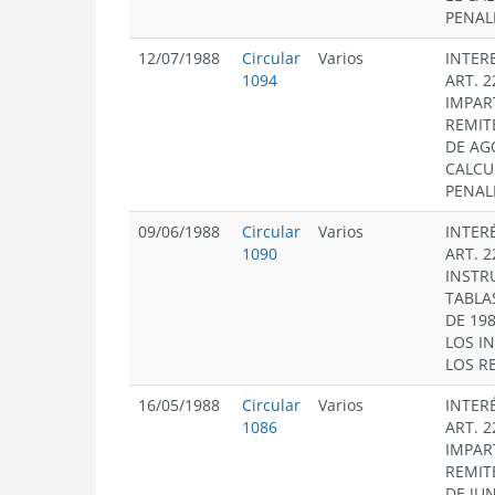
PENAL
12/07/1988
Circular
Varios
INTER
1094
ART. 2
IMPAR
REMIT
DE AG
CALCU
PENAL
09/06/1988
Circular
Varios
INTER
1090
ART. 2
INSTR
TABLA
DE 19
LOS I
LOS R
16/05/1988
Circular
Varios
INTER
1086
ART. 2
IMPAR
REMIT
DE JUN