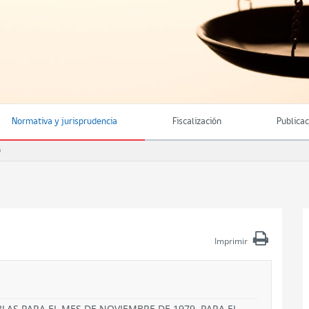
Normativa y jurisprudencia
Fiscalización
Publica
O
Imprimir
BLAS PARA EL MES DE NOVIEMBRE DE 1979, PARA EL