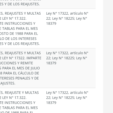
ES Y DE LOS REAJUSTES.
ES, REAJUSTES Y MULTAS
Ley N° 17322, artículo N°
2 LEY N° 17.322.
22; Ley N° 18225; Ley N°
TE INSTRUCCIONES Y
18379
E TABLAS PARA EL MES
OSTO DE 1988 PARA EL
LO DE LOS INTERESES
ES Y DE LOS REAJUSTES.
ÉS, REAJUSTES Y MULTAS
Ley N° 17322, artículo N°
2 LEY N° 17322. IMPARTE
22; Ley N° 18225; Ley N°
UCCIONES Y REMITE
18379
S PARA EL MES DE JULIO
88 PARA EL CÁLCULO DE
NTERESES PENALES Y DE
EAJUSTES.
ÉS, REAJUSTE Y MULTAS
Ley N° 17322, artículo N°
2 LEY N° 17.322.
22; Ley N° 18225; Ley N°
TE INSTRUCCIONES Y
18379
E TABLAS PARA EL MES
IO DE 1988 PARA EL