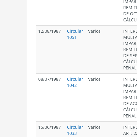
IMPAR
REMIT
DE OC
CÁLCU
12/08/1987
Circular
Varios
INTERE
1051
MULTAS
IMPAR
REMIT
DE SE
CÁLCU
PENAL
08/07/1987
Circular
Varios
INTERE
1042
MULTAS
IMPAR
REMIT
DE AG
CÁLCU
PENAL
15/06/1987
Circular
Varios
INTER
1033
ART. 2