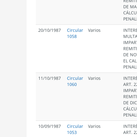
REMIT
DE MA
CÁLCU
PENAL
20/10/1987
Circular
Varios
INTERE
1058
MULTAS
IMPAR
REMIT
DE NO
EL CA
PENAL
11/10/1987
Circular
Varios
INTER
1060
ART. 2
IMPAR
REMIT
DE DI
CÁLCU
PENAL
10/09/1987
Circular
Varios
INTER
1053
ART. 2