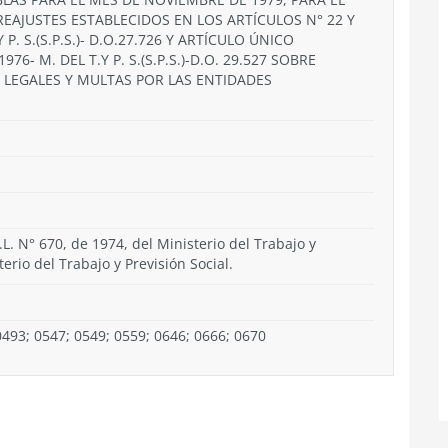
REAJUSTES ESTABLECIDOS EN LOS ARTÍCULOS N° 22 Y
 P. S.(S.P.S.)- D.O.27.726 Y ARTÍCULO ÚNICO
6- M. DEL T.Y P. S.(S.P.S.)-D.O. 29.527 SOBRE
 LEGALES Y MULTAS POR LAS ENTIDADES
.L. N° 670, de 1974, del Ministerio del Trabajo y
terio del Trabajo y Previsión Social.
0493; 0547; 0549; 0559; 0646; 0666; 0670