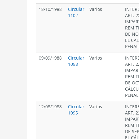
18/10/1988
Circular
Varios
INTER
1102
ART. 2
IMPAR
REMIT
DE NO
EL CA
PENAL
09/09/1988
Circular
Varios
INTER
1098
ART. 2
IMPAR
REMIT
DE OC
CÁLCU
PENAL
12/08/1988
Circular
Varios
INTER
1095
ART. 2
IMPAR
REMIT
DE SE
EL CÁ