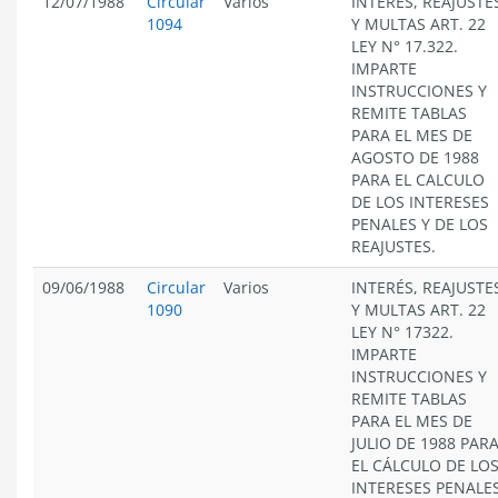
12/07/1988
Circular
Varios
INTERES, REAJUSTE
1094
Y MULTAS ART. 22
LEY N° 17.322.
IMPARTE
INSTRUCCIONES Y
REMITE TABLAS
PARA EL MES DE
AGOSTO DE 1988
PARA EL CALCULO
DE LOS INTERESES
PENALES Y DE LOS
REAJUSTES.
09/06/1988
Circular
Varios
INTERÉS, REAJUSTE
1090
Y MULTAS ART. 22
LEY N° 17322.
IMPARTE
INSTRUCCIONES Y
REMITE TABLAS
PARA EL MES DE
JULIO DE 1988 PAR
EL CÁLCULO DE LO
INTERESES PENALE