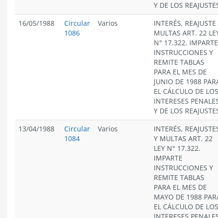
Y DE LOS REAJUSTE
16/05/1988
Circular
Varios
INTERÉS, REAJUSTE
1086
MULTAS ART. 22 LE
N° 17.322. IMPARTE
INSTRUCCIONES Y
REMITE TABLAS
PARA EL MES DE
JUNIO DE 1988 PAR
EL CÁLCULO DE LO
INTERESES PENALE
Y DE LOS REAJUSTE
13/04/1988
Circular
Varios
INTERÉS, REAJUSTE
1084
Y MULTAS ART. 22
LEY N° 17.322.
IMPARTE
INSTRUCCIONES Y
REMITE TABLAS
PARA EL MES DE
MAYO DE 1988 PAR
EL CÁLCULO DE LO
INTERESES PENALE