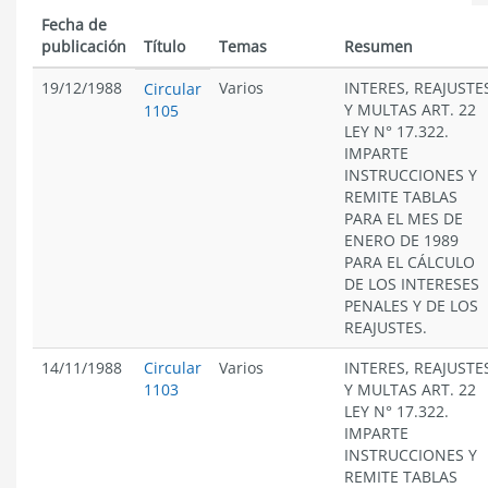
Fecha de
publicación
Título
Temas
Resumen
19/12/1988
Varios
INTERES, REAJUSTE
Circular
Y MULTAS ART. 22
1105
LEY N° 17.322.
IMPARTE
INSTRUCCIONES Y
REMITE TABLAS
PARA EL MES DE
ENERO DE 1989
PARA EL CÁLCULO
DE LOS INTERESES
PENALES Y DE LOS
REAJUSTES.
14/11/1988
Circular
Varios
INTERES, REAJUSTE
1103
Y MULTAS ART. 22
LEY N° 17.322.
IMPARTE
INSTRUCCIONES Y
REMITE TABLAS