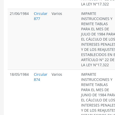
LA LEY N°17.322
21/06/1984
Circular
Varios
IMPARTE
877
INSTRUCCIONES Y
REMITE TABLAS
PARA EL MES DE
JULIO DE 1984 PAR
EL CÁLCULO DE LO
INTERESES PENALE
Y DE LOS REAJUSTE
ESTABLECIDOS EN 
ARTÍCULO N° 22 DE
LA LEY N°17,322
18/05/1984
Circular
Varios
IMPARTE
874
INSTRUCCIONES Y
REMITE TABLAS
PARA EL MES DE
JUNIO DE 1984 PAR
EL CÁLCULO DE LO
INTERESES PENALE
Y DE LOS REAJUSTE