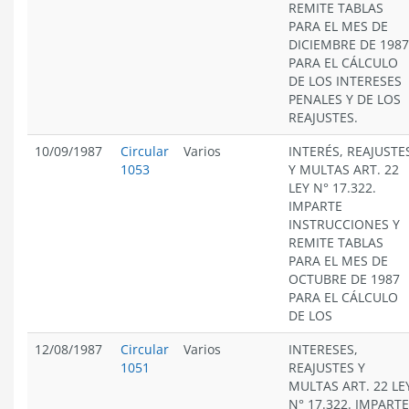
REMITE TABLAS
PARA EL MES DE
DICIEMBRE DE 1987
PARA EL CÁLCULO
DE LOS INTERESES
PENALES Y DE LOS
REAJUSTES.
10/09/1987
Circular
Varios
INTERÉS, REAJUSTE
1053
Y MULTAS ART. 22
LEY N° 17.322.
IMPARTE
INSTRUCCIONES Y
REMITE TABLAS
PARA EL MES DE
OCTUBRE DE 1987
PARA EL CÁLCULO
DE LOS
12/08/1987
Circular
Varios
INTERESES,
1051
REAJUSTES Y
MULTAS ART. 22 LE
N° 17.322. IMPARTE