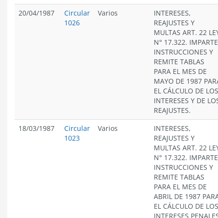
20/04/1987
Circular
Varios
INTERESES,
1026
REAJUSTES Y
MULTAS ART. 22 LE
N° 17.322. IMPARTE
INSTRUCCIONES Y
REMITE TABLAS
PARA EL MES DE
MAYO DE 1987 PAR
EL CÁLCULO DE LO
INTERESES Y DE LO
REAJUSTES.
18/03/1987
Circular
Varios
INTERESES,
1023
REAJUSTES Y
MULTAS ART. 22 LE
N° 17.322. IMPARTE
INSTRUCCIONES Y
REMITE TABLAS
PARA EL MES DE
ABRIL DE 1987 PAR
EL CÁLCULO DE LO
INTERESES PENALE