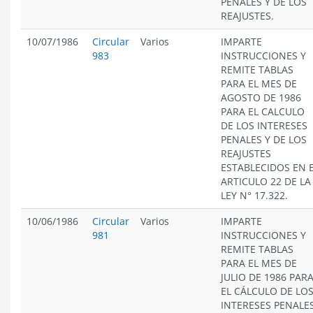
PENALES Y DE LOS
REAJUSTES.
10/07/1986
Circular
Varios
IMPARTE
983
INSTRUCCIONES Y
REMITE TABLAS
PARA EL MES DE
AGOSTO DE 1986
PARA EL CALCULO
DE LOS INTERESES
PENALES Y DE LOS
REAJUSTES
ESTABLECIDOS EN 
ARTICULO 22 DE LA
LEY N° 17.322.
10/06/1986
Circular
Varios
IMPARTE
981
INSTRUCCIONES Y
REMITE TABLAS
PARA EL MES DE
JULIO DE 1986 PAR
EL CÁLCULO DE LO
INTERESES PENALE