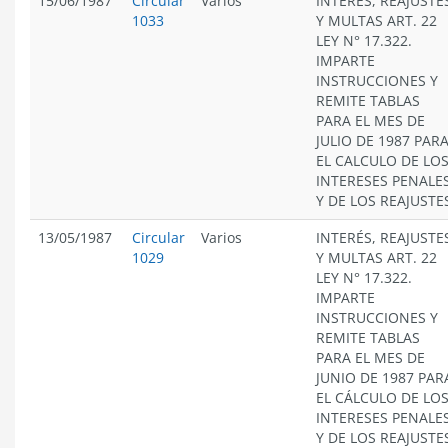
15/06/1987
Circular
Varios
INTERES, REAJUSTE
1033
Y MULTAS ART. 22
LEY N° 17.322.
IMPARTE
INSTRUCCIONES Y
REMITE TABLAS
PARA EL MES DE
JULIO DE 1987 PAR
EL CALCULO DE LO
INTERESES PENALE
Y DE LOS REAJUSTE
13/05/1987
Circular
Varios
INTERÉS, REAJUSTE
1029
Y MULTAS ART. 22
LEY N° 17.322.
IMPARTE
INSTRUCCIONES Y
REMITE TABLAS
PARA EL MES DE
JUNIO DE 1987 PAR
EL CÁLCULO DE LO
INTERESES PENALE
Y DE LOS REAJUSTE