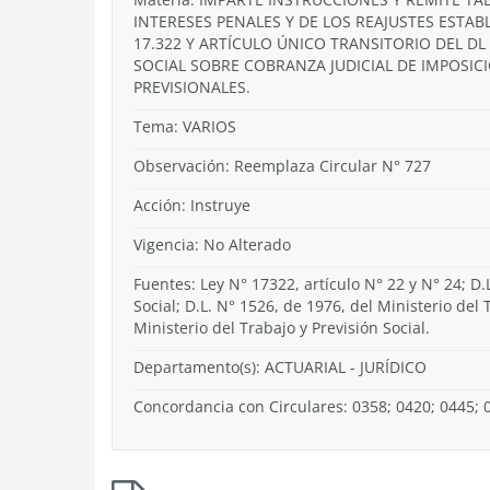
INTERESES PENALES Y DE LOS REAJUSTES ESTABL
17.322 Y ARTÍCULO ÚNICO TRANSITORIO DEL DL 
SOCIAL SOBRE COBRANZA JUDICIAL DE IMPOSIC
PREVISIONALES.
Tema:
VARIOS
Observación: Reemplaza Circular N° 727
Acción:
Instruye
Vigencia:
No Alterado
Fuentes: Ley N° 17322, artículo N° 22 y N° 24; D.
Social; D.L. N° 1526, de 1976, del Ministerio del 
Ministerio del Trabajo y Previsión Social.
Departamento(s):
ACTUARIAL - JURÍDICO
Concordancia con Circulares: 0358; 0420; 0445; 