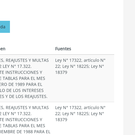
ada
en
Fuentes
ES, REAJUSTES Y MULTAS
Ley N° 17322, artículo N°
2 LEY N° 17.322.
22; Ley N° 18225; Ley N°
TE INSTRUCCIONES Y
18379
E TABLAS PARA EL MES
ERO DE 1989 PARA EL
LO DE LOS INTERESES
ES Y DE LOS REAJUSTES.
ES, REAJUSTES Y MULTAS
Ley N° 17322, artículo N°
2 LEY N° 17.322.
22; Ley N° 18225; Ley N°
TE INSTRUCCIONES Y
18379
E TABLAS PARA EL MES
CIEMBRE DE 1988 PARA EL