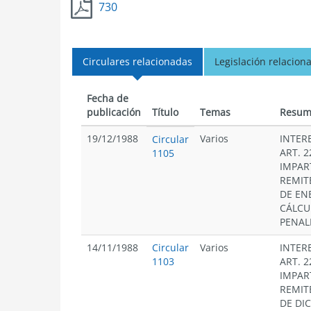
730
Circulares relacionadas
Legislación relacion
Fecha de
publicación
Título
Temas
Resum
19/12/1988
Varios
INTER
Circular
ART. 2
1105
IMPAR
REMIT
DE EN
CÁLCU
PENAL
14/11/1988
Circular
Varios
INTER
1103
ART. 2
IMPAR
REMIT
DE DI