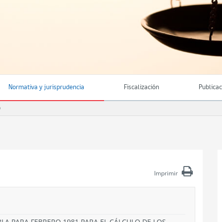
Normativa y jurisprudencia
Fiscalización
Publica
O
Imprimir
BLA PARA FEBRERO 1981 PARA EL CÁLCULO DE LOS