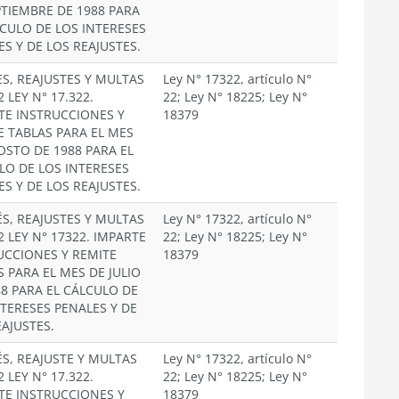
PTIEMBRE DE 1988 PARA
LCULO DE LOS INTERESES
ES Y DE LOS REAJUSTES.
ES, REAJUSTES Y MULTAS
Ley N° 17322, artículo N°
2 LEY N° 17.322.
22; Ley N° 18225; Ley N°
TE INSTRUCCIONES Y
18379
E TABLAS PARA EL MES
OSTO DE 1988 PARA EL
LO DE LOS INTERESES
ES Y DE LOS REAJUSTES.
ÉS, REAJUSTES Y MULTAS
Ley N° 17322, artículo N°
2 LEY N° 17322. IMPARTE
22; Ley N° 18225; Ley N°
UCCIONES Y REMITE
18379
S PARA EL MES DE JULIO
88 PARA EL CÁLCULO DE
NTERESES PENALES Y DE
EAJUSTES.
ÉS, REAJUSTE Y MULTAS
Ley N° 17322, artículo N°
2 LEY N° 17.322.
22; Ley N° 18225; Ley N°
TE INSTRUCCIONES Y
18379