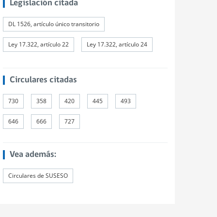
Legislación citada
DL 1526, artículo único transitorio
Ley 17.322, artículo 22
Ley 17.322, artículo 24
Circulares citadas
730
358
420
445
493
646
666
727
Vea además:
Circulares de SUSESO