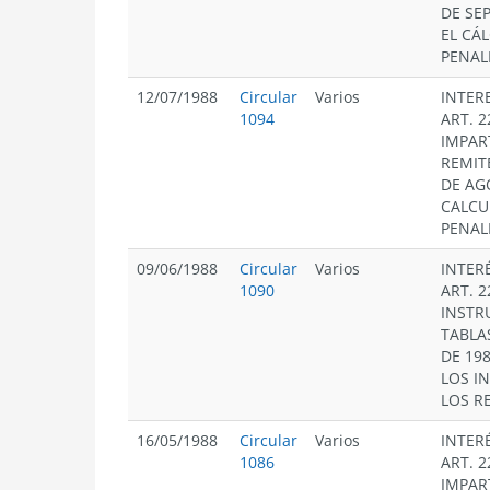
DE SE
EL CÁ
PENAL
12/07/1988
Circular
Varios
INTER
1094
ART. 2
IMPAR
REMIT
DE AG
CALCU
PENAL
09/06/1988
Circular
Varios
INTER
1090
ART. 2
INSTR
TABLA
DE 19
LOS I
LOS R
16/05/1988
Circular
Varios
INTER
1086
ART. 2
IMPAR