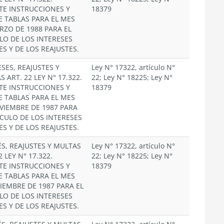
TE INSTRUCCIONES Y
18379
E TABLAS PARA EL MES
RZO DE 1988 PARA EL
LO DE LOS INTERESES
ES Y DE LOS REAJUSTES.
SES, REAJUSTES Y
Ley N° 17322, artículo N°
 ART. 22 LEY N° 17.322.
22; Ley N° 18225; Ley N°
TE INSTRUCCIONES Y
18379
E TABLAS PARA EL MES
VIEMBRE DE 1987 PARA
LCULO DE LOS INTERESES
ES Y DE LOS REAJUSTES.
ÉS, REAJUSTES Y MULTAS
Ley N° 17322, artículo N°
2 LEY N° 17.322.
22; Ley N° 18225; Ley N°
TE INSTRUCCIONES Y
18379
E TABLAS PARA EL MES
CIEMBRE DE 1987 PARA EL
LO DE LOS INTERESES
ES Y DE LOS REAJUSTES.