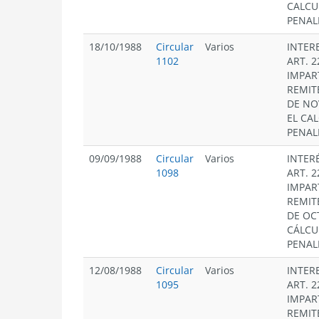
CALCU
PENAL
18/10/1988
Circular
Varios
INTER
1102
ART. 2
IMPAR
REMIT
DE NO
EL CA
PENAL
09/09/1988
Circular
Varios
INTER
1098
ART. 2
IMPAR
REMIT
DE OC
CÁLCU
PENAL
12/08/1988
Circular
Varios
INTER
1095
ART. 2
IMPAR
REMIT