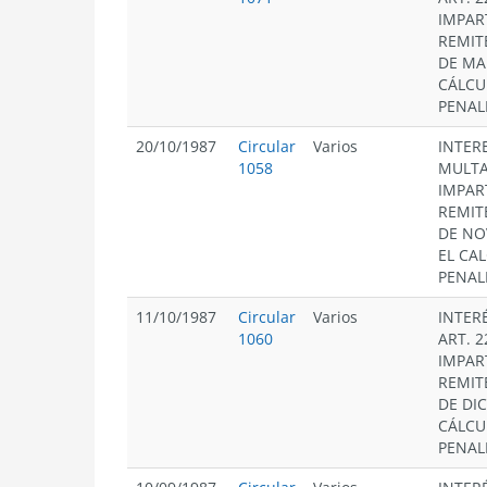
IMPAR
REMIT
DE MA
CÁLCU
PENAL
20/10/1987
Circular
Varios
INTERE
1058
MULTAS
IMPAR
REMIT
DE NO
EL CA
PENAL
11/10/1987
Circular
Varios
INTER
1060
ART. 2
IMPAR
REMIT
DE DI
CÁLCU
PENAL