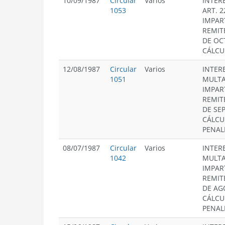
10/09/1987
Circular
Varios
INTER
1053
ART. 2
IMPAR
REMIT
DE OC
CÁLCU
12/08/1987
Circular
Varios
INTERE
1051
MULTAS
IMPAR
REMIT
DE SE
CÁLCU
PENAL
08/07/1987
Circular
Varios
INTERE
1042
MULTAS
IMPAR
REMIT
DE AG
CÁLCU
PENAL