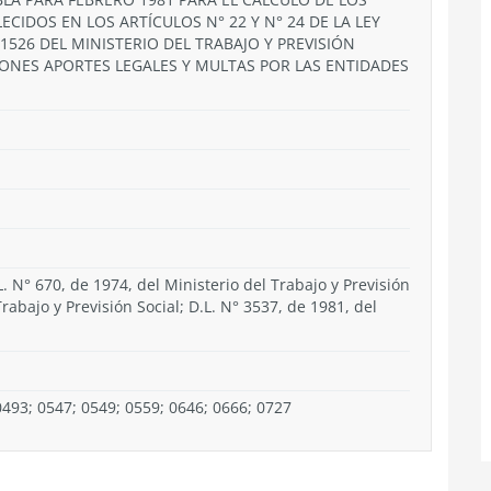
ECIDOS EN LOS ARTÍCULOS N° 22 Y N° 24 DE LA LEY
1526 DEL MINISTERIO DEL TRABAJO Y PREVISIÓN
IONES APORTES LEGALES Y MULTAS POR LAS ENTIDADES
L. N° 670, de 1974, del Ministerio del Trabajo y Previsión
Trabajo y Previsión Social; D.L. N° 3537, de 1981, del
0493; 0547; 0549; 0559; 0646; 0666; 0727