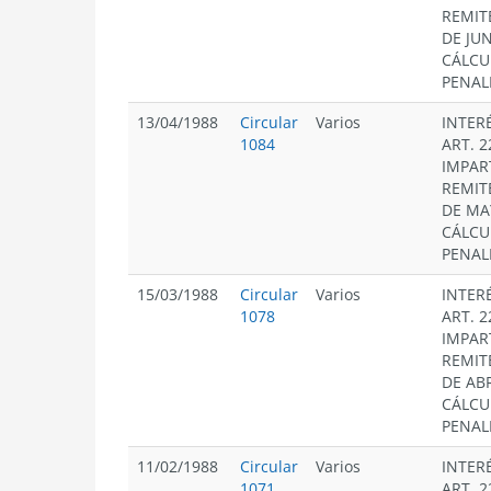
REMIT
DE JUN
CÁLCU
PENAL
13/04/1988
Circular
Varios
INTER
1084
ART. 2
IMPAR
REMIT
DE MA
CÁLCU
PENAL
15/03/1988
Circular
Varios
INTER
1078
ART. 2
IMPAR
REMIT
DE ABR
CÁLCU
PENAL
11/02/1988
Circular
Varios
INTER
1071
ART. 2