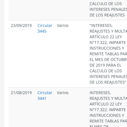
CALCULO DE LOS
INTERESES PENALES
DE LOS REAJUSTES
23/09/2019
Circular
Varios
"INTERESES,
3445
REAJUSTES Y MULT
ARTÍCULO 22 LEY
N°17.322. IMPARTE
INSTRUCCIONES Y
REMITE TABLAS PA
EL MES DE OCTUBR
DE 2019 PARA EL
CÁLCULO DE LOS
INTERESES PENALES
DE LOS REAJUSTES"
21/08/2019
Circular
Varios
INTERESES,
3441
REAJUSTES Y MULT
ARTÍCULO 22 LEY
N°17.322. IMPARTE
INSTRUCCIONES Y
REMITE TABLAS PA
El MES DE