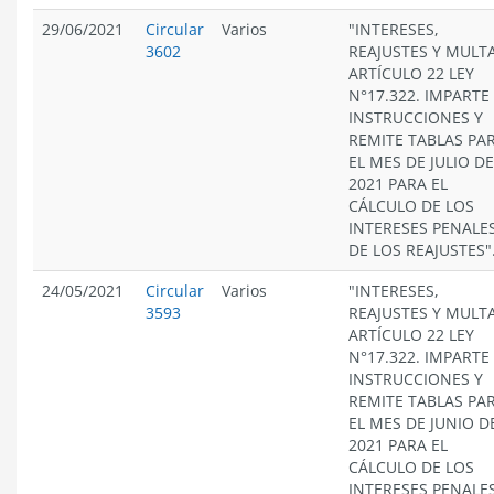
29/06/2021
Circular
Varios
"INTERESES,
3602
REAJUSTES Y MULT
ARTÍCULO 22 LEY
N°17.322. IMPARTE
INSTRUCCIONES Y
REMITE TABLAS PA
EL MES DE JULIO DE
2021 PARA EL
CÁLCULO DE LOS
INTERESES PENALES
DE LOS REAJUSTES"
24/05/2021
Circular
Varios
"INTERESES,
3593
REAJUSTES Y MULT
ARTÍCULO 22 LEY
N°17.322. IMPARTE
INSTRUCCIONES Y
REMITE TABLAS PA
EL MES DE JUNIO D
2021 PARA EL
CÁLCULO DE LOS
INTERESES PENALES