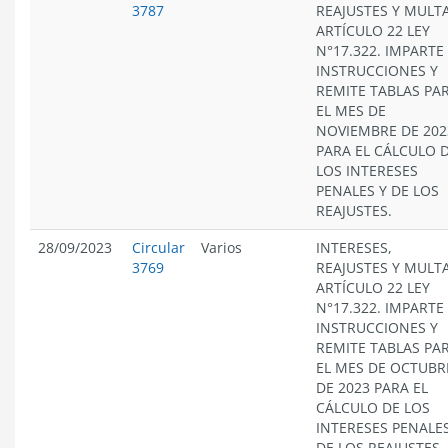
3787
REAJUSTES Y MULT
ARTÍCULO 22 LEY
N°17.322. IMPARTE
INSTRUCCIONES Y
REMITE TABLAS PA
EL MES DE
NOVIEMBRE DE 202
PARA EL CÁLCULO 
LOS INTERESES
PENALES Y DE LOS
REAJUSTES.
28/09/2023
Circular
Varios
INTERESES,
3769
REAJUSTES Y MULT
ARTÍCULO 22 LEY
N°17.322. IMPARTE
INSTRUCCIONES Y
REMITE TABLAS PA
EL MES DE OCTUBR
DE 2023 PARA EL
CÁLCULO DE LOS
INTERESES PENALES
DE LOS REAJUSTES.