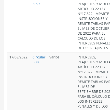
3693
REAJUSTES Y MULT
ARTÍCULO 22 LEY
N°17.322. IMPARTE
INSTRUCCIONES Y
REMITE TABLAS PA
EL MES DE OCTUBR
DE 2022 PARA EL
CÁLCULO DE LOS
INTERESES PENALES
DE LOS REAJUSTES.
17/08/2022
Circular
Varios
INTERESES,
3686
REAJUSTES Y MULT
ARTÍCULO 22 LEY
N°17.322. IMPARTE
INSTRUCCIONES Y
REMITE TABLAS PA
EL MES DE
SEPTIEMBRE DE 20
PARA EL CÁLCULO 
LOS INTERESES
PENALES Y DE LOS