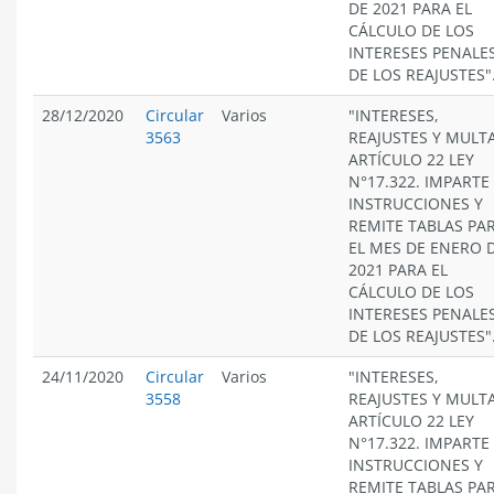
DE 2021 PARA EL
CÁLCULO DE LOS
INTERESES PENALES
DE LOS REAJUSTES"
28/12/2020
Circular
Varios
"INTERESES,
3563
REAJUSTES Y MULT
ARTÍCULO 22 LEY
N°17.322. IMPARTE
INSTRUCCIONES Y
REMITE TABLAS PA
EL MES DE ENERO 
2021 PARA EL
CÁLCULO DE LOS
INTERESES PENALES
DE LOS REAJUSTES"
24/11/2020
Circular
Varios
"INTERESES,
3558
REAJUSTES Y MULT
ARTÍCULO 22 LEY
N°17.322. IMPARTE
INSTRUCCIONES Y
REMITE TABLAS PA