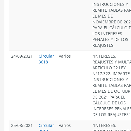
INSTRUCCIONES Y
REMITE TABLAS PA
EL MES DE
NOVIEMBRE DE 202
PARA EL CÁLCULO 
LOS INTERESES
PENALES Y DE LOS
REAJUSTES.
24/09/2021
Circular
Varios
"INTERESES,
3618
REAJUSTES Y MULT
ARTÍCULO 22 LEY
N°17.322. IMPARTE
INSTRUCCIONES Y
REMITE TABLAS PA
EL MES DE OCTUBR
DE 2021 PARA EL
CÁLCULO DE LOS
INTERESES PENALES
DE LOS REAJUSTES"
25/08/2021
Circular
Varios
"INTERESES,