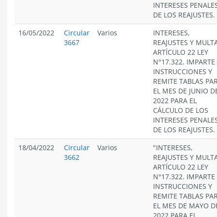
INTERESES PENALES
DE LOS REAJUSTES.
16/05/2022
Circular
Varios
INTERESES,
3667
REAJUSTES Y MULT
ARTÍCULO 22 LEY
N°17.322. IMPARTE
INSTRUCCIONES Y
REMITE TABLAS PA
EL MES DE JUNIO D
2022 PARA EL
CÁLCULO DE LOS
INTERESES PENALES
DE LOS REAJUSTES.
18/04/2022
Circular
Varios
"INTERESES,
3662
REAJUSTES Y MULT
ARTÍCULO 22 LEY
N°17.322. IMPARTE
INSTRUCCIONES Y
REMITE TABLAS PA
EL MES DE MAYO D
2022 PARA EL