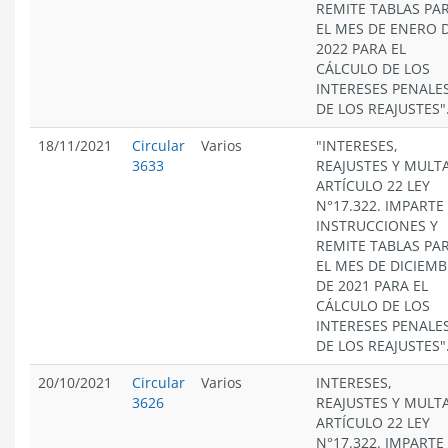
REMITE TABLAS PA
EL MES DE ENERO 
2022 PARA EL
CÁLCULO DE LOS
INTERESES PENALES
DE LOS REAJUSTES"
18/11/2021
Circular
Varios
"INTERESES,
3633
REAJUSTES Y MULT
ARTÍCULO 22 LEY
N°17.322. IMPARTE
INSTRUCCIONES Y
REMITE TABLAS PA
EL MES DE DICIEM
DE 2021 PARA EL
CÁLCULO DE LOS
INTERESES PENALES
DE LOS REAJUSTES"
20/10/2021
Circular
Varios
INTERESES,
3626
REAJUSTES Y MULT
ARTÍCULO 22 LEY
N°17.322. IMPARTE