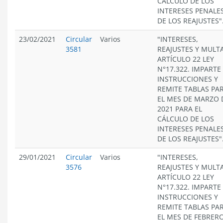
CÁLCULO DE LOS
INTERESES PENALES
DE LOS REAJUSTES"
23/02/2021
Circular
Varios
"INTERESES,
3581
REAJUSTES Y MULT
ARTÍCULO 22 LEY
N°17.322. IMPARTE
INSTRUCCIONES Y
REMITE TABLAS PA
EL MES DE MARZO 
2021 PARA EL
CÁLCULO DE LOS
INTERESES PENALES
DE LOS REAJUSTES"
29/01/2021
Circular
Varios
"INTERESES,
3576
REAJUSTES Y MULT
ARTÍCULO 22 LEY
N°17.322. IMPARTE
INSTRUCCIONES Y
REMITE TABLAS PA
EL MES DE FEBRER