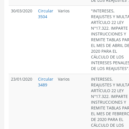
DE LOS REAJUSTES"
30/03/2020
Circular
Varios
"INTERESES,
3504
REAJUSTES Y MULT
ARTÍCULO 22 LEY
N°17.322. IMPARTE
INSTRUCCIONES Y
REMITE TABLAS PA
EL MES DE ABRIL D
2020 PARA EL
CÁLCULO DE LOS
INTERESES PENALES
DE LOS REAJUSTES"
23/01/2020
Circular
Varios
INTERESES,
3489
REAJUSTES Y MULT
ARTÍCULO 22 LEY
N°17.322. IMPARTE
INSTRUCCIONES Y
REMITE TABLAS PA
EL MES DE FEBRER
DE 2020 PARA EL
CÁLCULO DE LOS