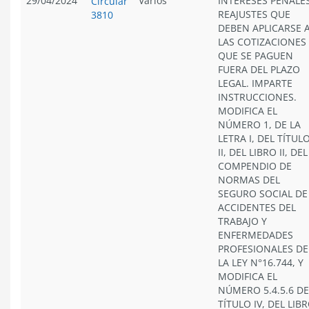
29/04/2024
Varios
INTERESES PENALES
Circular
REAJUSTES QUE
3810
DEBEN APLICARSE 
LAS COTIZACIONES
QUE SE PAGUEN
FUERA DEL PLAZO
LEGAL. IMPARTE
INSTRUCCIONES.
MODIFICA EL
NÚMERO 1, DE LA
LETRA I, DEL TÍTUL
II, DEL LIBRO II, DEL
COMPENDIO DE
NORMAS DEL
SEGURO SOCIAL DE
ACCIDENTES DEL
TRABAJO Y
ENFERMEDADES
PROFESIONALES DE
LA LEY N°16.744, Y
MODIFICA EL
NÚMERO 5.4.5.6 DE
TÍTULO IV, DEL LIB