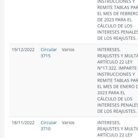
INSTRUCCIONES Y
REMITE TABLAS PA
EL MES DE FEBRER
DE 2023 PARA EL
CÁLCULO DE LOS
INTERESES PENALES
DE LOS REAJUSTES.
19/12/2022
Circular
Varios
INTERESES,
3715
REAJUSTES Y MULT
ARTÍCULO 22 LEY
N°17.322. IMPARTE
INSTRUCCIONES Y
REMITE TABLAS PA
EL MES DE ENERO 
2023 PARA EL
CÁLCULO DE LOS
INTERESES PENALES
DE LOS REAJUSTES.
18/11/2022
Circular
Varios
INTERESES,
3710
REAJUSTES Y MULT
ARTÍCULO 22 LEY