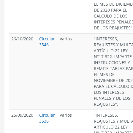
EL MES DE DICIEM
DE 2020 PARA EL
CÁLCULO DE LOS
INTERESES PENALES
DE LOS REAJUSTES"
26/10/2020
Circular
Varios
"INTERESES,
3546
REAJUSTES Y MULT
ARTÍCULO 22 LEY
N°17.322. IMPARTE
INSTRUCCIONES Y
REMITE TABLAS PA
EL MES DE
NOVIEMBRE DE 202
PARA EL CÁLCULO 
LOS INTERESES
PENALES Y DE LOS
REAJUSTES".
25/09/2020
Circular
Varios
"INTERESES,
3536
REAJUSTES Y MULT
ARTÍCULO 22 LEY
N°17.322. IMPARTE