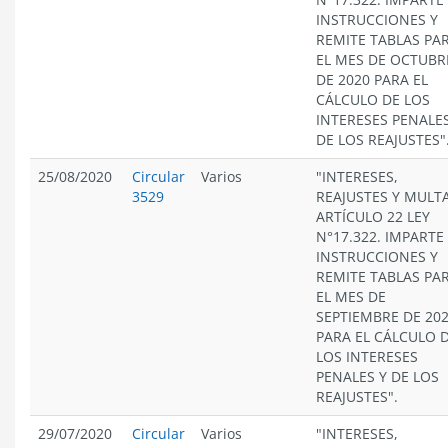
INSTRUCCIONES Y
REMITE TABLAS PA
EL MES DE OCTUBR
DE 2020 PARA EL
CÁLCULO DE LOS
INTERESES PENALES
DE LOS REAJUSTES"
25/08/2020
Circular
Varios
"INTERESES,
3529
REAJUSTES Y MULT
ARTÍCULO 22 LEY
N°17.322. IMPARTE
INSTRUCCIONES Y
REMITE TABLAS PA
EL MES DE
SEPTIEMBRE DE 20
PARA EL CÁLCULO 
LOS INTERESES
PENALES Y DE LOS
REAJUSTES".
29/07/2020
Circular
Varios
"INTERESES,