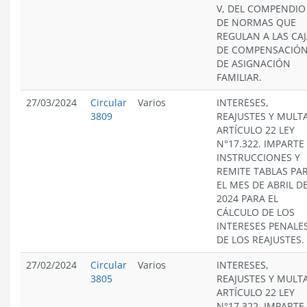
V, DEL COMPENDIO
DE NORMAS QUE
REGULAN A LAS CA
DE COMPENSACIÓ
DE ASIGNACIÓN
FAMILIAR.
27/03/2024
Circular
Varios
INTERESES,
3809
REAJUSTES Y MULT
ARTÍCULO 22 LEY
N°17.322. IMPARTE
INSTRUCCIONES Y
REMITE TABLAS PA
EL MES DE ABRIL D
2024 PARA EL
CÁLCULO DE LOS
INTERESES PENALES
DE LOS REAJUSTES.
27/02/2024
Circular
Varios
INTERESES,
3805
REAJUSTES Y MULT
ARTÍCULO 22 LEY
N°17.322. IMPARTE