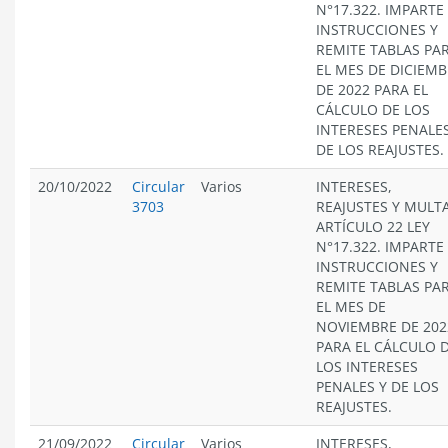
N°17.322. IMPARTE
INSTRUCCIONES Y
REMITE TABLAS PA
EL MES DE DICIEM
DE 2022 PARA EL
CÁLCULO DE LOS
INTERESES PENALES
DE LOS REAJUSTES.
20/10/2022
Circular
Varios
INTERESES,
3703
REAJUSTES Y MULT
ARTÍCULO 22 LEY
N°17.322. IMPARTE
INSTRUCCIONES Y
REMITE TABLAS PA
EL MES DE
NOVIEMBRE DE 202
PARA EL CÁLCULO 
LOS INTERESES
PENALES Y DE LOS
REAJUSTES.
21/09/2022
Circular
Varios
INTERESES,