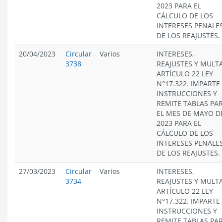
2023 PARA EL
CÁLCULO DE LOS
INTERESES PENALES
DE LOS REAJUSTES.
20/04/2023
Circular
Varios
INTERESES,
3738
REAJUSTES Y MULT
ARTÍCULO 22 LEY
N°17.322. IMPARTE
INSTRUCCIONES Y
REMITE TABLAS PA
EL MES DE MAYO D
2023 PARA EL
CÁLCULO DE LOS
INTERESES PENALES
DE LOS REAJUSTES.
27/03/2023
Circular
Varios
INTERESES,
3734
REAJUSTES Y MULT
ARTÍCULO 22 LEY
N°17.322. IMPARTE
INSTRUCCIONES Y
REMITE TABLAS PA