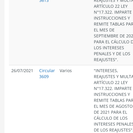
3613
REAJUSTES Y MULT
ARTÍCULO 22 LEY
N°17.322. IMPARTE
INSTRUCCIONES Y
REMITE TABLAS PA
EL MES DE
SEPTIEMBRE DE 20
PARA EL CÁLCULO 
LOS INTERESES
PENALES Y DE LOS
REAJUSTES".
26/07/2021
Circular
Varios
"INTERESES,
3609
REAJUSTES Y MULT
ARTÍCULO 22 LEY
N°17.322. IMPARTE
INSTRUCCIONES Y
REMITE TABLAS PA
EL MES DE AGOSTO
DE 2021 PARA EL
CÁLCULO DE LOS
INTERESES PENALES
DE LOS REAJUSTES"