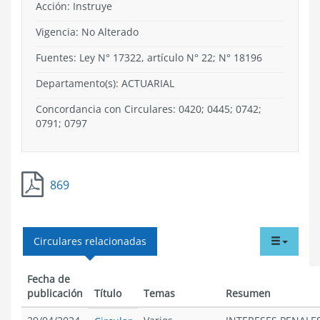
Acción:
Instruye
Vigencia:
No Alterado
Fuentes: Ley N° 17322, artículo N° 22; N° 18196
Departamento(s):
ACTUARIAL
Concordancia con Circulares: 0420; 0445; 0742;
0791; 0797
869
tabdr
Circulares relacionadas
menu
Fecha de
publicación
Título
Temas
Resumen