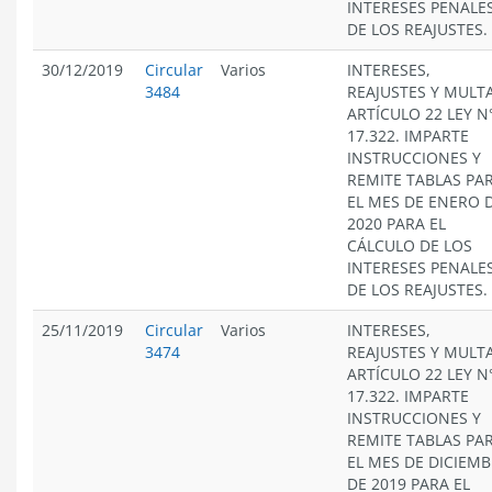
INTERESES PENALES
DE LOS REAJUSTES.
30/12/2019
Circular
Varios
INTERESES,
3484
REAJUSTES Y MULT
ARTÍCULO 22 LEY N
17.322. IMPARTE
INSTRUCCIONES Y
REMITE TABLAS PA
EL MES DE ENERO 
2020 PARA EL
CÁLCULO DE LOS
INTERESES PENALES
DE LOS REAJUSTES.
25/11/2019
Circular
Varios
INTERESES,
3474
REAJUSTES Y MULT
ARTÍCULO 22 LEY N
17.322. IMPARTE
INSTRUCCIONES Y
REMITE TABLAS PA
EL MES DE DICIEM
DE 2019 PARA EL