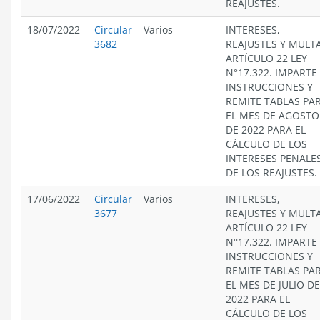
REAJUSTES.
18/07/2022
Circular
Varios
INTERESES,
3682
REAJUSTES Y MULT
ARTÍCULO 22 LEY
N°17.322. IMPARTE
INSTRUCCIONES Y
REMITE TABLAS PA
EL MES DE AGOSTO
DE 2022 PARA EL
CÁLCULO DE LOS
INTERESES PENALES
DE LOS REAJUSTES.
17/06/2022
Circular
Varios
INTERESES,
3677
REAJUSTES Y MULT
ARTÍCULO 22 LEY
N°17.322. IMPARTE
INSTRUCCIONES Y
REMITE TABLAS PA
EL MES DE JULIO DE
2022 PARA EL
CÁLCULO DE LOS