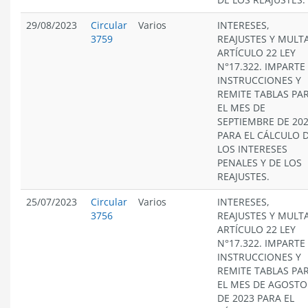
29/08/2023
Circular
Varios
INTERESES,
3759
REAJUSTES Y MULT
ARTÍCULO 22 LEY
N°17.322. IMPARTE
INSTRUCCIONES Y
REMITE TABLAS PA
EL MES DE
SEPTIEMBRE DE 20
PARA EL CÁLCULO 
LOS INTERESES
PENALES Y DE LOS
REAJUSTES.
25/07/2023
Circular
Varios
INTERESES,
3756
REAJUSTES Y MULT
ARTÍCULO 22 LEY
N°17.322. IMPARTE
INSTRUCCIONES Y
REMITE TABLAS PA
EL MES DE AGOSTO
DE 2023 PARA EL