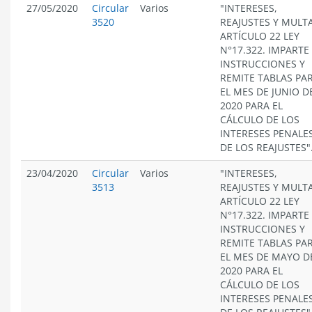
27/05/2020
Circular
Varios
"INTERESES,
3520
REAJUSTES Y MULT
ARTÍCULO 22 LEY
N°17.322. IMPARTE
INSTRUCCIONES Y
REMITE TABLAS PA
EL MES DE JUNIO D
2020 PARA EL
CÁLCULO DE LOS
INTERESES PENALES
DE LOS REAJUSTES"
23/04/2020
Circular
Varios
"INTERESES,
3513
REAJUSTES Y MULT
ARTÍCULO 22 LEY
N°17.322. IMPARTE
INSTRUCCIONES Y
REMITE TABLAS PA
EL MES DE MAYO D
2020 PARA EL
CÁLCULO DE LOS
INTERESES PENALES