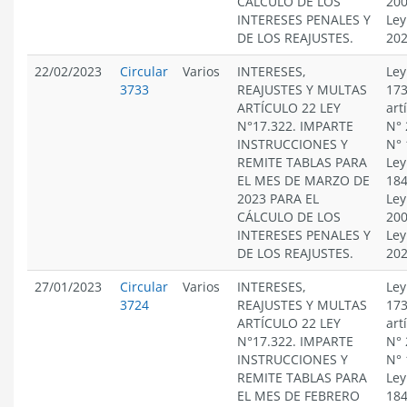
CÁLCULO DE LOS
200
INTERESES PENALES Y
Ley
DE LOS REAJUSTES.
20
22/02/2023
Circular
Varios
INTERESES,
Ley
3733
REAJUSTES Y MULTAS
173
ARTÍCULO 22 LEY
art
N°17.322. IMPARTE
N° 
INSTRUCCIONES Y
N° 
REMITE TABLAS PARA
Ley
EL MES DE MARZO DE
184
2023 PARA EL
Ley
CÁLCULO DE LOS
200
INTERESES PENALES Y
Ley
DE LOS REAJUSTES.
20
27/01/2023
Circular
Varios
INTERESES,
Ley
3724
REAJUSTES Y MULTAS
173
ARTÍCULO 22 LEY
art
N°17.322. IMPARTE
N° 
INSTRUCCIONES Y
N° 
REMITE TABLAS PARA
Ley
EL MES DE FEBRERO
184