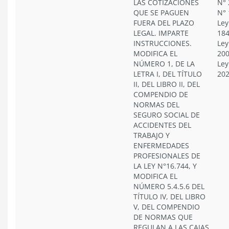
LAS COTIZACIONES
N° 
QUE SE PAGUEN
N° 
FUERA DEL PLAZO
Ley
LEGAL. IMPARTE
184
INSTRUCCIONES.
Ley
MODIFICA EL
200
NÚMERO 1, DE LA
Ley
LETRA I, DEL TÍTULO
20
II, DEL LIBRO II, DEL
COMPENDIO DE
NORMAS DEL
SEGURO SOCIAL DE
ACCIDENTES DEL
TRABAJO Y
ENFERMEDADES
PROFESIONALES DE
LA LEY N°16.744, Y
MODIFICA EL
NÚMERO 5.4.5.6 DEL
TÍTULO IV, DEL LIBRO
V, DEL COMPENDIO
DE NORMAS QUE
REGULAN A LAS CAJAS