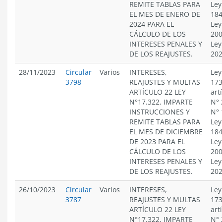
REMITE TABLAS PARA
Ley
EL MES DE ENERO DE
184
2024 PARA EL
Ley
CÁLCULO DE LOS
200
INTERESES PENALES Y
Ley
DE LOS REAJUSTES.
20
28/11/2023
Circular
Varios
INTERESES,
Ley
3798
REAJUSTES Y MULTAS
173
ARTÍCULO 22 LEY
art
N°17.322. IMPARTE
N° 
INSTRUCCIONES Y
N° 
REMITE TABLAS PARA
Ley
EL MES DE DICIEMBRE
184
DE 2023 PARA EL
Ley
CÁLCULO DE LOS
200
INTERESES PENALES Y
Ley
DE LOS REAJUSTES.
20
26/10/2023
Circular
Varios
INTERESES,
Ley
3787
REAJUSTES Y MULTAS
173
ARTÍCULO 22 LEY
art
N°17.322. IMPARTE
N° 