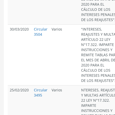
2020 PARA EL
CÁLCULO DE LOS
INTERESES PENALES
DE LOS REAJUSTES"
30/03/2020
Circular
Varios
"INTERESES,
3504
REAJUSTES Y MULT
ARTÍCULO 22 LEY
N°17.322. IMPARTE
INSTRUCCIONES Y
REMITE TABLAS PA
EL MES DE ABRIL D
2020 PARA EL
CÁLCULO DE LOS
INTERESES PENALES
DE LOS REAJUSTES"
25/02/2020
Circular
Varios
NTERESES, REAJUS
3495
Y MULTAS ARTÍCUL
22 LEY N°17.322.
IMPARTE
INSTRUCCIONES Y