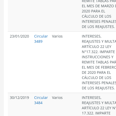
REMITE TABLAS PA
EL MES DE MARZO 
2020 PARA EL
CÁLCULO DE LOS
INTERESES PENALES
DE LOS REAJUSTES.
23/01/2020
Circular
Varios
INTERESES,
3489
REAJUSTES Y MULT
ARTÍCULO 22 LEY
N°17.322. IMPARTE
INSTRUCCIONES Y
REMITE TABLAS PA
EL MES DE FEBRER
DE 2020 PARA EL
CÁLCULO DE LOS
INTERESES PENALES
DE LOS REAJUSTES.
30/12/2019
Circular
Varios
INTERESES,
3484
REAJUSTES Y MULT
ARTÍCULO 22 LEY N
17.322. IMPARTE