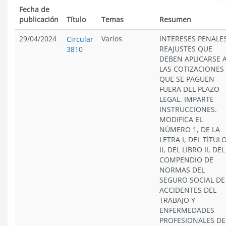
Fecha de
publicación
Título
Temas
Resumen
29/04/2024
Varios
INTERESES PENALES
Circular
REAJUSTES QUE
3810
DEBEN APLICARSE 
LAS COTIZACIONES
QUE SE PAGUEN
FUERA DEL PLAZO
LEGAL. IMPARTE
INSTRUCCIONES.
MODIFICA EL
NÚMERO 1, DE LA
LETRA I, DEL TÍTUL
II, DEL LIBRO II, DEL
COMPENDIO DE
NORMAS DEL
SEGURO SOCIAL DE
ACCIDENTES DEL
TRABAJO Y
ENFERMEDADES
PROFESIONALES DE