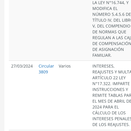
LA LEY N°16.744, Y
MODIFICA EL
NÚMERO 5.4.5.6 DE
TÍTULO IV, DEL LIB
V, DEL COMPENDIO
DE NORMAS QUE
REGULAN A LAS CA
DE COMPENSACIÓ
DE ASIGNACIÓN
FAMILIAR.
27/03/2024
Circular
Varios
INTERESES,
3809
REAJUSTES Y MULT
ARTÍCULO 22 LEY
N°17.322. IMPARTE
INSTRUCCIONES Y
REMITE TABLAS PA
EL MES DE ABRIL D
2024 PARA EL
CÁLCULO DE LOS
INTERESES PENALES
DE LOS REAJUSTES.