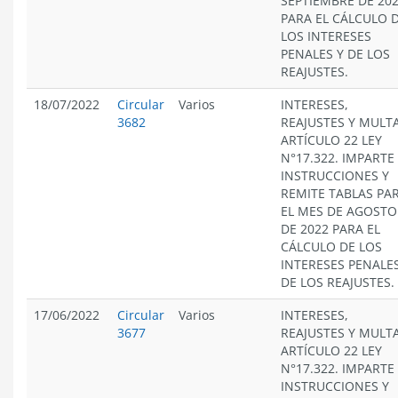
SEPTIEMBRE DE 20
PARA EL CÁLCULO 
LOS INTERESES
PENALES Y DE LOS
REAJUSTES.
18/07/2022
Circular
Varios
INTERESES,
3682
REAJUSTES Y MULT
ARTÍCULO 22 LEY
N°17.322. IMPARTE
INSTRUCCIONES Y
REMITE TABLAS PA
EL MES DE AGOSTO
DE 2022 PARA EL
CÁLCULO DE LOS
INTERESES PENALES
DE LOS REAJUSTES.
17/06/2022
Circular
Varios
INTERESES,
3677
REAJUSTES Y MULT
ARTÍCULO 22 LEY
N°17.322. IMPARTE
INSTRUCCIONES Y