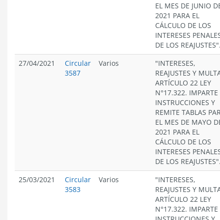
EL MES DE JUNIO D
2021 PARA EL
CÁLCULO DE LOS
INTERESES PENALES
DE LOS REAJUSTES"
27/04/2021
Circular
Varios
"INTERESES,
3587
REAJUSTES Y MULT
ARTÍCULO 22 LEY
N°17.322. IMPARTE
INSTRUCCIONES Y
REMITE TABLAS PA
EL MES DE MAYO D
2021 PARA EL
CÁLCULO DE LOS
INTERESES PENALES
DE LOS REAJUSTES"
25/03/2021
Circular
Varios
"INTERESES,
3583
REAJUSTES Y MULT
ARTÍCULO 22 LEY
N°17.322. IMPARTE
INSTRUCCIONES Y