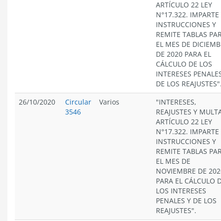
ARTÍCULO 22 LEY
N°17.322. IMPARTE
INSTRUCCIONES Y
REMITE TABLAS PA
EL MES DE DICIEM
DE 2020 PARA EL
CÁLCULO DE LOS
INTERESES PENALES
DE LOS REAJUSTES"
26/10/2020
Circular
Varios
"INTERESES,
3546
REAJUSTES Y MULT
ARTÍCULO 22 LEY
N°17.322. IMPARTE
INSTRUCCIONES Y
REMITE TABLAS PA
EL MES DE
NOVIEMBRE DE 202
PARA EL CÁLCULO 
LOS INTERESES
PENALES Y DE LOS
REAJUSTES".