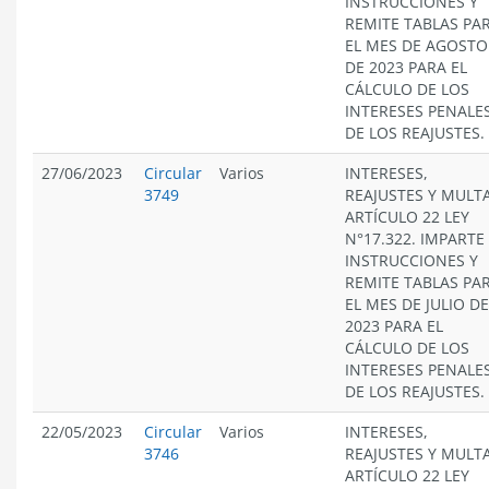
INSTRUCCIONES Y
REMITE TABLAS PA
EL MES DE AGOSTO
DE 2023 PARA EL
CÁLCULO DE LOS
INTERESES PENALES
DE LOS REAJUSTES.
27/06/2023
Circular
Varios
INTERESES,
3749
REAJUSTES Y MULT
ARTÍCULO 22 LEY
N°17.322. IMPARTE
INSTRUCCIONES Y
REMITE TABLAS PA
EL MES DE JULIO DE
2023 PARA EL
CÁLCULO DE LOS
INTERESES PENALES
DE LOS REAJUSTES.
22/05/2023
Circular
Varios
INTERESES,
3746
REAJUSTES Y MULT
ARTÍCULO 22 LEY