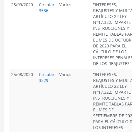
25/09/2020
Circular
Varios
"INTERESES,
3536
REAJUSTES Y MULT
ARTÍCULO 22 LEY
N°17.322. IMPARTE
INSTRUCCIONES Y
REMITE TABLAS PA
EL MES DE OCTUBR
DE 2020 PARA EL
CÁLCULO DE LOS
INTERESES PENALES
DE LOS REAJUSTES"
25/08/2020
Circular
Varios
"INTERESES,
3529
REAJUSTES Y MULT
ARTÍCULO 22 LEY
N°17.322. IMPARTE
INSTRUCCIONES Y
REMITE TABLAS PA
EL MES DE
SEPTIEMBRE DE 20
PARA EL CÁLCULO 
LOS INTERESES