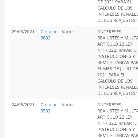
DE 2021 PARA EL
CÁLCULO DE LOS
INTERESES PENALES
DE LOS REAJUSTES"
29/06/2021
Circular
Varios
"INTERESES,
3602
REAJUSTES Y MULT
ARTÍCULO 22 LEY
N°17.322. IMPARTE
INSTRUCCIONES Y
REMITE TABLAS PA
EL MES DE JULIO DE
2021 PARA EL
CÁLCULO DE LOS
INTERESES PENALES
DE LOS REAJUSTES"
24/05/2021
Circular
Varios
"INTERESES,
3593
REAJUSTES Y MULT
ARTÍCULO 22 LEY
N°17.322. IMPARTE
INSTRUCCIONES Y
REMITE TABLAS PA