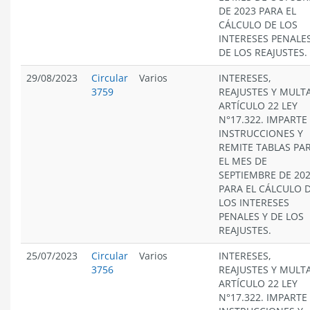
DE 2023 PARA EL
CÁLCULO DE LOS
INTERESES PENALES
DE LOS REAJUSTES.
29/08/2023
Circular
Varios
INTERESES,
3759
REAJUSTES Y MULT
ARTÍCULO 22 LEY
N°17.322. IMPARTE
INSTRUCCIONES Y
REMITE TABLAS PA
EL MES DE
SEPTIEMBRE DE 20
PARA EL CÁLCULO 
LOS INTERESES
PENALES Y DE LOS
REAJUSTES.
25/07/2023
Circular
Varios
INTERESES,
3756
REAJUSTES Y MULT
ARTÍCULO 22 LEY
N°17.322. IMPARTE