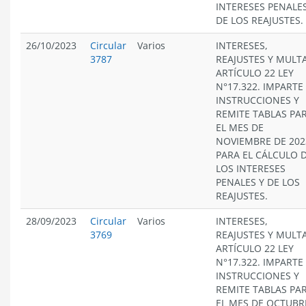
INTERESES PENALES
DE LOS REAJUSTES.
26/10/2023
Circular
Varios
INTERESES,
3787
REAJUSTES Y MULT
ARTÍCULO 22 LEY
N°17.322. IMPARTE
INSTRUCCIONES Y
REMITE TABLAS PA
EL MES DE
NOVIEMBRE DE 202
PARA EL CÁLCULO 
LOS INTERESES
PENALES Y DE LOS
REAJUSTES.
28/09/2023
Circular
Varios
INTERESES,
3769
REAJUSTES Y MULT
ARTÍCULO 22 LEY
N°17.322. IMPARTE
INSTRUCCIONES Y
REMITE TABLAS PA
EL MES DE OCTUBR