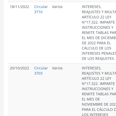
18/11/2022
Circular
Varios
INTERESES,
3710
REAJUSTES Y MULT
ARTÍCULO 22 LEY
N°17.322. IMPARTE
INSTRUCCIONES Y
REMITE TABLAS PA
EL MES DE DICIEM
DE 2022 PARA EL
CÁLCULO DE LOS
INTERESES PENALES
DE LOS REAJUSTES.
20/10/2022
Circular
Varios
INTERESES,
3703
REAJUSTES Y MULT
ARTÍCULO 22 LEY
N°17.322. IMPARTE
INSTRUCCIONES Y
REMITE TABLAS PA
EL MES DE
NOVIEMBRE DE 202
PARA EL CÁLCULO 
LOS INTERESES