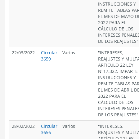
INSTRUCCIONES Y
REMITE TABLAS PA
EL MES DE MAYO D
2022 PARA EL
CÁLCULO DE LOS
INTERESES PENALES
DE LOS REAJUSTES"
22/03/2022
Circular
Varios
"INTERESES,
3659
REAJUSTES Y MULT
ARTÍCULO 22 LEY
N°17.322. IMPARTE
INSTRUCCIONES Y
REMITE TABLAS PA
EL MES DE ABRIL D
2022 PARA EL
CÁLCULO DE LOS
INTERESES PENALES
DE LOS REAJUSTES"
28/02/2022
Circular
Varios
"INTERESES,
3656
REAJUSTES Y MULT
ARTÍCULO 22 LEY