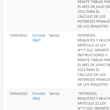
REMITE TABLAS PA
EL MES DE JULIO DE
2022 PARA EL
CÁLCULO DE LOS
INTERESES PENALES
DE LOS REAJUSTES.
16/05/2022
Circular
Varios
INTERESES,
3667
REAJUSTES Y MULT
ARTÍCULO 22 LEY
N°17.322. IMPARTE
INSTRUCCIONES Y
REMITE TABLAS PA
EL MES DE JUNIO D
2022 PARA EL
CÁLCULO DE LOS
INTERESES PENALES
DE LOS REAJUSTES.
18/04/2022
Circular
Varios
"INTERESES,
3662
REAJUSTES Y MULT
ARTÍCULO 22 LEY
N°17.322. IMPARTE