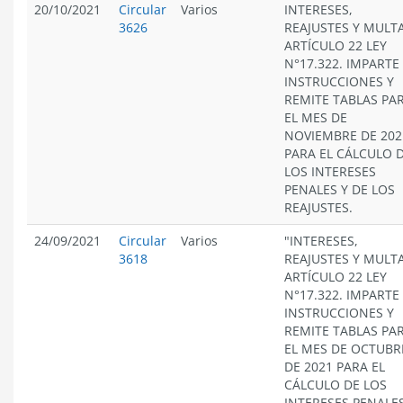
20/10/2021
Circular
Varios
INTERESES,
3626
REAJUSTES Y MULT
ARTÍCULO 22 LEY
N°17.322. IMPARTE
INSTRUCCIONES Y
REMITE TABLAS PA
EL MES DE
NOVIEMBRE DE 202
PARA EL CÁLCULO 
LOS INTERESES
PENALES Y DE LOS
REAJUSTES.
24/09/2021
Circular
Varios
"INTERESES,
3618
REAJUSTES Y MULT
ARTÍCULO 22 LEY
N°17.322. IMPARTE
INSTRUCCIONES Y
REMITE TABLAS PA
EL MES DE OCTUBR
DE 2021 PARA EL
CÁLCULO DE LOS
INTERESES PENALES