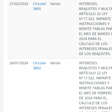
27/02/2024
Circular
Varios
INTERESES,
3805
REAJUSTES Y MULT
ARTÍCULO 22 LEY
N°17.322. IMPARTE
INSTRUCCIONES Y
REMITE TABLAS PA
EL MES DE MARZO 
2024 PARA EL
CÁLCULO DE LOS
INTERESES PENALES
DE LOS REAJUSTES.
26/01/2024
Circular
Varios
INTERESES,
3802
REAJUSTES Y MULT
ARTÍCULO 22 LEY
N°17.322. IMPARTE
INSTRUCCIONES Y
REMITE TABLAS PA
EL MES DE FEBRER
DE 2024 PARA EL
CÁLCULO DE LOS
INTERESES PENALES