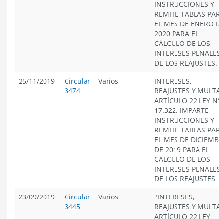
INSTRUCCIONES Y
REMITE TABLAS PA
EL MES DE ENERO 
2020 PARA EL
CÁLCULO DE LOS
INTERESES PENALES
DE LOS REAJUSTES.
25/11/2019
Circular
Varios
INTERESES,
3474
REAJUSTES Y MULT
ARTÍCULO 22 LEY N
17.322. IMPARTE
INSTRUCCIONES Y
REMITE TABLAS PA
EL MES DE DICIEM
DE 2019 PARA EL
CALCULO DE LOS
INTERESES PENALES
DE LOS REAJUSTES
23/09/2019
Circular
Varios
"INTERESES,
3445
REAJUSTES Y MULT
ARTÍCULO 22 LEY