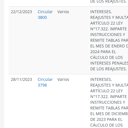
DE LOS REAJUSTES.
22/12/2023
Circular
Varios
INTERESES,
3800
REAJUSTES Y MULT
ARTÍCULO 22 LEY
N°17.322. IMPARTE
INSTRUCCIONES Y
REMITE TABLAS PA
EL MES DE ENERO 
2024 PARA EL
CÁLCULO DE LOS
INTERESES PENALES
DE LOS REAJUSTES.
28/11/2023
Circular
Varios
INTERESES,
3798
REAJUSTES Y MULT
ARTÍCULO 22 LEY
N°17.322. IMPARTE
INSTRUCCIONES Y
REMITE TABLAS PA
EL MES DE DICIEM
DE 2023 PARA EL
CÁLCULO DE LOS