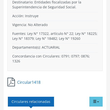
Destinatario: Entidades fiscalizadas por la
Superintendencia de Seguridad Social.
Acción:
Instruye
Vigencia:
No Alterado
Fuentes: Ley N° 17322, artículo N° 22; Ley N° 18225;
Ley N° 18379; Ley N° 18482; Ley N° 19260
Departamento(s):
ACTUARIAL
Concordancia con Circulares: 0791; 0797; 0876;
1326
Circular1418
tabdr
Circulares relacionadas
menu