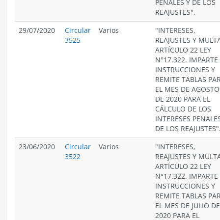
PENALES Y DE LOS
REAJUSTES".
29/07/2020
Circular
Varios
"INTERESES,
3525
REAJUSTES Y MULT
ARTÍCULO 22 LEY
N°17.322. IMPARTE
INSTRUCCIONES Y
REMITE TABLAS PA
EL MES DE AGOSTO
DE 2020 PARA EL
CÁLCULO DE LOS
INTERESES PENALES
DE LOS REAJUSTES"
23/06/2020
Circular
Varios
"INTERESES,
3522
REAJUSTES Y MULT
ARTÍCULO 22 LEY
N°17.322. IMPARTE
INSTRUCCIONES Y
REMITE TABLAS PA
EL MES DE JULIO DE
2020 PARA EL