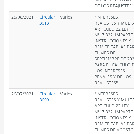
DE LOS REAJUSTES"
25/08/2021
Circular
Varios
"INTERESES,
3613
REAJUSTES Y MULT
ARTÍCULO 22 LEY
N°17.322. IMPARTE
INSTRUCCIONES Y
REMITE TABLAS PA
EL MES DE
SEPTIEMBRE DE 20
PARA EL CÁLCULO 
LOS INTERESES
PENALES Y DE LOS
REAJUSTES".
26/07/2021
Circular
Varios
"INTERESES,
3609
REAJUSTES Y MULT
ARTÍCULO 22 LEY
N°17.322. IMPARTE
INSTRUCCIONES Y
REMITE TABLAS PA
EL MES DE AGOSTO