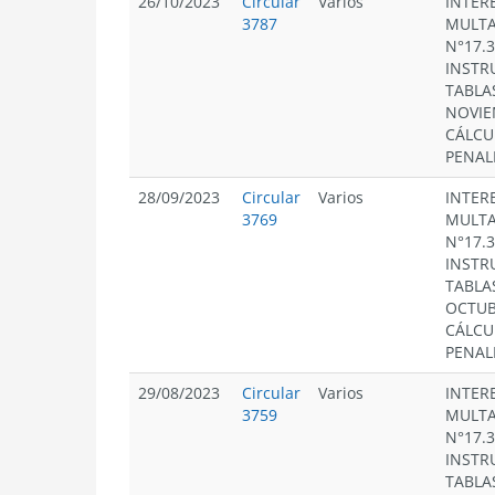
26/10/2023
Circular
Varios
INTERE
3787
MULTA
N°17.
INSTR
TABLA
NOVIE
CÁLCU
PENAL
28/09/2023
Circular
Varios
INTERE
3769
MULTA
N°17.
INSTR
TABLA
OCTUB
CÁLCU
PENAL
29/08/2023
Circular
Varios
INTERE
3759
MULTA
N°17.
INSTR
TABLA