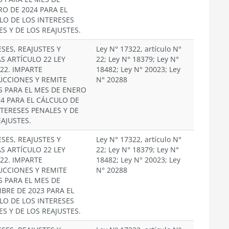
RO DE 2024 PARA EL
LO DE LOS INTERESES
ES Y DE LOS REAJUSTES.
SES, REAJUSTES Y
Ley N° 17322, artículo N°
S ARTÍCULO 22 LEY
22; Ley N° 18379; Ley N°
322. IMPARTE
18482; Ley N° 20023; Ley
UCCIONES Y REMITE
N° 20288
S PARA EL MES DE ENERO
24 PARA EL CÁLCULO DE
NTERESES PENALES Y DE
EAJUSTES.
SES, REAJUSTES Y
Ley N° 17322, artículo N°
S ARTÍCULO 22 LEY
22; Ley N° 18379; Ley N°
322. IMPARTE
18482; Ley N° 20023; Ley
UCCIONES Y REMITE
N° 20288
S PARA EL MES DE
MBRE DE 2023 PARA EL
LO DE LOS INTERESES
ES Y DE LOS REAJUSTES.