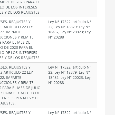
EMBRE DE 2023 PARA EL
LO DE LOS INTERESES
ES Y DE LOS REAJUSTES.
SES, REAJUSTES Y
Ley N° 17322, artículo N°
S ARTÍCULO 22 LEY
22; Ley N° 18379; Ley N°
322. IMPARTE
18482; Ley N° 20023; Ley
UCCIONES Y REMITE
N° 20288
S PARA EL MES DE
O DE 2023 PARA EL
LO DE LOS INTERESES
ES Y DE LOS REAJUSTES.
SES, REAJUSTES Y
Ley N° 17322, artículo N°
S ARTÍCULO 22 LEY
22; Ley N° 18379; Ley N°
322. IMPARTE
18482; Ley N° 20023; Ley
UCCIONES Y REMITE
N° 20288
S PARA EL MES DE JULIO
23 PARA EL CÁLCULO DE
NTERESES PENALES Y DE
EAJUSTES.
SES, REAJUSTES Y
Ley N° 17322, artículo N°