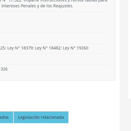
 Intereses Penales y de los Reajustes.
225; Ley N° 18379; Ley N° 18482; Ley N° 19260
1326
nados
Legislación relacionada