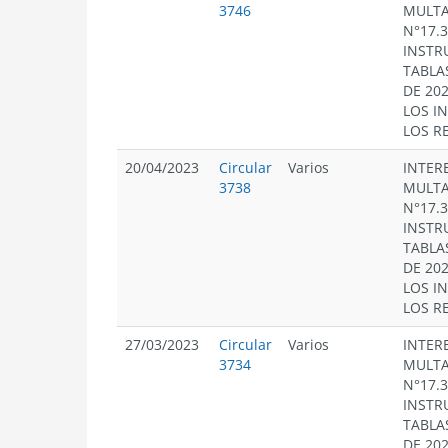
3746
MULTA
N°17.
INSTR
TABLA
DE 20
LOS I
LOS R
20/04/2023
Circular
Varios
INTERE
3738
MULTA
N°17.
INSTR
TABLA
DE 20
LOS I
LOS R
27/03/2023
Circular
Varios
INTERE
3734
MULTA
N°17.
INSTR
TABLA
DE 20