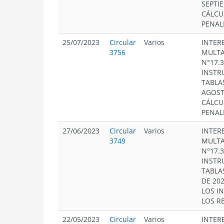
SEPTI
CÁLCU
PENAL
25/07/2023
Circular
Varios
INTERE
3756
MULTA
N°17.
INSTR
TABLA
AGOST
CÁLCU
PENAL
27/06/2023
Circular
Varios
INTERE
3749
MULTA
N°17.
INSTR
TABLA
DE 20
LOS I
LOS R
22/05/2023
Circular
Varios
INTERE