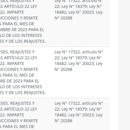
SES, REAJUSTES Y
Ley N° 17322, artículo N°
S ARTÍCULO 22 LEY
22; Ley N° 18379; Ley N°
322. IMPARTE
18482; Ley N° 20023; Ley
UCCIONES Y REMITE
N° 20288
S PARA EL MES DE
MBRE DE 2023 PARA EL
LO DE LOS INTERESES
ES Y DE LOS REAJUSTES.
SES, REAJUSTES Y
Ley N° 17322, artículo N°
S ARTÍCULO 22 LEY
22; Ley N° 18379; Ley N°
322. IMPARTE
18482; Ley N° 20023; Ley
UCCIONES Y REMITE
N° 20288
S PARA EL MES DE
RE DE 2023 PARA EL
LO DE LOS INTERESES
ES Y DE LOS REAJUSTES.
SES, REAJUSTES Y
Ley N° 17322, artículo N°
S ARTÍCULO 22 LEY
22; Ley N° 18379; Ley N°
322. IMPARTE
18482; Ley N° 20023; Ley
UCCIONES Y REMITE
N° 20288
S PARA EL MES DE