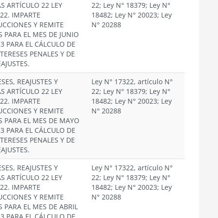
S ARTÍCULO 22 LEY
22; Ley N° 18379; Ley N°
322. IMPARTE
18482; Ley N° 20023; Ley
UCCIONES Y REMITE
N° 20288
S PARA EL MES DE JUNIO
23 PARA EL CÁLCULO DE
NTERESES PENALES Y DE
EAJUSTES.
SES, REAJUSTES Y
Ley N° 17322, artículo N°
S ARTÍCULO 22 LEY
22; Ley N° 18379; Ley N°
322. IMPARTE
18482; Ley N° 20023; Ley
UCCIONES Y REMITE
N° 20288
S PARA EL MES DE MAYO
23 PARA EL CÁLCULO DE
NTERESES PENALES Y DE
EAJUSTES.
SES, REAJUSTES Y
Ley N° 17322, artículo N°
S ARTÍCULO 22 LEY
22; Ley N° 18379; Ley N°
322. IMPARTE
18482; Ley N° 20023; Ley
UCCIONES Y REMITE
N° 20288
S PARA EL MES DE ABRIL
23 PARA EL CÁLCULO DE