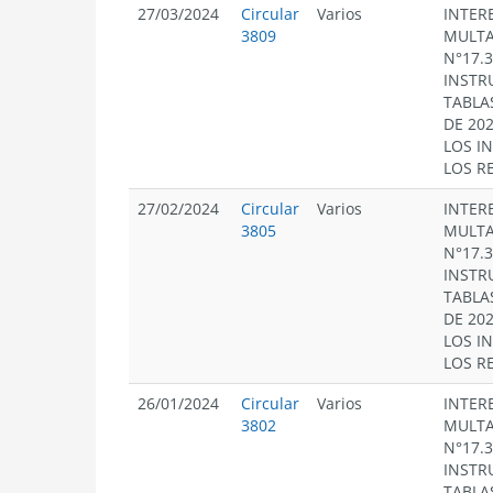
27/03/2024
Circular
Varios
INTERE
3809
MULTA
N°17.
INSTR
TABLA
DE 20
LOS I
LOS R
27/02/2024
Circular
Varios
INTERE
3805
MULTA
N°17.
INSTR
TABLA
DE 20
LOS I
LOS R
26/01/2024
Circular
Varios
INTERE
3802
MULTA
N°17.
INSTR
TABLA