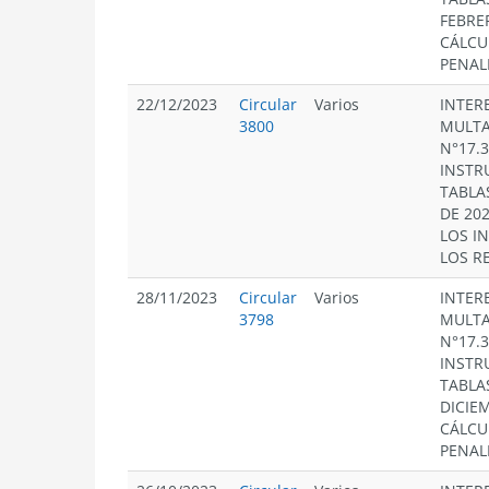
FEBRE
CÁLCU
PENAL
22/12/2023
Circular
Varios
INTERE
3800
MULTA
N°17.
INSTR
TABLA
DE 20
LOS I
LOS R
28/11/2023
Circular
Varios
INTERE
3798
MULTA
N°17.
INSTR
TABLA
DICIE
CÁLCU
PENAL