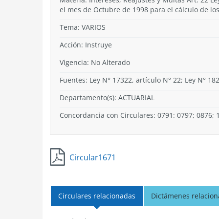
el mes de Octubre de 1998 para el cálculo de los
Tema:
VARIOS
Acción:
Instruye
Vigencia:
No Alterado
Fuentes: Ley N° 17322, artículo N° 22; Ley N° 18
Departamento(s):
ACTUARIAL
Concordancia con Circulares: 0791: 0797; 0876; 
Circular1671
Circulares relacionadas
Dictámenes relacio