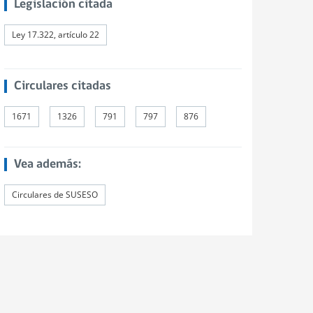
Legislación citada
Ley 17.322, artículo 22
Circulares citadas
1671
1326
791
797
876
Vea además:
Circulares de SUSESO