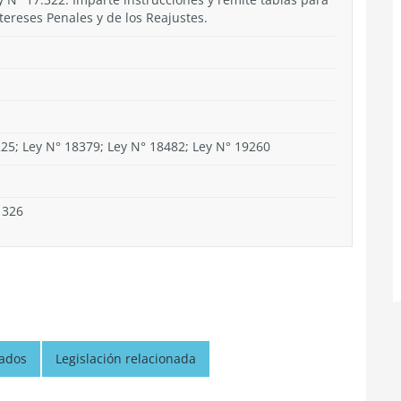
tereses Penales y de los Reajustes.
225; Ley N° 18379; Ley N° 18482; Ley N° 19260
1326
nados
Legislación relacionada