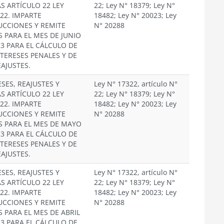
S ARTÍCULO 22 LEY
22; Ley N° 18379; Ley N°
322. IMPARTE
18482; Ley N° 20023; Ley
UCCIONES Y REMITE
N° 20288
S PARA EL MES DE JUNIO
23 PARA EL CÁLCULO DE
NTERESES PENALES Y DE
EAJUSTES.
SES, REAJUSTES Y
Ley N° 17322, artículo N°
S ARTÍCULO 22 LEY
22; Ley N° 18379; Ley N°
322. IMPARTE
18482; Ley N° 20023; Ley
UCCIONES Y REMITE
N° 20288
S PARA EL MES DE MAYO
23 PARA EL CÁLCULO DE
NTERESES PENALES Y DE
EAJUSTES.
SES, REAJUSTES Y
Ley N° 17322, artículo N°
S ARTÍCULO 22 LEY
22; Ley N° 18379; Ley N°
322. IMPARTE
18482; Ley N° 20023; Ley
UCCIONES Y REMITE
N° 20288
S PARA EL MES DE ABRIL
23 PARA EL CÁLCULO DE