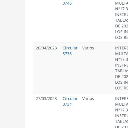
3746
MULTA
N°17.
INSTR
TABLA
DE 20
LOS I
LOS R
20/04/2023
Circular
Varios
INTERE
3738
MULTA
N°17.
INSTR
TABLA
DE 20
LOS I
LOS R
27/03/2023
Circular
Varios
INTERE
3734
MULTA
N°17.
INSTR
TABLA
DE 20