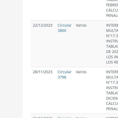
FEBRE
CÁLCU
PENAL
22/12/2023
Circular
Varios
INTERE
3800
MULTA
N°17.
INSTR
TABLA
DE 20
LOS I
LOS R
28/11/2023
Circular
Varios
INTERE
3798
MULTA
N°17.
INSTR
TABLA
DICIE
CÁLCU
PENAL