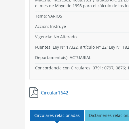
el mes de Mayo de 1998 para el cálculo de los In
Tema:
VARIOS
Acción:
Instruye
Vigencia:
No Alterado
Fuentes: Ley N° 17322, artículo N° 22; Ley N° 18
Departamento(s):
ACTUARIAL
Concordancia con Circulares: 0791: 0797; 0876; 
Circular1642
Circulares relacionadas
Dictámenes relacio