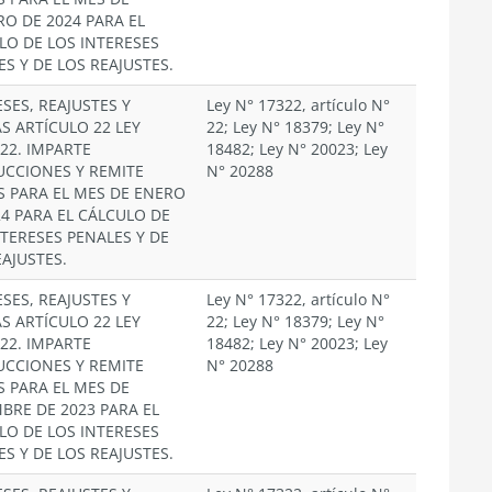
RO DE 2024 PARA EL
LO DE LOS INTERESES
ES Y DE LOS REAJUSTES.
SES, REAJUSTES Y
Ley N° 17322, artículo N°
S ARTÍCULO 22 LEY
22; Ley N° 18379; Ley N°
322. IMPARTE
18482; Ley N° 20023; Ley
UCCIONES Y REMITE
N° 20288
S PARA EL MES DE ENERO
24 PARA EL CÁLCULO DE
NTERESES PENALES Y DE
EAJUSTES.
SES, REAJUSTES Y
Ley N° 17322, artículo N°
S ARTÍCULO 22 LEY
22; Ley N° 18379; Ley N°
322. IMPARTE
18482; Ley N° 20023; Ley
UCCIONES Y REMITE
N° 20288
S PARA EL MES DE
MBRE DE 2023 PARA EL
LO DE LOS INTERESES
ES Y DE LOS REAJUSTES.