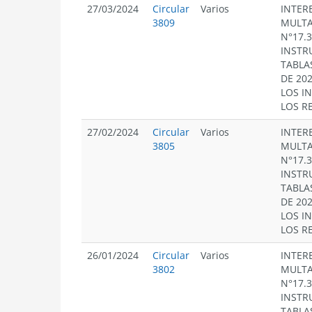
27/03/2024
Circular
Varios
INTERE
3809
MULTA
N°17.
INSTR
TABLA
DE 20
LOS I
LOS R
27/02/2024
Circular
Varios
INTERE
3805
MULTA
N°17.
INSTR
TABLA
DE 20
LOS I
LOS R
26/01/2024
Circular
Varios
INTERE
3802
MULTA
N°17.
INSTR
TABLA