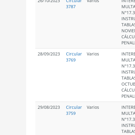
26/10/2023
Circular
Varios
INTERE
3787
MULTA
N°17.
INSTR
TABLA
NOVIE
CÁLCU
PENAL
28/09/2023
Circular
Varios
INTERE
3769
MULTA
N°17.
INSTR
TABLA
OCTUB
CÁLCU
PENAL
29/08/2023
Circular
Varios
INTERE
3759
MULTA
N°17.
INSTR
TABLA