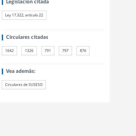
Legislación citada
Ley 17.322, artículo 22
Circulares citadas
1642
1326
791
797
876
Vea además:
Circulares de SUSESO