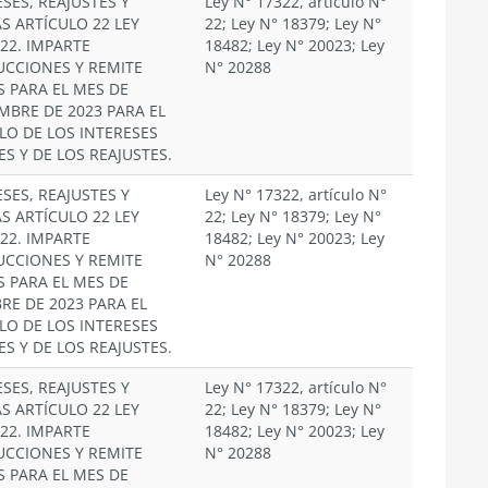
SES, REAJUSTES Y
Ley N° 17322, artículo N°
S ARTÍCULO 22 LEY
22; Ley N° 18379; Ley N°
322. IMPARTE
18482; Ley N° 20023; Ley
UCCIONES Y REMITE
N° 20288
S PARA EL MES DE
MBRE DE 2023 PARA EL
LO DE LOS INTERESES
ES Y DE LOS REAJUSTES.
SES, REAJUSTES Y
Ley N° 17322, artículo N°
S ARTÍCULO 22 LEY
22; Ley N° 18379; Ley N°
322. IMPARTE
18482; Ley N° 20023; Ley
UCCIONES Y REMITE
N° 20288
S PARA EL MES DE
RE DE 2023 PARA EL
LO DE LOS INTERESES
ES Y DE LOS REAJUSTES.
SES, REAJUSTES Y
Ley N° 17322, artículo N°
S ARTÍCULO 22 LEY
22; Ley N° 18379; Ley N°
322. IMPARTE
18482; Ley N° 20023; Ley
UCCIONES Y REMITE
N° 20288
S PARA EL MES DE