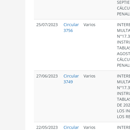
SEPTI
CÁLCU
PENAL
25/07/2023
Circular
Varios
INTERE
3756
MULTA
N°17.
INSTR
TABLA
AGOST
CÁLCU
PENAL
27/06/2023
Circular
Varios
INTERE
3749
MULTA
N°17.
INSTR
TABLA
DE 20
LOS I
LOS R
22/05/2023
Circular
Varios
INTERE