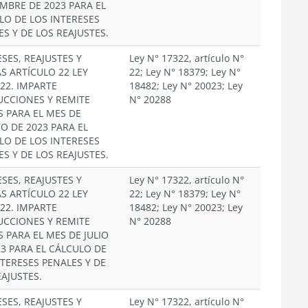
EMBRE DE 2023 PARA EL
LO DE LOS INTERESES
ES Y DE LOS REAJUSTES.
SES, REAJUSTES Y
Ley N° 17322, artículo N°
S ARTÍCULO 22 LEY
22; Ley N° 18379; Ley N°
322. IMPARTE
18482; Ley N° 20023; Ley
UCCIONES Y REMITE
N° 20288
S PARA EL MES DE
O DE 2023 PARA EL
LO DE LOS INTERESES
ES Y DE LOS REAJUSTES.
SES, REAJUSTES Y
Ley N° 17322, artículo N°
S ARTÍCULO 22 LEY
22; Ley N° 18379; Ley N°
322. IMPARTE
18482; Ley N° 20023; Ley
UCCIONES Y REMITE
N° 20288
S PARA EL MES DE JULIO
23 PARA EL CÁLCULO DE
NTERESES PENALES Y DE
EAJUSTES.
SES, REAJUSTES Y
Ley N° 17322, artículo N°