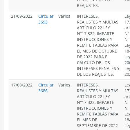
REAJUSTES.
21/09/2022
Circular
Varios
INTERESES,
Le
3693
REAJUSTES Y MULTAS
17
ARTÍCULO 22 LEY
ar
N°17.322. IMPARTE
N°
INSTRUCCIONES Y
N°
REMITE TABLAS PARA
Le
EL MES DE OCTUBRE
18
DE 2022 PARA EL
Le
CÁLCULO DE LOS
20
INTERESES PENALES Y
Le
DE LOS REAJUSTES.
20
17/08/2022
Circular
Varios
INTERESES,
Le
3686
REAJUSTES Y MULTAS
17
ARTÍCULO 22 LEY
ar
N°17.322. IMPARTE
N°
INSTRUCCIONES Y
N°
REMITE TABLAS PARA
Le
EL MES DE
18
SEPTIEMBRE DE 2022
Le