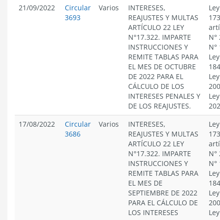
21/09/2022
Circular
Varios
INTERESES,
Ley
3693
REAJUSTES Y MULTAS
173
ARTÍCULO 22 LEY
art
N°17.322. IMPARTE
N° 
INSTRUCCIONES Y
N° 
REMITE TABLAS PARA
Ley
EL MES DE OCTUBRE
184
DE 2022 PARA EL
Ley
CÁLCULO DE LOS
200
INTERESES PENALES Y
Ley
DE LOS REAJUSTES.
20
17/08/2022
Circular
Varios
INTERESES,
Ley
3686
REAJUSTES Y MULTAS
173
ARTÍCULO 22 LEY
art
N°17.322. IMPARTE
N° 
INSTRUCCIONES Y
N° 
REMITE TABLAS PARA
Ley
EL MES DE
184
SEPTIEMBRE DE 2022
Ley
PARA EL CÁLCULO DE
200
LOS INTERESES
Ley