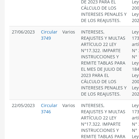
DE 2023 PARA EL
Ley
CÁLCULO DE LOS
200
INTERESES PENALES Y
Ley
DE LOS REAJUSTES.
20
27/06/2023
Circular
Varios
INTERESES,
Ley
3749
REAJUSTES Y MULTAS
173
ARTÍCULO 22 LEY
art
N°17.322. IMPARTE
N° 
INSTRUCCIONES Y
N° 
REMITE TABLAS PARA
Ley
EL MES DE JULIO DE
184
2023 PARA EL
Ley
CÁLCULO DE LOS
200
INTERESES PENALES Y
Ley
DE LOS REAJUSTES.
20
22/05/2023
Circular
Varios
INTERESES,
Ley
3746
REAJUSTES Y MULTAS
173
ARTÍCULO 22 LEY
art
N°17.322. IMPARTE
N° 
INSTRUCCIONES Y
N° 
REMITE TABLAS PARA
Ley