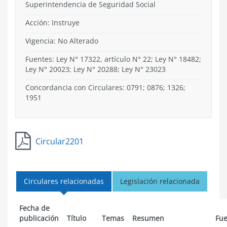
Superintendencia de Seguridad Social
Acción:
Instruye
Vigencia:
No Alterado
Fuentes: Ley N° 17322, artículo N° 22; Ley N° 18482;
Ley N° 20023; Ley N° 20288; Ley N° 23023
Concordancia con Circulares: 0791; 0876; 1326;
1951
Circular2201
Circulares relacionadas
Legislación relacionada
Fecha de
publicación
Título
Temas
Resumen
Fue