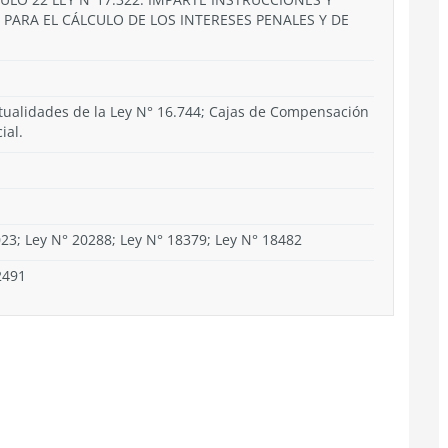
 PARA EL CÁLCULO DE LOS INTERESES PENALES Y DE
utualidades de la Ley N° 16.744; Cajas de Compensación
ial.
023; Ley N° 20288; Ley N° 18379; Ley N° 18482
2491