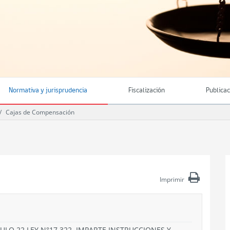
Normativa y jurisprudencia
Fiscalización
Publica
Cajas de Compensación
Imprimir
CULO 22 LEY N°17.322. IMPARTE INSTRUCCIONES Y