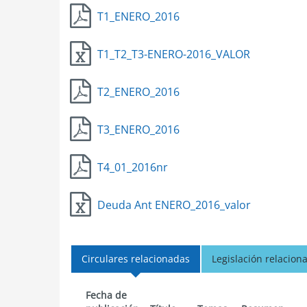
T1_ENERO_2016
T1_T2_T3-ENERO-2016_VALOR
T2_ENERO_2016
T3_ENERO_2016
T4_01_2016nr
Deuda Ant ENERO_2016_valor
Circulares relacionadas
Legislación relacion
Fecha de