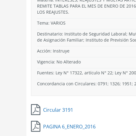
REMITE TABLAS PARA EL MES DE ENERO DE 2016
LOS REAJUSTES.
Tema:
VARIOS
Destinatario: Instituto de Seguridad Laboral; M
de Asignación Familiar; Instituto de Previsión Soc
Acción:
Instruye
Vigencia:
No Alterado
Fuentes: Ley N° 17322, artículo N° 22; Ley N° 20
Concordancia con Circulares: 0791; 1326; 1951; 
Circular 3191
PAGINA 6_ENERO_2016