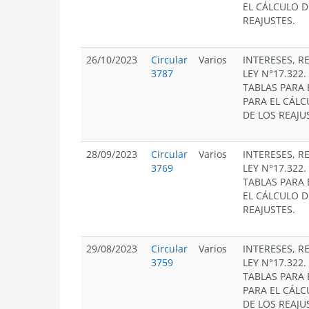
EL CÁLCULO D
REAJUSTES.
26/10/2023
Circular
Varios
INTERESES, R
3787
LEY N°17.322
TABLAS PARA 
PARA EL CÁLC
DE LOS REAJU
28/09/2023
Circular
Varios
INTERESES, R
3769
LEY N°17.322
TABLAS PARA 
EL CÁLCULO D
REAJUSTES.
29/08/2023
Circular
Varios
INTERESES, R
3759
LEY N°17.322
TABLAS PARA 
PARA EL CÁLC
DE LOS REAJU