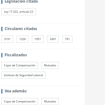
Legislación citada
Ley 17.322, artículo 22
Circulares citadas
3191
1326
1951
2491
791
Fiscalizados
Cajas de Compensación
Mutuales
Instituto de Seguridad Laboral
Vea además:
Cajas de Compensación
Mutuales