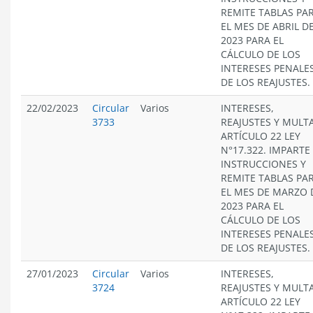
REMITE TABLAS PA
EL MES DE ABRIL D
2023 PARA EL
CÁLCULO DE LOS
INTERESES PENALES
DE LOS REAJUSTES.
22/02/2023
Circular
Varios
INTERESES,
3733
REAJUSTES Y MULT
ARTÍCULO 22 LEY
N°17.322. IMPARTE
INSTRUCCIONES Y
REMITE TABLAS PA
EL MES DE MARZO 
2023 PARA EL
CÁLCULO DE LOS
INTERESES PENALES
DE LOS REAJUSTES.
27/01/2023
Circular
Varios
INTERESES,
3724
REAJUSTES Y MULT
ARTÍCULO 22 LEY