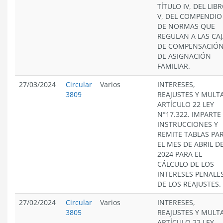
TÍTULO IV, DEL LIB
V, DEL COMPENDIO
DE NORMAS QUE
REGULAN A LAS CA
DE COMPENSACIÓ
DE ASIGNACIÓN
FAMILIAR.
27/03/2024
Circular
Varios
INTERESES,
3809
REAJUSTES Y MULT
ARTÍCULO 22 LEY
N°17.322. IMPARTE
INSTRUCCIONES Y
REMITE TABLAS PA
EL MES DE ABRIL D
2024 PARA EL
CÁLCULO DE LOS
INTERESES PENALES
DE LOS REAJUSTES.
27/02/2024
Circular
Varios
INTERESES,
3805
REAJUSTES Y MULT
ARTÍCULO 22 LEY