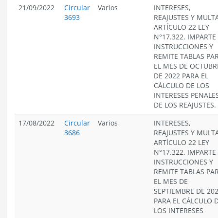
21/09/2022
Circular
Varios
INTERESES,
3693
REAJUSTES Y MULT
ARTÍCULO 22 LEY
N°17.322. IMPARTE
INSTRUCCIONES Y
REMITE TABLAS PA
EL MES DE OCTUBR
DE 2022 PARA EL
CÁLCULO DE LOS
INTERESES PENALES
DE LOS REAJUSTES.
17/08/2022
Circular
Varios
INTERESES,
3686
REAJUSTES Y MULT
ARTÍCULO 22 LEY
N°17.322. IMPARTE
INSTRUCCIONES Y
REMITE TABLAS PA
EL MES DE
SEPTIEMBRE DE 20
PARA EL CÁLCULO 
LOS INTERESES