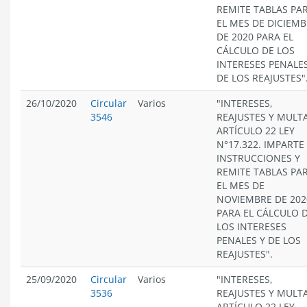
REMITE TABLAS PA
EL MES DE DICIEM
DE 2020 PARA EL
CÁLCULO DE LOS
INTERESES PENALES
DE LOS REAJUSTES"
26/10/2020
Circular
Varios
"INTERESES,
3546
REAJUSTES Y MULT
ARTÍCULO 22 LEY
N°17.322. IMPARTE
INSTRUCCIONES Y
REMITE TABLAS PA
EL MES DE
NOVIEMBRE DE 202
PARA EL CÁLCULO 
LOS INTERESES
PENALES Y DE LOS
REAJUSTES".
25/09/2020
Circular
Varios
"INTERESES,
3536
REAJUSTES Y MULT
ARTÍCULO 22 LEY