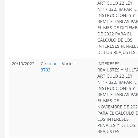
ARTÍCULO 22 LEY
N°17.322. IMPARTE
INSTRUCCIONES Y
REMITE TABLAS PA
EL MES DE DICIEM
DE 2022 PARA EL
CÁLCULO DE LOS
INTERESES PENALES
DE LOS REAJUSTES.
20/10/2022
Circular
Varios
INTERESES,
3703
REAJUSTES Y MULT
ARTÍCULO 22 LEY
N°17.322. IMPARTE
INSTRUCCIONES Y
REMITE TABLAS PA
EL MES DE
NOVIEMBRE DE 202
PARA EL CÁLCULO 
LOS INTERESES
PENALES Y DE LOS
REAJUSTES.