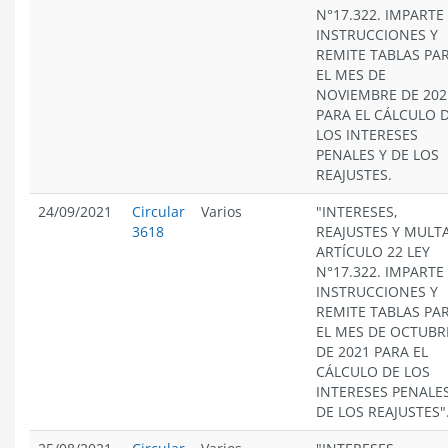
N°17.322. IMPARTE
INSTRUCCIONES Y
REMITE TABLAS PA
EL MES DE
NOVIEMBRE DE 202
PARA EL CÁLCULO 
LOS INTERESES
PENALES Y DE LOS
REAJUSTES.
24/09/2021
Circular
Varios
"INTERESES,
3618
REAJUSTES Y MULT
ARTÍCULO 22 LEY
N°17.322. IMPARTE
INSTRUCCIONES Y
REMITE TABLAS PA
EL MES DE OCTUBR
DE 2021 PARA EL
CÁLCULO DE LOS
INTERESES PENALES
DE LOS REAJUSTES"