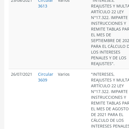
25/08/2021
Circular
Varios
"INTERESES,
3613
REAJUSTES Y MULT
ARTÍCULO 22 LEY
N°17.322. IMPARTE
INSTRUCCIONES Y
REMITE TABLAS PA
EL MES DE
SEPTIEMBRE DE 20
PARA EL CÁLCULO 
LOS INTERESES
PENALES Y DE LOS
REAJUSTES".
26/07/2021
Circular
Varios
"INTERESES,
3609
REAJUSTES Y MULT
ARTÍCULO 22 LEY
N°17.322. IMPARTE
INSTRUCCIONES Y
REMITE TABLAS PA
EL MES DE AGOSTO
DE 2021 PARA EL
CÁLCULO DE LOS
INTERESES PENALES