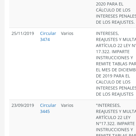
2020 PARA EL
CÁLCULO DE LOS
INTERESES PENALES
DE LOS REAJUSTES.
25/11/2019
Circular
Varios
INTERESES,
3474
REAJUSTES Y MULT
ARTÍCULO 22 LEY N
17.322. IMPARTE
INSTRUCCIONES Y
REMITE TABLAS PA
EL MES DE DICIEM
DE 2019 PARA EL
CALCULO DE LOS
INTERESES PENALES
DE LOS REAJUSTES
23/09/2019
Circular
Varios
"INTERESES,
3445
REAJUSTES Y MULT
ARTÍCULO 22 LEY
N°17.322. IMPARTE
INSTRUCCIONES Y
REMITE TABLAS PA