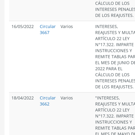
CÁLCULO DE LOS
INTERESES PENALES
DE LOS REAJUSTES.
16/05/2022
Circular
Varios
INTERESES,
3667
REAJUSTES Y MULT
ARTÍCULO 22 LEY
N°17.322. IMPARTE
INSTRUCCIONES Y
REMITE TABLAS PA
EL MES DE JUNIO D
2022 PARA EL
CÁLCULO DE LOS
INTERESES PENALES
DE LOS REAJUSTES.
18/04/2022
Circular
Varios
"INTERESES,
3662
REAJUSTES Y MULT
ARTÍCULO 22 LEY
N°17.322. IMPARTE
INSTRUCCIONES Y
REMITE TABLAS PA
EL MES DE MAYO D