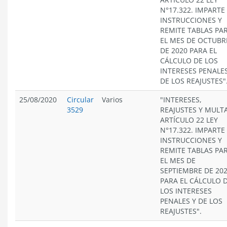
N°17.322. IMPARTE
INSTRUCCIONES Y
REMITE TABLAS PA
EL MES DE OCTUBR
DE 2020 PARA EL
CÁLCULO DE LOS
INTERESES PENALES
DE LOS REAJUSTES"
25/08/2020
Circular
Varios
"INTERESES,
3529
REAJUSTES Y MULT
ARTÍCULO 22 LEY
N°17.322. IMPARTE
INSTRUCCIONES Y
REMITE TABLAS PA
EL MES DE
SEPTIEMBRE DE 20
PARA EL CÁLCULO 
LOS INTERESES
PENALES Y DE LOS
REAJUSTES".