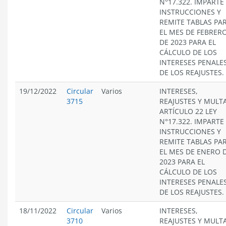
N°17.322. IMPARTE
INSTRUCCIONES Y
REMITE TABLAS PA
EL MES DE FEBRER
DE 2023 PARA EL
CÁLCULO DE LOS
INTERESES PENALES
DE LOS REAJUSTES.
19/12/2022
Circular
Varios
INTERESES,
3715
REAJUSTES Y MULT
ARTÍCULO 22 LEY
N°17.322. IMPARTE
INSTRUCCIONES Y
REMITE TABLAS PA
EL MES DE ENERO 
2023 PARA EL
CÁLCULO DE LOS
INTERESES PENALES
DE LOS REAJUSTES.
18/11/2022
Circular
Varios
INTERESES,
3710
REAJUSTES Y MULT