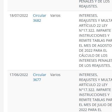
PENALES Y DE LOS
REAJUSTES.
18/07/2022
Circular
Varios
INTERESES,
3682
REAJUSTES Y MULT
ARTÍCULO 22 LEY
N°17.322. IMPARTE
INSTRUCCIONES Y
REMITE TABLAS PA
EL MES DE AGOSTO
DE 2022 PARA EL
CÁLCULO DE LOS
INTERESES PENALES
DE LOS REAJUSTES.
17/06/2022
Circular
Varios
INTERESES,
3677
REAJUSTES Y MULT
ARTÍCULO 22 LEY
N°17.322. IMPARTE
INSTRUCCIONES Y
REMITE TABLAS PA
EL MES DE JULIO DE
2022 PARA EL