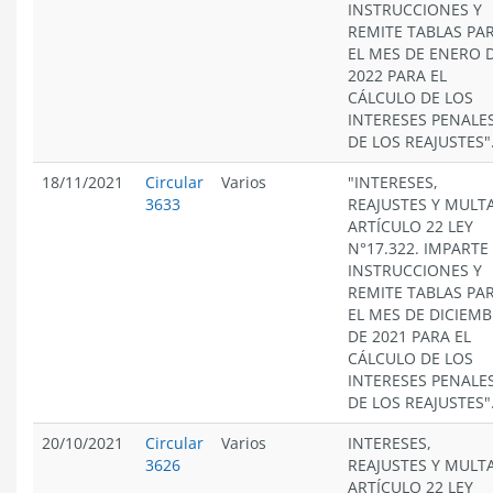
INSTRUCCIONES Y
REMITE TABLAS PA
EL MES DE ENERO 
2022 PARA EL
CÁLCULO DE LOS
INTERESES PENALES
DE LOS REAJUSTES"
18/11/2021
Circular
Varios
"INTERESES,
3633
REAJUSTES Y MULT
ARTÍCULO 22 LEY
N°17.322. IMPARTE
INSTRUCCIONES Y
REMITE TABLAS PA
EL MES DE DICIEM
DE 2021 PARA EL
CÁLCULO DE LOS
INTERESES PENALES
DE LOS REAJUSTES"
20/10/2021
Circular
Varios
INTERESES,
3626
REAJUSTES Y MULT
ARTÍCULO 22 LEY