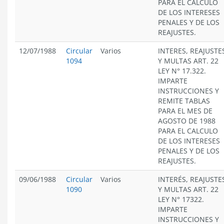
PARA EL CÁLCULO
DE LOS INTERESES
PENALES Y DE LOS
REAJUSTES.
12/07/1988
Circular
Varios
INTERES, REAJUSTE
1094
Y MULTAS ART. 22
LEY N° 17.322.
IMPARTE
INSTRUCCIONES Y
REMITE TABLAS
PARA EL MES DE
AGOSTO DE 1988
PARA EL CALCULO
DE LOS INTERESES
PENALES Y DE LOS
REAJUSTES.
09/06/1988
Circular
Varios
INTERÉS, REAJUSTE
1090
Y MULTAS ART. 22
LEY N° 17322.
IMPARTE
INSTRUCCIONES Y