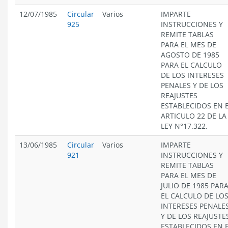
12/07/1985
Circular
Varios
IMPARTE
925
INSTRUCCIONES Y
REMITE TABLAS
PARA EL MES DE
AGOSTO DE 1985
PARA EL CALCULO
DE LOS INTERESES
PENALES Y DE LOS
REAJUSTES
ESTABLECIDOS EN 
ARTICULO 22 DE LA
LEY N°17.322.
13/06/1985
Circular
Varios
IMPARTE
921
INSTRUCCIONES Y
REMITE TABLAS
PARA EL MES DE
JULIO DE 1985 PAR
EL CALCULO DE LO
INTERESES PENALE
Y DE LOS REAJUSTE
ESTABLECIDOS EN 