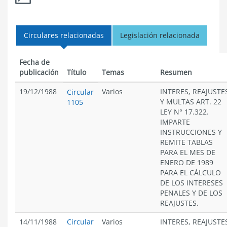
Circulares relacionadas
Legislación relacionada
Fecha de
publicación
Título
Temas
Resumen
19/12/1988
Varios
INTERES, REAJUSTE
Circular
Y MULTAS ART. 22
1105
LEY N° 17.322.
IMPARTE
INSTRUCCIONES Y
REMITE TABLAS
PARA EL MES DE
ENERO DE 1989
PARA EL CÁLCULO
DE LOS INTERESES
PENALES Y DE LOS
REAJUSTES.
14/11/1988
Circular
Varios
INTERES, REAJUSTE