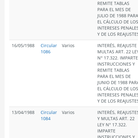
REMITE TABLAS
PARA EL MES DE
JULIO DE 1988 PAR
EL CÁLCULO DE LO
INTERESES PENALE
Y DE LOS REAJUSTE
16/05/1988
Circular
Varios
INTERÉS, REAJUSTE
1086
MULTAS ART. 22 LE
N° 17.322. IMPARTE
INSTRUCCIONES Y
REMITE TABLAS
PARA EL MES DE
JUNIO DE 1988 PAR
EL CÁLCULO DE LO
INTERESES PENALE
Y DE LOS REAJUSTE
13/04/1988
Circular
Varios
INTERÉS, REAJUSTE
1084
Y MULTAS ART. 22
LEY N° 17.322.
IMPARTE
INSTRUCCIONES Y