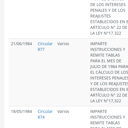
DE LOS INTERESES
PENALES Y DE LOS
REAJUSTES
ESTABLECIDOS EN 
ARTÍCULO N° 22 DE
LA LEY N°17.322
21/06/1984
Circular
Varios
IMPARTE
877
INSTRUCCIONES Y
REMITE TABLAS
PARA EL MES DE
JULIO DE 1984 PAR
EL CÁLCULO DE LO
INTERESES PENALE
Y DE LOS REAJUSTE
ESTABLECIDOS EN 
ARTÍCULO N° 22 DE
LA LEY N°17,322
18/05/1984
Circular
Varios
IMPARTE
874
INSTRUCCIONES Y
REMITE TABLAS