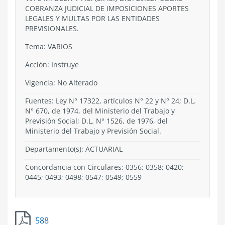
COBRANZA JUDICIAL DE IMPOSICIONES APORTES
LEGALES Y MULTAS POR LAS ENTIDADES
PREVISIONALES.
Tema:
VARIOS
Acción:
Instruye
Vigencia:
No Alterado
Fuentes: Ley N° 17322, artículos N° 22 y N° 24; D.L.
N° 670, de 1974, del Ministerio del Trabajo y
Previsión Social; D.L. N° 1526, de 1976, del
Ministerio del Trabajo y Previsión Social.
Departamento(s):
ACTUARIAL
Concordancia con Circulares: 0356; 0358; 0420;
0445; 0493; 0498; 0547; 0549; 0559
588