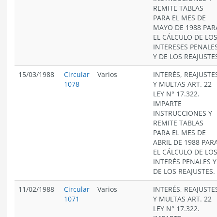
REMITE TABLAS
PARA EL MES DE
MAYO DE 1988 PAR
EL CÁLCULO DE LO
INTERESES PENALE
Y DE LOS REAJUSTE
15/03/1988
Circular
Varios
INTERÉS, REAJUSTE
1078
Y MULTAS ART. 22
LEY N° 17.322.
IMPARTE
INSTRUCCIONES Y
REMITE TABLAS
PARA EL MES DE
ABRIL DE 1988 PAR
EL CÁLCULO DE LO
INTERÉS PENALES Y
DE LOS REAJUSTES.
11/02/1988
Circular
Varios
INTERÉS, REAJUSTE
1071
Y MULTAS ART. 22
LEY N° 17.322.