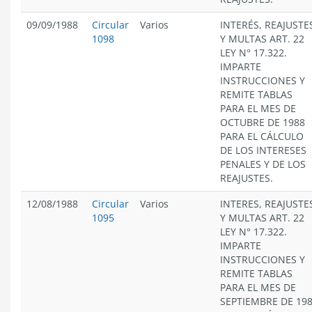
09/09/1988
Circular
Varios
INTERÉS, REAJUSTE
1098
Y MULTAS ART. 22
LEY N° 17.322.
IMPARTE
INSTRUCCIONES Y
REMITE TABLAS
PARA EL MES DE
OCTUBRE DE 1988
PARA EL CÁLCULO
DE LOS INTERESES
PENALES Y DE LOS
REAJUSTES.
12/08/1988
Circular
Varios
INTERES, REAJUSTE
1095
Y MULTAS ART. 22
LEY N° 17.322.
IMPARTE
INSTRUCCIONES Y
REMITE TABLAS
PARA EL MES DE
SEPTIEMBRE DE 19