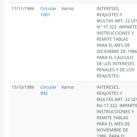
17/11/1986
Circular
Varios
INTERESES,
1001
REAJUSTES Y
MULTAS ART. 22 LE
N° 17.322. IMPARTE
INSTRUCCIONES Y
REMITE TABLAS
PARA EL MES DE
DICIEMBRE DE 1986
PARA EL CÁLCULO
DE LOS INTERESES
PENALES Y DE LOS
REAJUSTES.
15/10/1986
Circular
Varios
INTERESES,
992
REAJUSTES Y
MULTAS ART. 22 LE
No 17.322. IMPART
INSTRUCCIONES Y
REMITE TABLAS
PARA EL MES DE
NOVIEMBRE DE
1986. PARA EL