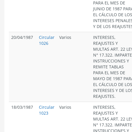
PARA EL MES DE
JUNIO DE 1987 PAR
EL CÁLCULO DE LO
INTERESES PENALE
Y DE LOS REAJUSTE
20/04/1987
Circular
Varios
INTERESES,
1026
REAJUSTES Y
MULTAS ART. 22 LE
N° 17.322. IMPARTE
INSTRUCCIONES Y
REMITE TABLAS
PARA EL MES DE
MAYO DE 1987 PAR
EL CÁLCULO DE LO
INTERESES Y DE LO
REAJUSTES.
18/03/1987
Circular
Varios
INTERESES,
1023
REAJUSTES Y
MULTAS ART. 22 LE
N° 17.322. IMPARTE
INSTRUCCIONES Y