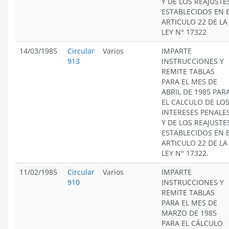
Y DE LOS REAJUSTE
ESTABLECIDOS EN 
ARTICULO 22 DE LA
LEY N° 17322
14/03/1985
Circular
Varios
IMPARTE
913
INSTRUCCIONES Y
REMITE TABLAS
PARA EL MES DE
ABRIL DE 1985 PAR
EL CALCULO DE LO
INTERESES PENALE
Y DE LOS REAJUSTE
ESTABLECIDOS EN 
ARTICULO 22 DE LA
LEY N° 17322.
11/02/1985
Circular
Varios
IMPARTE
910
INSTRUCCIONES Y
REMITE TABLAS
PARA EL MES DE
MARZO DE 1985
PARA EL CÁLCULO