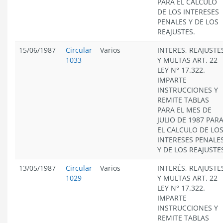
PARA EL CÁLCULO
DE LOS INTERESES
PENALES Y DE LOS
REAJUSTES.
15/06/1987
Circular
Varios
INTERES, REAJUSTE
1033
Y MULTAS ART. 22
LEY N° 17.322.
IMPARTE
INSTRUCCIONES Y
REMITE TABLAS
PARA EL MES DE
JULIO DE 1987 PAR
EL CALCULO DE LO
INTERESES PENALE
Y DE LOS REAJUSTE
13/05/1987
Circular
Varios
INTERÉS, REAJUSTE
1029
Y MULTAS ART. 22
LEY N° 17.322.
IMPARTE
INSTRUCCIONES Y
REMITE TABLAS