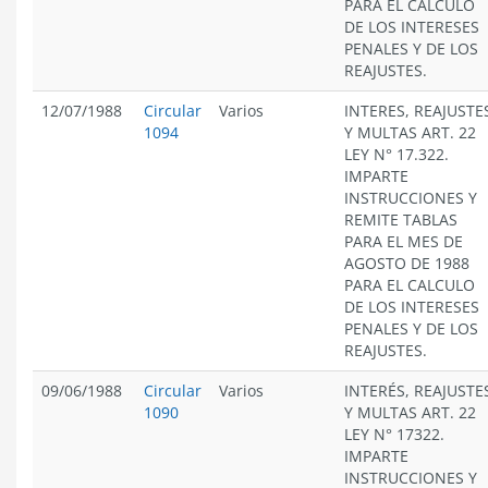
PARA EL CÁLCULO
DE LOS INTERESES
PENALES Y DE LOS
REAJUSTES.
12/07/1988
Circular
Varios
INTERES, REAJUSTE
1094
Y MULTAS ART. 22
LEY N° 17.322.
IMPARTE
INSTRUCCIONES Y
REMITE TABLAS
PARA EL MES DE
AGOSTO DE 1988
PARA EL CALCULO
DE LOS INTERESES
PENALES Y DE LOS
REAJUSTES.
09/06/1988
Circular
Varios
INTERÉS, REAJUSTE
1090
Y MULTAS ART. 22
LEY N° 17322.
IMPARTE
INSTRUCCIONES Y