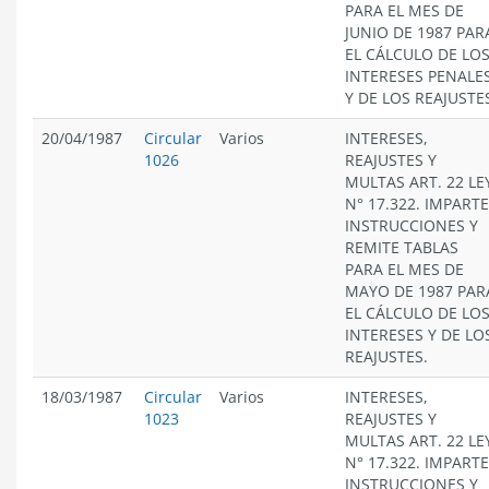
PARA EL MES DE
JUNIO DE 1987 PAR
EL CÁLCULO DE LO
INTERESES PENALE
Y DE LOS REAJUSTE
20/04/1987
Circular
Varios
INTERESES,
1026
REAJUSTES Y
MULTAS ART. 22 LE
N° 17.322. IMPARTE
INSTRUCCIONES Y
REMITE TABLAS
PARA EL MES DE
MAYO DE 1987 PAR
EL CÁLCULO DE LO
INTERESES Y DE LO
REAJUSTES.
18/03/1987
Circular
Varios
INTERESES,
1023
REAJUSTES Y
MULTAS ART. 22 LE
N° 17.322. IMPARTE
INSTRUCCIONES Y