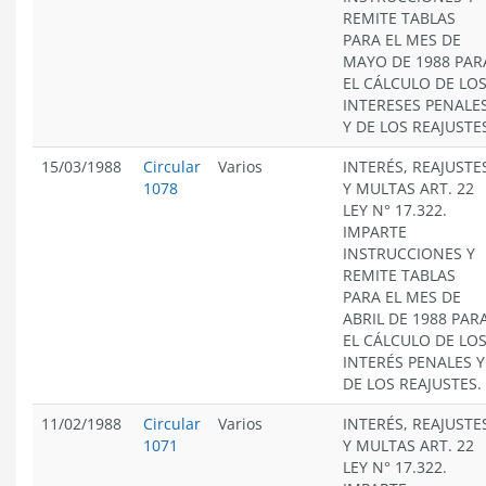
REMITE TABLAS
PARA EL MES DE
MAYO DE 1988 PAR
EL CÁLCULO DE LO
INTERESES PENALE
Y DE LOS REAJUSTE
15/03/1988
Circular
Varios
INTERÉS, REAJUSTE
1078
Y MULTAS ART. 22
LEY N° 17.322.
IMPARTE
INSTRUCCIONES Y
REMITE TABLAS
PARA EL MES DE
ABRIL DE 1988 PAR
EL CÁLCULO DE LO
INTERÉS PENALES Y
DE LOS REAJUSTES.
11/02/1988
Circular
Varios
INTERÉS, REAJUSTE
1071
Y MULTAS ART. 22
LEY N° 17.322.