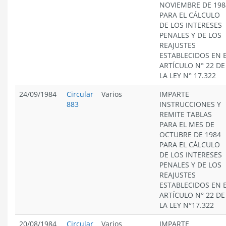
NOVIEMBRE DE 198
PARA EL CÁLCULO
DE LOS INTERESES
PENALES Y DE LOS
REAJUSTES
ESTABLECIDOS EN 
ARTÍCULO N° 22 DE
LA LEY N° 17.322
24/09/1984
Circular
Varios
IMPARTE
883
INSTRUCCIONES Y
REMITE TABLAS
PARA EL MES DE
OCTUBRE DE 1984
PARA EL CÁLCULO
DE LOS INTERESES
PENALES Y DE LOS
REAJUSTES
ESTABLECIDOS EN 
ARTÍCULO N° 22 DE
LA LEY N°17.322
20/08/1984
Circular
Varios
IMPARTE