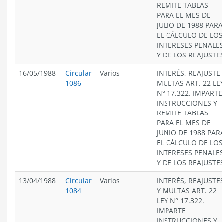
REMITE TABLAS
PARA EL MES DE
JULIO DE 1988 PAR
EL CÁLCULO DE LO
INTERESES PENALE
Y DE LOS REAJUSTE
16/05/1988
Circular
Varios
INTERÉS, REAJUSTE
1086
MULTAS ART. 22 LE
N° 17.322. IMPARTE
INSTRUCCIONES Y
REMITE TABLAS
PARA EL MES DE
JUNIO DE 1988 PAR
EL CÁLCULO DE LO
INTERESES PENALE
Y DE LOS REAJUSTE
13/04/1988
Circular
Varios
INTERÉS, REAJUSTE
1084
Y MULTAS ART. 22
LEY N° 17.322.
IMPARTE
INSTRUCCIONES Y