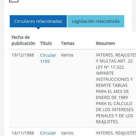
Circulares relacionadas
Legislación relacionada
Fecha de
publicación
Título
Temas
Resumen
19/12/1988
Varios
INTERES, REAJUSTE
Circular
Y MULTAS ART. 22
1105
LEY N° 17.322.
IMPARTE
INSTRUCCIONES Y
REMITE TABLAS
PARA EL MES DE
ENERO DE 1989
PARA EL CÁLCULO
DE LOS INTERESES
PENALES Y DE LOS
REAJUSTES.
14/11/1988
Circular
Varios
INTERES, REAJUSTE