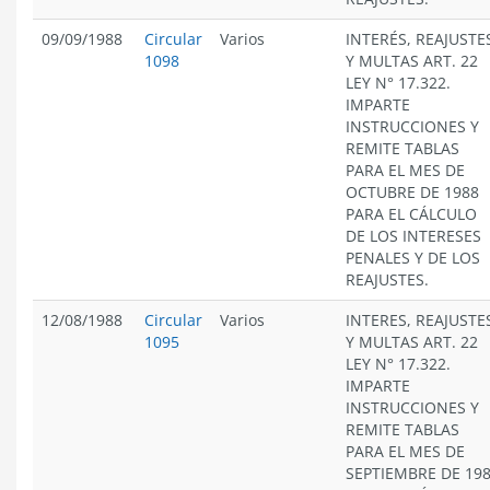
09/09/1988
Circular
Varios
INTERÉS, REAJUSTE
1098
Y MULTAS ART. 22
LEY N° 17.322.
IMPARTE
INSTRUCCIONES Y
REMITE TABLAS
PARA EL MES DE
OCTUBRE DE 1988
PARA EL CÁLCULO
DE LOS INTERESES
PENALES Y DE LOS
REAJUSTES.
12/08/1988
Circular
Varios
INTERES, REAJUSTE
1095
Y MULTAS ART. 22
LEY N° 17.322.
IMPARTE
INSTRUCCIONES Y
REMITE TABLAS
PARA EL MES DE
SEPTIEMBRE DE 19