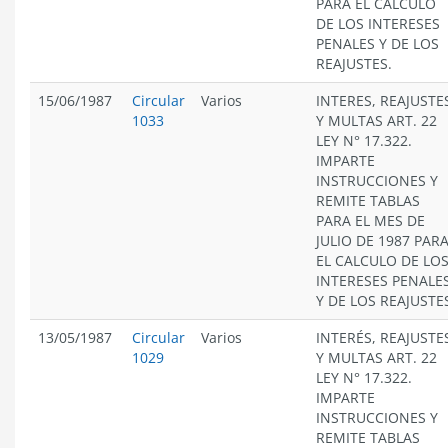
PARA EL CÁLCULO
DE LOS INTERESES
PENALES Y DE LOS
REAJUSTES.
15/06/1987
Circular
Varios
INTERES, REAJUSTE
1033
Y MULTAS ART. 22
LEY N° 17.322.
IMPARTE
INSTRUCCIONES Y
REMITE TABLAS
PARA EL MES DE
JULIO DE 1987 PAR
EL CALCULO DE LO
INTERESES PENALE
Y DE LOS REAJUSTE
13/05/1987
Circular
Varios
INTERÉS, REAJUSTE
1029
Y MULTAS ART. 22
LEY N° 17.322.
IMPARTE
INSTRUCCIONES Y
REMITE TABLAS