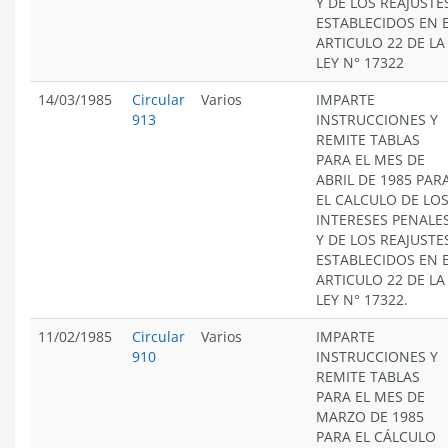
Y DE LOS REAJUSTE
ESTABLECIDOS EN 
ARTICULO 22 DE LA
LEY N° 17322
14/03/1985
Circular
Varios
IMPARTE
913
INSTRUCCIONES Y
REMITE TABLAS
PARA EL MES DE
ABRIL DE 1985 PAR
EL CALCULO DE LO
INTERESES PENALE
Y DE LOS REAJUSTE
ESTABLECIDOS EN 
ARTICULO 22 DE LA
LEY N° 17322.
11/02/1985
Circular
Varios
IMPARTE
910
INSTRUCCIONES Y
REMITE TABLAS
PARA EL MES DE
MARZO DE 1985
PARA EL CÁLCULO