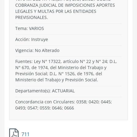
COBRANZA JUDICIAL DE IMPOSICIONES APORTES
LEGALES Y MULTAS P0R LAS ENTIDADES
PREVISIONALES.
Tema:
VARIOS
Acción:
Instruye
Vigencia:
No Alterado
Fuentes: Ley N° 17322, artículo N° 22 y N° 24; D.L.
N° 670, de 1974, del Ministerio del Trabajo y
Previsión Social; D.L. N° 1526, de 1976, del
Ministerio del Trabajo y Previsión Social.
Departamento(s):
ACTUARIAL
Concordancia con Circulares: 0358; 0420; 0445;
0493; 0547; 0559; 0646; 0666
711