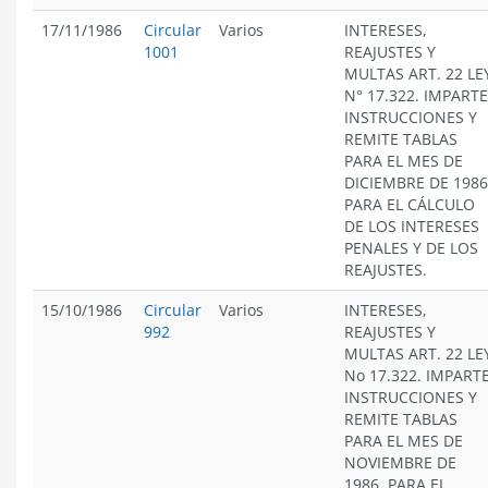
17/11/1986
Circular
Varios
INTERESES,
1001
REAJUSTES Y
MULTAS ART. 22 LE
N° 17.322. IMPARTE
INSTRUCCIONES Y
REMITE TABLAS
PARA EL MES DE
DICIEMBRE DE 1986
PARA EL CÁLCULO
DE LOS INTERESES
PENALES Y DE LOS
REAJUSTES.
15/10/1986
Circular
Varios
INTERESES,
992
REAJUSTES Y
MULTAS ART. 22 LE
No 17.322. IMPART
INSTRUCCIONES Y
REMITE TABLAS
PARA EL MES DE
NOVIEMBRE DE
1986. PARA EL